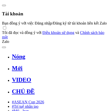
Tài khoản
Bạn đồng ý với việc Đăng nhập/Đăng ký từ tài khoản liên kết Zalo
Tôi đã đọc và đồng ý với
Điều khoản sử dụng
và
Chính sách bảo
mật
Zalo
Nóng
Mới
VIDEO
CHỦ ĐỀ
#ASEAN Cup 2026
#Trí tuệ nhân tạo
#Mỹ - Iran