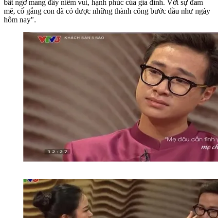
bất ngờ mang đầy niềm vui, hạnh phúc của gia đình. Với sự đam
mê, cố gắng con đã có được những thành công bước đầu như ngày
hôm nay".