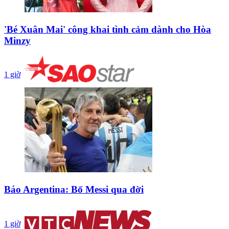
'Bé Xuân Mai' công khai tình cảm dành cho Hòa
Minzy
1 giờ
Báo Argentina: Bố Messi qua đời
1 giờ