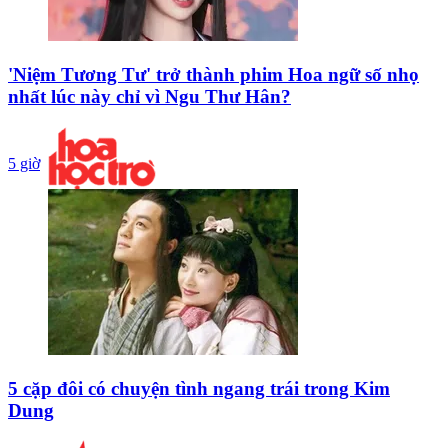
'Niệm Tương Tư' trở thành phim Hoa ngữ số nhọ
nhất lúc này chỉ vì Ngu Thư Hân?
5 giờ
5 cặp đôi có chuyện tình ngang trái trong Kim
Dung