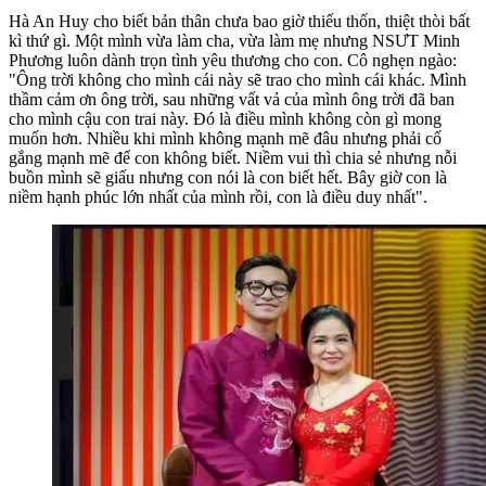
Hà An Huy cho biết bản thân chưa bao giờ thiếu thốn, thiệt thòi bất
kì thứ gì. Một mình vừa làm cha, vừa làm mẹ nhưng NSƯT Minh
Phương luôn dành trọn tình yêu thương cho con. Cô nghẹn ngào:
"Ông trời không cho mình cái này sẽ trao cho mình cái khác. Mình
thầm cảm ơn ông trời, sau những vất vả của mình ông trời đã ban
cho mình cậu con trai này. Đó là điều mình không còn gì mong
muốn hơn. Nhiều khi mình không mạnh mẽ đâu nhưng phải cố
gắng mạnh mẽ để con không biết. Niềm vui thì chia sẻ nhưng nỗi
buồn mình sẽ giấu nhưng con nói là con biết hết. Bây giờ con là
niềm hạnh phúc lớn nhất của mình rồi, con là điều duy nhất".