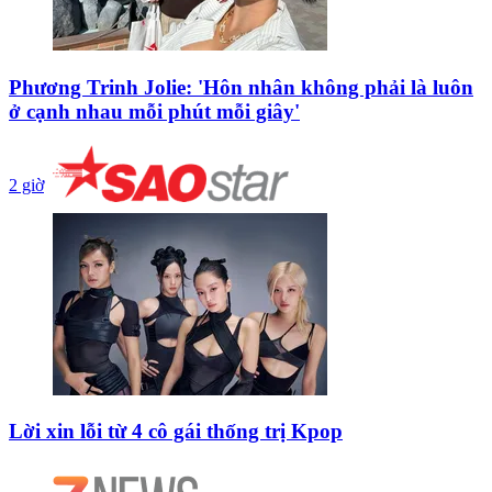
Phương Trinh Jolie: 'Hôn nhân không phải là luôn
ở cạnh nhau mỗi phút mỗi giây'
2 giờ
Lời xin lỗi từ 4 cô gái thống trị Kpop