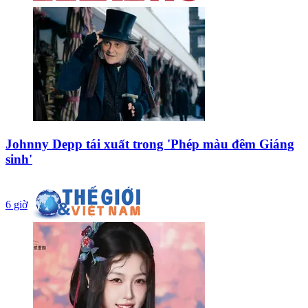
Johnny Depp tái xuất trong 'Phép màu đêm Giáng
sinh'
6 giờ