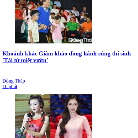
Khoảnh khắc Giám khảo đồng hành cùng thí sinh
'Tài tử miệt vườn'
Đồng Tháp
16 phút