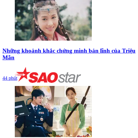
Những khoảnh khắc chứng minh bản lĩnh của Triệu
Mẫn
44 phút