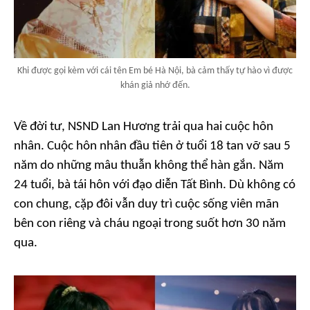
Khi được gọi kèm với cái tên Em bé Hà Nội, bà cảm thấy tự hào vì được
khán giả nhớ đến.
Về đời tư, NSND Lan Hương trải qua hai cuộc hôn
nhân. Cuộc hôn nhân đầu tiên ở tuổi 18 tan vỡ sau 5
năm do những mâu thuẫn không thể hàn gắn. Năm
24 tuổi, bà tái hôn với đạo diễn Tất Bình. Dù không có
con chung, cặp đôi vẫn duy trì cuộc sống viên mãn
bên con riêng và cháu ngoại trong suốt hơn 30 năm
qua.