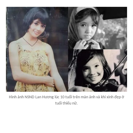
Hình ảnh NSND Lan Hương lúc 10 tuổi trên màn ảnh và khi xinh đẹp ở
tuổi thiếu nữ.