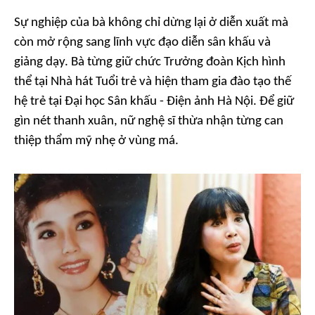
Sự nghiệp của bà không chỉ dừng lại ở diễn xuất mà
còn mở rộng sang lĩnh vực đạo diễn sân khấu và
giảng dạy. Bà từng giữ chức Trưởng đoàn Kịch hình
thể tại Nhà hát Tuổi trẻ và hiện tham gia đào tạo thế
hệ trẻ tại Đại học Sân khấu - Điện ảnh Hà Nội. Để giữ
gìn nét thanh xuân, nữ nghệ sĩ thừa nhận từng can
thiệp thẩm mỹ nhẹ ở vùng má.