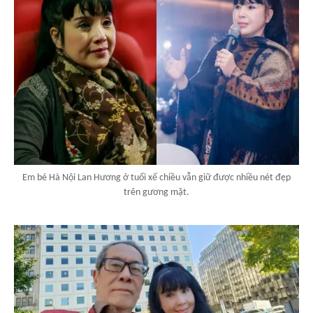
Em bé Hà Nội Lan Hương ở tuổi xế chiều vẫn giữ được nhiều nét đẹp
trên gương mặt.