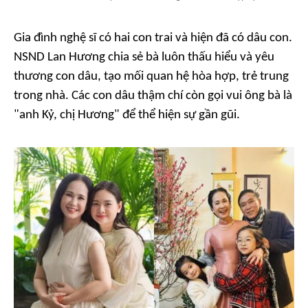
Gia đình nghệ sĩ có hai con trai và hiện đã có dâu con.
NSND Lan Hương chia sẻ bà luôn thấu hiểu và yêu
thương con dâu, tạo mối quan hệ hòa hợp, trẻ trung
trong nhà. Các con dâu thậm chí còn gọi vui ông bà là
"anh Kỷ, chị Hương" để thể hiện sự gần gũi.