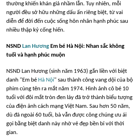
thường khiến khán giả nhầm lẫn. Tuy nhiên, mỗi
người đều sở hữu những dấu ấn riêng biệt, từ vai
diễn để đời đến cuộc sống hôn nhân hạnh phúc sau
nhiều thập kỷ cống hiến.
NSND
Lan Hương
Em bé Hà Nội: Nhan sắc không
tuổi và hạnh phúc muộn
NSND Lan Hương (sinh năm 1963) gắn liền với biệt
danh "Em bé
Hà Nội
" sau thành công vang dội của bộ
phim cùng tên ra mắt năm 1974. Hình ảnh cô bé 10
tuổi với đôi mắt tròn đen láy đã trở thành biểu tượng
của điện ảnh cách mạng Việt Nam. Sau hơn 50 năm,
dù đã ngoài 60 tuổi, bà vẫn được công chúng ưu ái
gọi bằng biệt danh này nhờ vẻ đẹp bền bỉ với thời
gian.