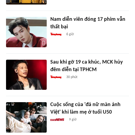
Nam diễn viên đóng 17 phim vẫn
thất bại
6 giờ
Sau khi gỡ 19 ca khúc, MCK hủy
đêm diễn tại TPHCM
30 phút
Cuộc sống của 'đả nữ màn ảnh
Việt' khi làm mẹ ở tuổi U50
9 giờ