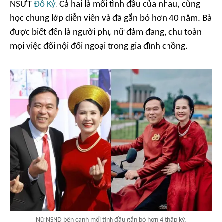
NSƯT
Đỗ Kỷ
. Cả hai là mối tình đầu của nhau, cùng
học chung lớp diễn viên và đã gắn bó hơn 40 năm. Bà
được biết đến là người phụ nữ đảm đang, chu toàn
mọi việc đối nội đối ngoại trong gia đình chồng.
Nữ NSND bên cạnh mối tình đầu gắn bó hơn 4 thập kỷ.