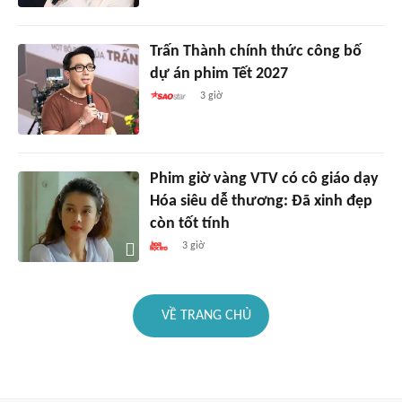
Trấn Thành chính thức công bố
dự án phim Tết 2027
3 giờ
Phim giờ vàng VTV có cô giáo dạy
Hóa siêu dễ thương: Đã xinh đẹp
còn tốt tính
3 giờ
VỀ TRANG CHỦ