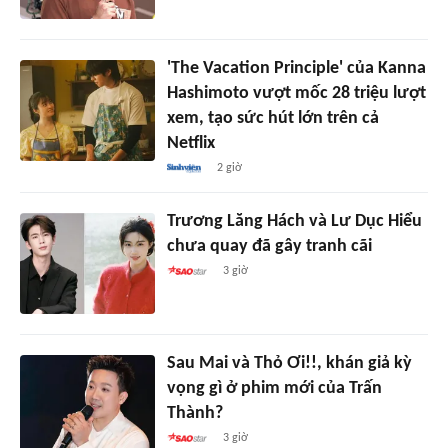
'The Vacation Principle' của Kanna
Hashimoto vượt mốc 28 triệu lượt
xem, tạo sức hút lớn trên cả
Netflix
2 giờ
Trương Lăng Hách và Lư Dục Hiểu
chưa quay đã gây tranh cãi
3 giờ
Sau Mai và Thỏ Ơi!!, khán giả kỳ
vọng gì ở phim mới của Trấn
Thành?
3 giờ