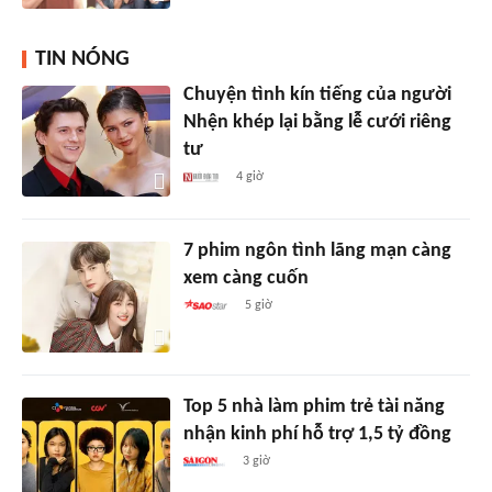
TIN NÓNG
Chuyện tình kín tiếng của người
Nhện khép lại bằng lễ cưới riêng
tư
4 giờ
7 phim ngôn tình lãng mạn càng
xem càng cuốn
5 giờ
Top 5 nhà làm phim trẻ tài năng
nhận kinh phí hỗ trợ 1,5 tỷ đồng
3 giờ