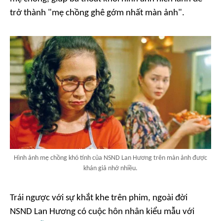
trở thành "mẹ chồng ghê gớm nhất màn ảnh".
Hình ảnh mẹ chồng khó tính của NSND Lan Hương trên màn ảnh được
khán giả nhớ nhiều.
Trái ngược với sự khắt khe trên phim, ngoài đời
NSND Lan Hương có cuộc hôn nhân kiểu mẫu với