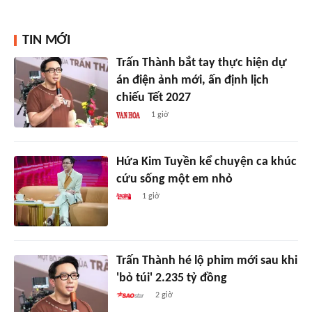
TIN MỚI
Trấn Thành bắt tay thực hiện dự
án điện ảnh mới, ấn định lịch
chiếu Tết 2027
1 giờ
Hứa Kim Tuyền kể chuyện ca khúc
cứu sống một em nhỏ
1 giờ
Trấn Thành hé lộ phim mới sau khi
'bỏ túi' 2.235 tỷ đồng
2 giờ