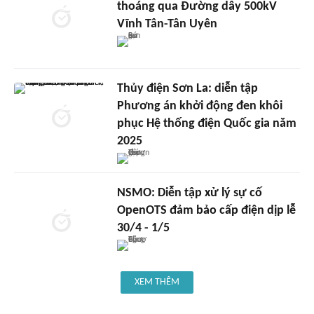
thoáng qua Đường dây 500kV
Vĩnh Tân-Tân Uyên
Thủy điện Sơn La: diễn tập
Phương án khởi động đen khôi
phục Hệ thống điện Quốc gia năm
2025
NSMO: Diễn tập xử lý sự cố
OpenOTS đảm bảo cấp điện dịp lễ
30/4 - 1/5
XEM THÊM