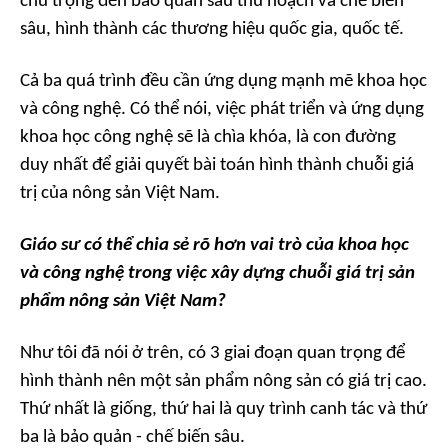
chú trọng đến bảo quản sau thu hoạch và chế biến
sâu, hình thành các thương hiệu quốc gia, quốc tế.
Cả ba quá trình đều cần ứng dụng mạnh mẽ khoa học
và công nghệ. Có thể nói, việc phát triển và ứng dụng
khoa học công nghệ sẽ là chìa khóa, là con đường
duy nhất để giải quyết bài toán hình thành chuỗi giá
trị của nông sản Việt Nam.
Giáo sư có thể chia sẻ rõ hơn vai trò của khoa học
và công nghệ trong việc xây dựng chuỗi giá trị sản
phẩm nông sản Việt Nam?
Như tôi đã nói ở trên, có 3 giai đoạn quan trọng để
hình thành nên một sản phẩm nông sản có giá trị cao.
Thứ nhất là giống, thứ hai là quy trình canh tác và thứ
ba là bảo quản - chế biến sâu.