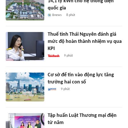
14,1 tỷ kWh cho hệ thống điện
quốc gia
Bnews
8 phút
Thuế tỉnh Thái Nguyên đánh giá
mức độ hoàn thành nhiệm vụ qua
KPI
9 phút
Cơ sở để tin vào động lực tăng
trưởng hai con số
9 phút
Tập huấn Luật Thương mại điện
tử năm