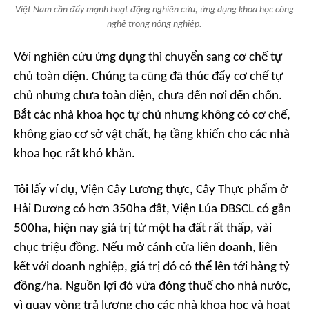
Việt Nam cần đẩy mạnh hoạt động nghiên cứu, ứng dụng khoa học công
nghệ trong nông nghiệp.
Với nghiên cứu ứng dụng thì chuyển sang cơ chế tự
chủ toàn diện. Chúng ta cũng đã thúc đẩy cơ chế tự
chủ nhưng chưa toàn diện, chưa đến nơi đến chốn.
Bắt các nhà khoa học tự chủ nhưng không có cơ chế,
không giao cơ sở vật chất, hạ tầng khiến cho các nhà
khoa học rất khó khăn.
Tôi lấy ví dụ, Viện Cây Lương thực, Cây Thực phẩm ở
Hải Dương có hơn 350ha đất, Viện Lúa ĐBSCL có gần
500ha, hiện nay giá trị từ một ha đất rất thấp, vài
chục triệu đồng. Nếu mở cánh cửa liên doanh, liên
kết với doanh nghiệp, giá trị đó có thể lên tới hàng tỷ
đồng/ha. Nguồn lợi đó vừa đóng thuế cho nhà nước,
vì quay vòng trả lương cho các nhà khoa học và hoạt