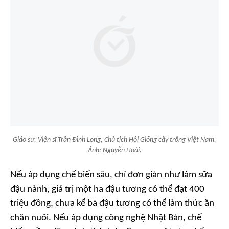
Giáo sư, Viện sĩ Trần Đình Long, Chủ tịch Hội Giống cây trồng Việt Nam.
Ảnh: Nguyễn Hoài.
Nếu áp dụng chế biến sâu, chỉ đơn giản như làm sữa
đậu nành, giá trị một ha đậu tương có thể đạt 400
triệu đồng, chưa kể bã đậu tương có thể làm thức ăn
chăn nuôi. Nếu áp dụng công nghệ Nhật Bản, chế