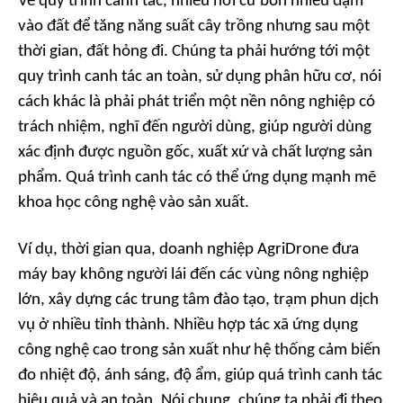
Về quy trình canh tác, nhiều nơi cứ bón nhiều đạm
vào đất để tăng năng suất cây trồng nhưng sau một
thời gian, đất hỏng đi. Chúng ta phải hướng tới một
quy trình canh tác an toàn, sử dụng phân hữu cơ, nói
cách khác là phải phát triển một nền nông nghiệp có
trách nhiệm, nghĩ đến người dùng, giúp người dùng
xác định được nguồn gốc, xuất xứ và chất lượng sản
phẩm. Quá trình canh tác có thể ứng dụng mạnh mẽ
khoa học công nghệ vào sản xuất.
Ví dụ, thời gian qua, doanh nghiệp AgriDrone đưa
máy bay không người lái đến các vùng nông nghiệp
lớn, xây dựng các trung tâm đào tạo, trạm phun dịch
vụ ở nhiều tỉnh thành. Nhiều hợp tác xã ứng dụng
công nghệ cao trong sản xuất như hệ thống cảm biến
đo nhiệt độ, ánh sáng, độ ẩm, giúp quá trình canh tác
hiệu quả và an toàn. Nói chung, chúng ta phải đi theo