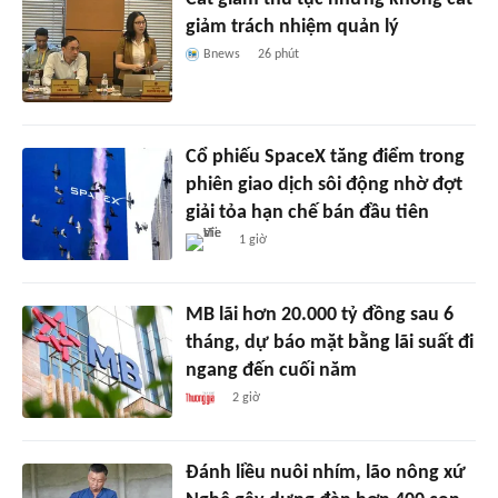
giảm trách nhiệm quản lý
Bnews
26 phút
Cổ phiếu SpaceX tăng điểm trong
phiên giao dịch sôi động nhờ đợt
giải tỏa hạn chế bán đầu tiên
1 giờ
MB lãi hơn 20.000 tỷ đồng sau 6
tháng, dự báo mặt bằng lãi suất đi
ngang đến cuối năm
2 giờ
Đánh liều nuôi nhím, lão nông xứ