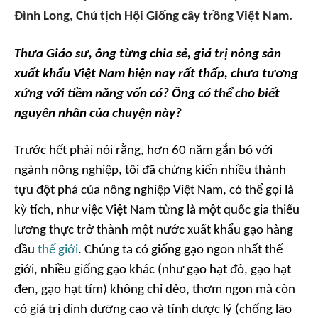
Đình Long, Chủ tịch Hội Giống cây trồng Việt Nam.
Thưa Giáo sư, ông từng chia sẻ,
giá trị nông sản
xuất khẩu Việt Nam hiện nay rất thấp, chưa tương
xứng với tiềm năng vốn có? Ông có thể cho biết
nguyên nhân của chuyện này?
Trước hết phải nói rằng, hơn 60 năm gắn bó với
ngành nông nghiệp, tôi đã chứng kiến nhiều thành
tựu đột phá của nông nghiệp Việt Nam, có thể gọi là
kỳ tích, như việc Việt Nam từng là một quốc gia thiếu
lương thực trở thành một nước xuất khẩu gạo hàng
đầu
thế giới
. Chúng ta có giống gạo ngon nhất thế
giới, nhiều giống gạo khác (như gạo hạt đỏ, gạo hạt
đen, gạo hạt tím) không chỉ dẻo, thơm ngon mà còn
có giá trị dinh dưỡng cao và tính dược lý (chống lão