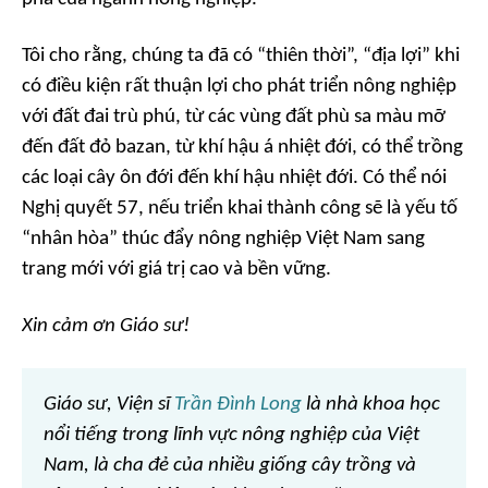
Tôi cho rằng, chúng ta đã có “thiên thời”, “địa lợi” khi
có điều kiện rất thuận lợi cho phát triển nông nghiệp
với đất đai trù phú, từ các vùng đất phù sa màu mỡ
đến đất đỏ bazan, từ khí hậu á nhiệt đới, có thể trồng
các loại cây ôn đới đến khí hậu nhiệt đới. Có thể nói
Nghị quyết 57, nếu triển khai thành công sẽ là yếu tố
“nhân hòa” thúc đẩy nông nghiệp Việt Nam sang
trang mới với giá trị cao và bền vững.
Xin cảm ơn Giáo sư!
Giáo sư, Viện sĩ
Trần Đình Long
là nhà khoa học
nổi tiếng trong lĩnh vực nông nghiệp của Việt
Nam, là cha đẻ của nhiều giống cây trồng và