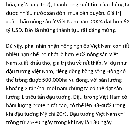
hóa, ngừa ung thư), thanh long ruột tím của chúng ta
được nhiều nước săn đón, mua bản quyền. Giá trị
xuất khẩu nông sản ở Việt Nam năm 2024 đạt hơn 62
tỷ USD. Đây là những thành tựu rất đáng mừng.
Dù vậy, phải nhìn nhận nông nghiệp Việt Nam còn rất
nhiều hạn chế, rõ nhất là hơn 90% nông sản Việt
Nam xuất khẩu thô, giá trị thu về rất thấp. Ví dụ như
đậu tương Việt Nam, riêng đồng bằng sông Hồng có
thể trồng được 500.000ha vụ đông, với sản lượng
khoảng 2 tấn/ha, mỗi năm chúng ta có thể đạt sản
lượng 1 triệu tấn đậu tương. Đậu tương Việt Nam có
hàm lượng protein rất cao, có thể lên 38-40% trong
khi đậu tương Mỹ chỉ 20%. Đậu tương Việt Nam chỉ
trồng từ 75-90 ngày trong khi Mỹ là 180 ngày.