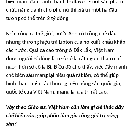
biến mầm đậu nành thành Isoflavon -một sản phẩm
chức năng dành cho phụ nữ thì giá trị một ha đậu
tương có thể trên 2 tỷ đồng.
Nhìn rộng ra thế giới, nước Anh có trồng chè đâu
nhưng thương hiệu trà Lipton của họ xuất khẩu khắp
các nước. Quả ca cao trồng ở Đắk Lắk, Việt Nam
được người Bỉ dùng làm sô cô la rất ngon, thậm chí
ngon hơn sô cô la Bỉ. Điều đó cho thấy, việc đẩy mạnh
chế biến sâu mang lại hiệu quả rất lớn, có thể giúp
hình thành nên các thương hiệu nông sản quốc gia,
quốc tế của Việt Nam, mang lại giá trị rất cao.
Vậy theo Giáo sư, Việt Nam cần làm gì để thúc đẩy
chế biến sâu, góp phần làm gia tăng giá trị nông
sản?