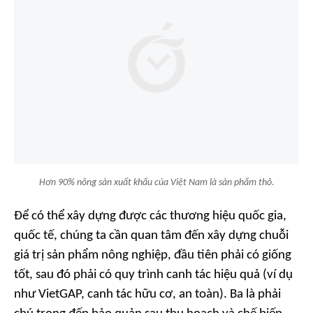
Hơn 90% nông sản xuất khẩu của Việt Nam là sản phẩm thô.
Để có thể xây dựng được các thương hiệu quốc gia,
quốc tế, chúng ta cần quan tâm đến xây dựng chuỗi
giá trị sản phẩm nông nghiệp, đầu tiên phải có giống
tốt, sau đó phải có quy trình canh tác hiệu quả (ví dụ
như VietGAP, canh tác hữu cơ, an toàn). Ba là phải