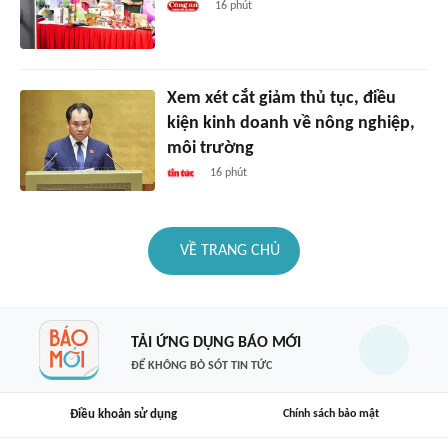
16 phút
Xem xét cắt giảm thủ tục, điều
kiện kinh doanh về nông nghiệp,
môi trường
16 phút
VỀ TRANG CHỦ
TẢI ỨNG DỤNG BÁO MỚI
ĐỂ KHÔNG BỎ SÓT TIN TỨC
Điều khoản sử dụng
Chính sách bảo mật