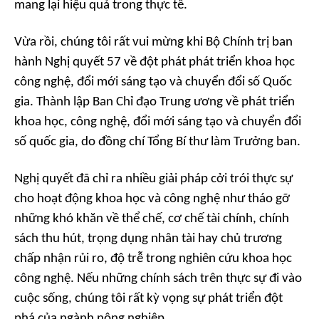
mang lại hiệu quả trong thực tế.
Vừa rồi, chúng tôi rất vui mừng khi Bộ Chính trị ban
hành Nghị quyết 57 về đột phát phát triển khoa học
công nghệ, đổi mới sáng tạo và chuyển đổi số Quốc
gia. Thành lập Ban Chỉ đạo Trung ương về phát triển
khoa học, công nghệ, đổi mới sáng tạo và chuyển đổi
số quốc gia, do đồng chí Tổng Bí thư làm Trưởng ban.
Nghị quyết đã chỉ ra nhiều giải pháp cởi trói thực sự
cho hoạt động khoa học và công nghệ như tháo gỡ
những khó khăn về thể chế, cơ chế tài chính, chính
sách thu hút, trọng dụng nhân tài hay chủ trương
chấp nhận rủi ro, độ trễ trong nghiên cứu khoa học
công nghệ. Nếu những chính sách trên thực sự đi vào
cuộc sống, chúng tôi rất kỳ vọng sự phát triển đột
phá của ngành nông nghiệp.