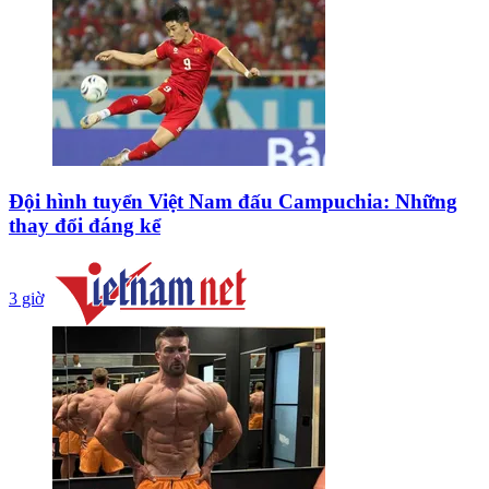
Đội hình tuyển Việt Nam đấu Campuchia: Những
thay đổi đáng kể
3 giờ