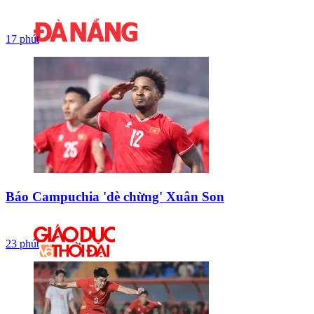
17 phút
Báo Campuchia 'dè chừng' Xuân Son
23 phút