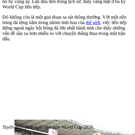
bỏ hy vọng ấy. Lần đầu tiên trong lịch sử, Italy vắng mặt ở ba kỳ
World Cup liên tiếp.
Đó không còn là một giai đoạn sa sút thông thường. Với một nền
bóng đá từng nằm trong nhóm tinh hoa của
thế giới
, việc liên tiếp
đứng ngoài ngày hội bóng đá lớn nhất hành tinh cho thấy những
vấn đề sâu xa hơn nhiều so với chuyện thắng thua trong một trận
đấu.
Tuyển Italy phải ngồi nhà xem World Cup 2026.