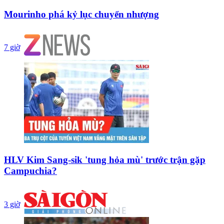
Mourinho phá kỷ lục chuyển nhượng
7 giờ
HLV Kim Sang-sik 'tung hỏa mù' trước trận gặp
Campuchia?
3 giờ