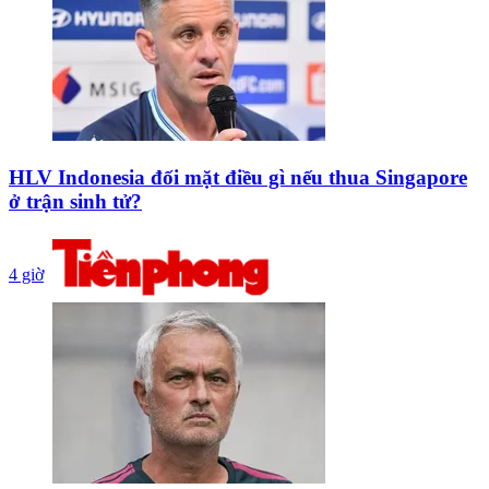
HLV Indonesia đối mặt điều gì nếu thua Singapore
ở trận sinh tử?
4 giờ