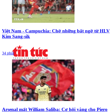
Việt Nam - Campuchia: Chờ những bất ngờ từ HLV
Kim Sang-sik
34 phút
Arsenal mất William Saliba: Cơ hội vàng cho Piero