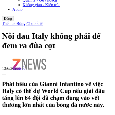
Quản lý - Quy hoạch
Không gian - Kiến trúc
Audio
Đóng
Thể thao
Bóng đá quốc tế
Nỗi đau Italy không phải để
đem ra đùa cợt
13/6/2026
Gốc
Phát biểu của Gianni Infantino về việc
Italy có thể dự World Cup nếu giải đấu
tăng lên 64 đội đã chạm đúng vào vết
thương lớn nhất của bóng đá nước này.