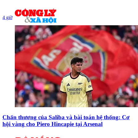
4 giờ
Chấn thương của Saliba và bài toán hệ thống: Cơ
hội vàng cho Piero Hincapie tại Arsenal