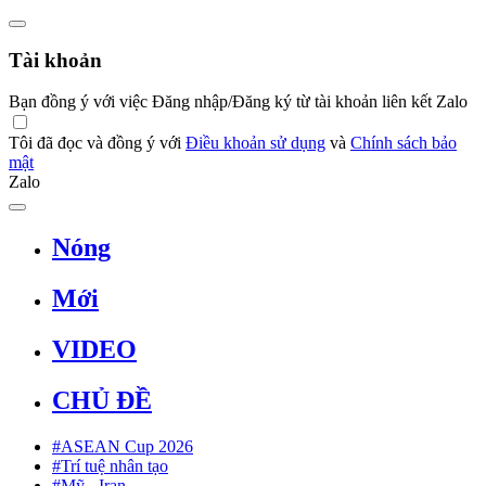
Tài khoản
Bạn đồng ý với việc Đăng nhập/Đăng ký từ tài khoản liên kết Zalo
Tôi đã đọc và đồng ý với
Điều khoản sử dụng
và
Chính sách bảo
mật
Zalo
Nóng
Mới
VIDEO
CHỦ ĐỀ
#ASEAN Cup 2026
#Trí tuệ nhân tạo
#Mỹ - Iran