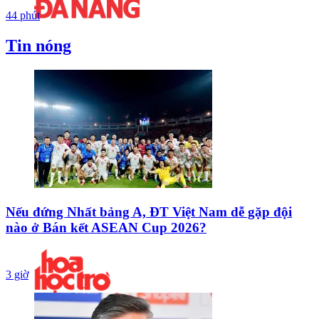
44 phút
Tin nóng
Nếu đứng Nhất bảng A, ĐT Việt Nam dễ gặp đội
nào ở Bán kết ASEAN Cup 2026?
3 giờ