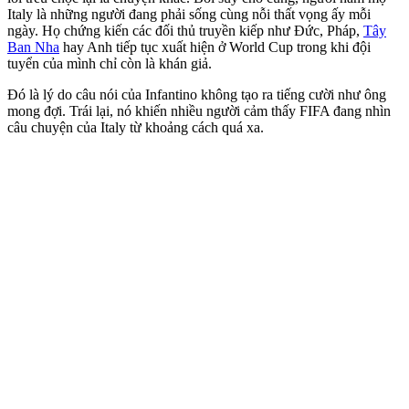
Italy là những người đang phải sống cùng nỗi thất vọng ấy mỗi
ngày. Họ chứng kiến các đối thủ truyền kiếp như Đức, Pháp,
Tây
Ban Nha
hay Anh tiếp tục xuất hiện ở World Cup trong khi đội
tuyển của mình chỉ còn là khán giả.
Đó là lý do câu nói của Infantino không tạo ra tiếng cười như ông
mong đợi. Trái lại, nó khiến nhiều người cảm thấy FIFA đang nhìn
câu chuyện của Italy từ khoảng cách quá xa.