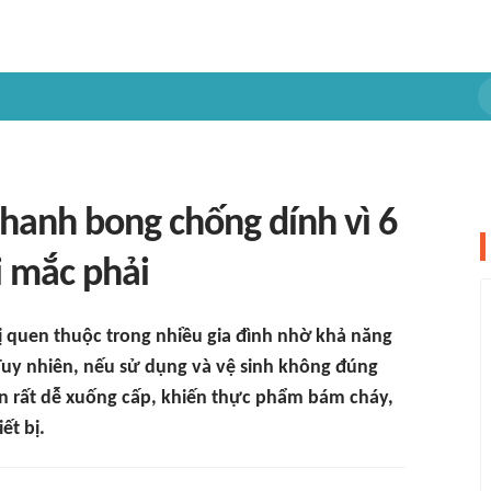
hanh bong chống dính vì 6
i mắc phải
bị quen thuộc trong nhiều gia đình nhờ khả năng
Tuy nhiên, nếu sử dụng và vệ sinh không đúng
ên rất dễ xuống cấp, khiến thực phẩm bám cháy,
ết bị.