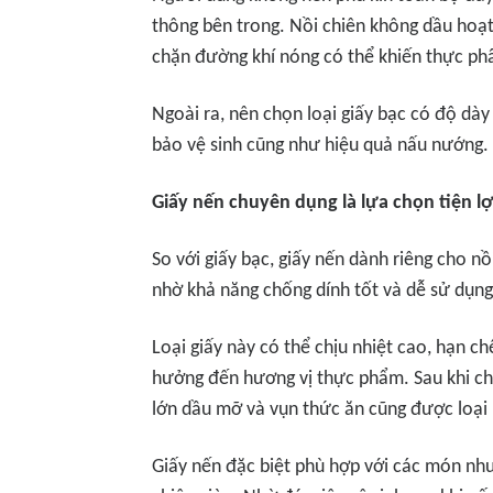
thông bên trong. Nồi chiên không dầu hoạt
chặn đường khí nóng có thể khiến thực ph
Ngoài ra, nên chọn loại giấy bạc có độ dà
bảo vệ sinh cũng như hiệu quả nấu nướng.
Giấy nến chuyên dụng là lựa chọn tiện l
So với giấy bạc, giấy nến dành riêng cho 
nhờ khả năng chống dính tốt và dễ sử dụng
Loại giấy này có thể chịu nhiệt cao, hạn 
hưởng đến hương vị thực phẩm. Sau khi chế
lớn dầu mỡ và vụn thức ăn cũng được loại
Giấy nến đặc biệt phù hợp với các món như