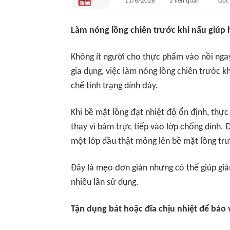
11/6/2026
2
liên quan
Gốc
Làm nóng lồng chiên trước khi nấu giúp
Không ít người cho thực phẩm vào nồi ngay
gia dụng, việc làm nóng lồng chiên trước 
chế tình trạng dính đáy.
Khi bề mặt lồng đạt nhiệt độ ổn định, thự
thay vì bám trực tiếp vào lớp chống dính. 
một lớp dầu thật mỏng lên bề mặt lồng trư
Đây là mẹo đơn giản nhưng có thể giúp giả
nhiều lần sử dụng.
Tận dụng bát hoặc đĩa chịu nhiệt để bảo 