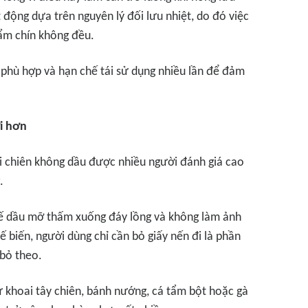
 động dựa trên nguyên lý đối lưu nhiệt, do đó việc
ẩm chín không đều.
y phù hợp và hạn chế tái sử dụng nhiều lần để đảm
ợi hơn
nồi chiên không dầu được nhiều người đánh giá cao
.
chế dầu mỡ thấm xuống đáy lồng và không làm ảnh
 biến, người dùng chỉ cần bỏ giấy nến đi là phần
 bỏ theo.
 khoai tây chiên, bánh nướng, cá tẩm bột hoặc gà