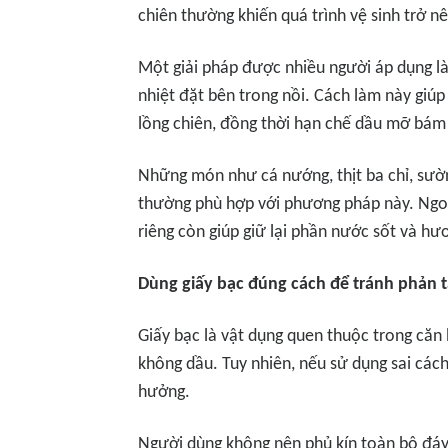
chiên thường khiến quá trình vệ sinh trở n
Một giải pháp được nhiều người áp dụng là
nhiệt đặt bên trong nồi. Cách làm này giúp
lồng chiên, đồng thời hạn chế dầu mỡ bám
Những món như cá nướng, thịt ba chỉ, sườ
thường phù hợp với phương pháp này. Ngoài
riêng còn giúp giữ lại phần nước sốt và hư
Dùng giấy bạc đúng cách để tránh phản 
Giấy bạc là vật dụng quen thuộc trong căn
không dầu. Tuy nhiên, nếu sử dụng sai cách
hưởng.
Người dùng không nên phủ kín toàn bộ đáy 