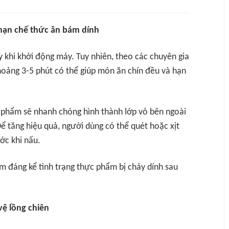
 hạn chế thức ăn bám dính
 khi khởi động máy. Tuy nhiên, theo các chuyên gia
khoảng 3-5 phút có thể giúp món ăn chín đều và hạn
c phẩm sẽ nhanh chóng hình thành lớp vỏ bên ngoài
Để tăng hiệu quả, người dùng có thể quét hoặc xịt
ớc khi nấu.
m đáng kể tình trạng thực phẩm bị cháy dính sau
vệ lồng chiên