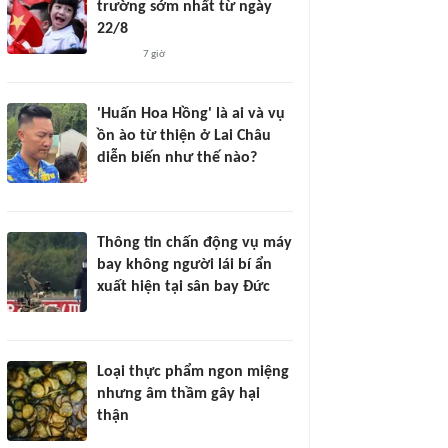
trường sớm nhất từ ngày
22/8
7 giờ
'Huấn Hoa Hồng' là ai và vụ
ồn ào từ thiện ở Lai Châu
diễn biến như thế nào?
Thông tin chấn động vụ máy
bay không người lái bí ẩn
xuất hiện tại sân bay Đức
Loại thực phẩm ngon miệng
nhưng âm thầm gây hại
thận