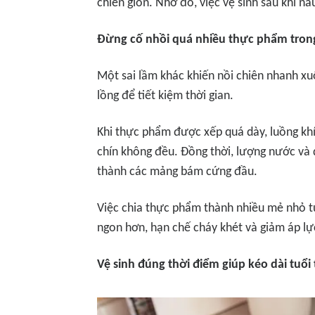
chiên giòn. Nhờ đó, việc vệ sinh sau khi n
Đừng cố nhồi quá nhiều thực phẩm tron
Một sai lầm khác khiến nồi chiên nhanh x
lồng để tiết kiệm thời gian.
Khi thực phẩm được xếp quá dày, luồng kh
chín không đều. Đồng thời, lượng nước và d
thành các mảng bám cứng đầu.
Việc chia thực phẩm thành nhiều mẻ nhỏ t
ngon hơn, hạn chế cháy khét và giảm áp lực
Vệ sinh đúng thời điểm giúp kéo dài tuổi