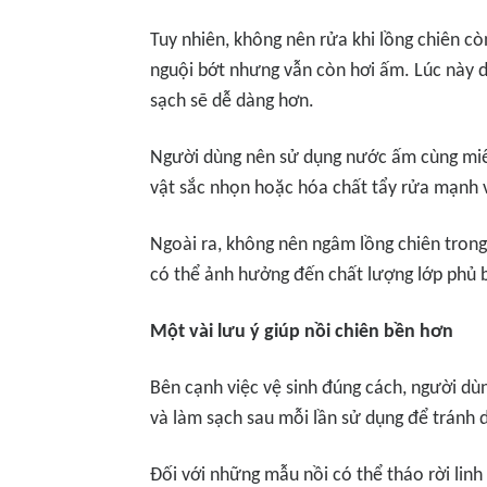
Tuy nhiên, không nên rửa khi lồng chiên còn
nguội bớt nhưng vẫn còn hơi ấm. Lúc này
sạch sẽ dễ dàng hơn.
Người dùng nên sử dụng nước ấm cùng miến
vật sắc nhọn hoặc hóa chất tẩy rửa mạnh v
Ngoài ra, không nên ngâm lồng chiên tron
có thể ảnh hưởng đến chất lượng lớp phủ b
Một vài lưu ý giúp nồi chiên bền hơn
Bên cạnh việc vệ sinh đúng cách, người d
và làm sạch sau mỗi lần sử dụng để tránh 
Đối với những mẫu nồi có thể tháo rời lin