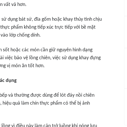
ên vất vả hơn.
 sử dụng bát sứ, đĩa gốm hoặc khay thủy tinh chịu
 thực phẩm không tiếp xúc trực tiếp với bề mặt
 vào lớp chống dính.
n sốt hoặc các món cần giữ nguyên hình dạng
 việc bảo vệ lồng chiên, việc sử dụng khay đựng
ơng vị món ăn tốt hơn.
tác dụng
 bếp và thường được dùng để lót đáy nồi chiên
, hiệu quả làm chín thực phẩm có thể bị ảnh
lồng vì điều này làm cản trở luồng khí nóng lưu