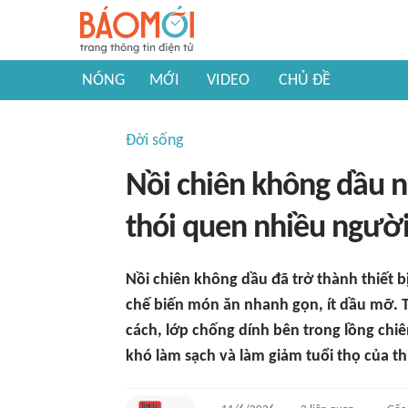
NÓNG
MỚI
VIDEO
CHỦ ĐỀ
Đời sống
Nồi chiên không dầu n
thói quen nhiều ngườ
Nồi chiên không dầu đã trở thành thiết 
chế biến món ăn nhanh gọn, ít dầu mỡ. 
cách, lớp chống dính bên trong lồng chi
khó làm sạch và làm giảm tuổi thọ của thi