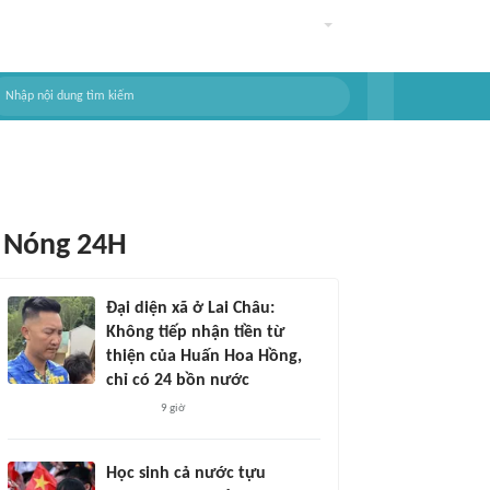
Nóng 24H
Đại diện xã ở Lai Châu:
Không tiếp nhận tiền từ
thiện của Huấn Hoa Hồng,
chỉ có 24 bồn nước
9 giờ
Học sinh cả nước tựu