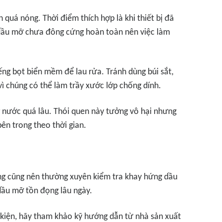
 quá nóng. Thời điểm thích hợp là khi thiết bị đã
 dầu mỡ chưa đông cứng hoàn toàn nên việc làm
g bọt biển mềm để lau rửa. Tránh dùng búi sắt,
ì chúng có thể làm trầy xước lớp chống dính.
g nước quá lâu. Thói quen này tưởng vô hại nhưng
ên trong theo thời gian.
ùng cũng nên thường xuyên kiểm tra khay hứng dầu
dầu mỡ tồn đọng lâu ngày.
h kiện, hãy tham khảo kỹ hướng dẫn từ nhà sản xuất