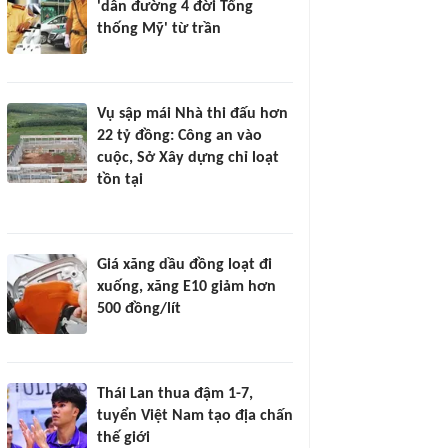
'dẫn đường 4 đời Tổng
thống Mỹ' từ trần
Vụ sập mái Nhà thi đấu hơn
22 tỷ đồng: Công an vào
cuộc, Sở Xây dựng chỉ loạt
tồn tại
Giá xăng dầu đồng loạt đi
xuống, xăng E10 giảm hơn
500 đồng/lít
Thái Lan thua đậm 1-7,
tuyển Việt Nam tạo địa chấn
thế giới