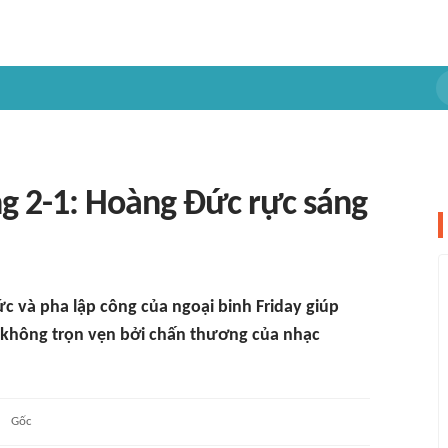
g 2-1: Hoàng Đức rực sáng
 và pha lập công của ngoại binh Friday giúp
ng không trọn vẹn bởi chấn thương của nhạc
Gốc