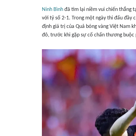
Ninh Bình
đã tìm lại niềm vui chiến thắng 
với tỷ số 2-1. Trong một ngày thi đấu đầ
định giá trị của Quả bóng vàng Việt Nam kh
đô, trước khi gặp sự cố chấn thương buộc 