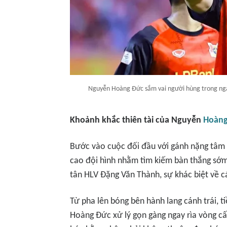
Nguyễn Hoàng Đức sắm vai người hùng trong ngày 
Khoảnh khắc thiên tài của Nguyễn
Hoàn
Bước vào cuộc đối đầu với gánh nặng tâm l
cao đội hình nhằm tìm kiếm bàn thắng sớm.
tân HLV Đặng Văn Thành, sự khác biệt về c
Từ pha lên bóng bên hành lang cánh trái, 
Hoàng Đức xử lý gọn gàng ngay rìa vòng cấ