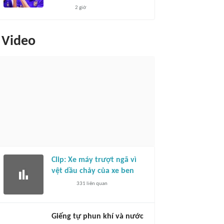
2 giờ
Video
Clip: Xe máy trượt ngã vì
vệt dầu chảy của xe ben
331
liên quan
Giếng tự phun khí và nước