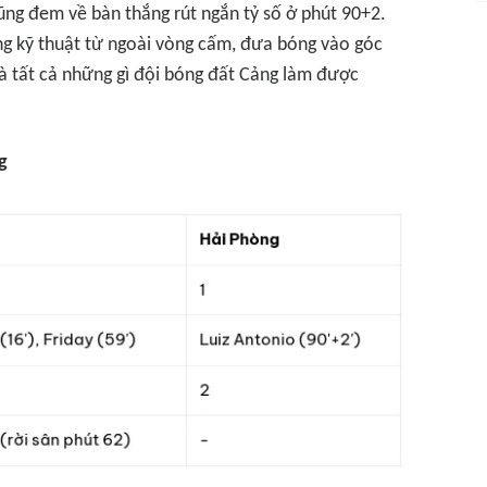
ũng đem về bàn thắng rút ngắn tỷ số ở phút 90+2.
ng kỹ thuật từ ngoài vòng cấm, đưa bóng vào góc
là tất cả những gì đội bóng đất Cảng làm được
g