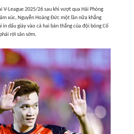
tại V-League 2025/26 sau khi vượt qua Hải Phòng
y cảm xúc, Nguyễn Hoàng Đức một lần nữa khẳng
i in dấu giày vào cả hai bàn thắng của đội bóng Cố
phải rời sân sớm.