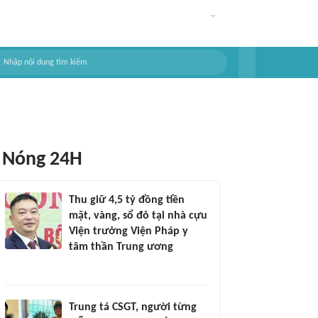
Nóng 24H
Thu giữ 4,5 tỷ đồng tiền
mặt, vàng, sổ đỏ tại nhà cựu
Viện trưởng Viện Pháp y
tâm thần Trung ương
Trung tá CSGT, người từng