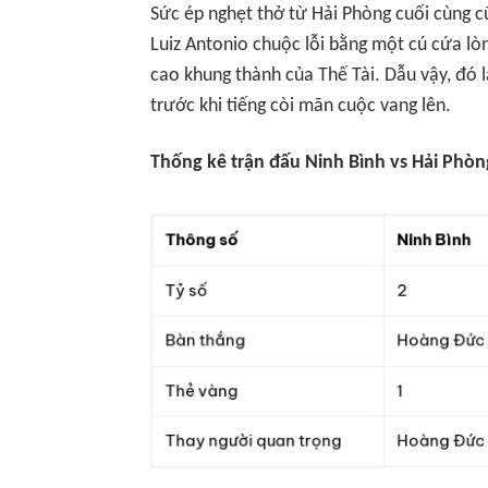
Sức ép nghẹt thở từ Hải Phòng cuối cùng c
Luiz Antonio chuộc lỗi bằng một cú cứa lò
cao khung thành của Thế Tài. Dẫu vậy, đó 
trước khi tiếng còi mãn cuộc vang lên.
Thống kê trận đấu Ninh Bình vs Hải Phòn