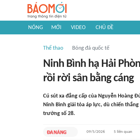
NÓNG
MỚI
VIDEO
CHỦ ĐỀ
Thể thao
Bóng đá quốc tế
Ninh Bình hạ Hải Phòn
rồi rời sân bằng cáng
Cú sút xa đẳng cấp của Nguyễn Hoàng Đức
Ninh Bình giải tỏa áp lực, dù chiến thắ
trưởng số 28.
09/5/2026
5
liên quan