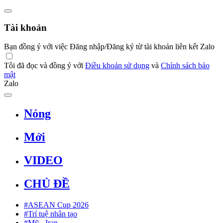
Tài khoản
Bạn đồng ý với việc Đăng nhập/Đăng ký từ tài khoản liên kết Zalo
Tôi đã đọc và đồng ý với
Điều khoản sử dụng
và
Chính sách bảo
mật
Zalo
Nóng
Mới
VIDEO
CHỦ ĐỀ
#ASEAN Cup 2026
#Trí tuệ nhân tạo
#Mỹ - Iran