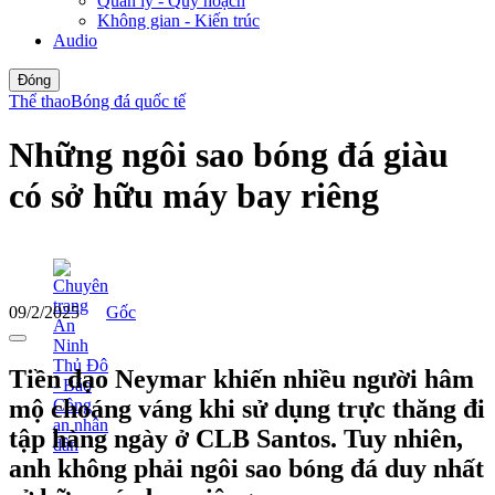
Quản lý - Quy hoạch
Không gian - Kiến trúc
Audio
Đóng
Thể thao
Bóng đá quốc tế
Những ngôi sao bóng đá giàu
có sở hữu máy bay riêng
09/2/2025
Gốc
Tiền đạo Neymar khiến nhiều người hâm
mộ choáng váng khi sử dụng trực thăng đi
tập hàng ngày ở CLB Santos. Tuy nhiên,
anh không phải ngôi sao bóng đá duy nhất