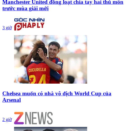
Manchester United đồng loạt chia tay hai thủ môn
trước mùa giải mới
3 giờ
Chelsea muốn có nhà vô địch World Cup của
Arsenal
2 giờ