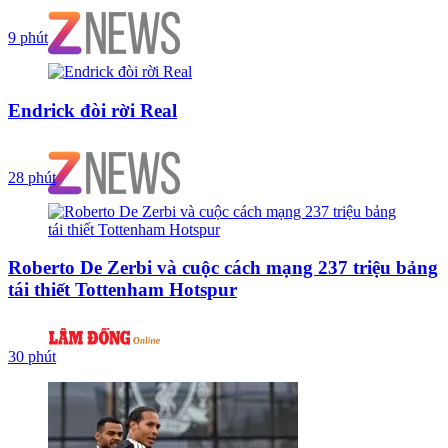
9 phút
Endrick đòi rời Real
28 phút
Roberto De Zerbi và cuộc cách mạng 237 triệu bảng
tái thiết Tottenham Hotspur
30 phút