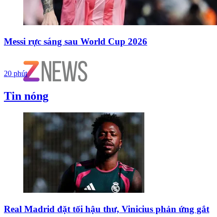
Messi rực sáng sau World Cup 2026
20 phút
Tin nóng
Real Madrid đặt tối hậu thư, Vinicius phản ứng gắt