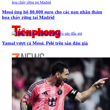
Messi ủng hộ 80.000 euro cho các nạn nhân thảm
họa cháy rừng tại Madrid
Yamal vượt cả Messi, Pelé trên sàn đấu giá