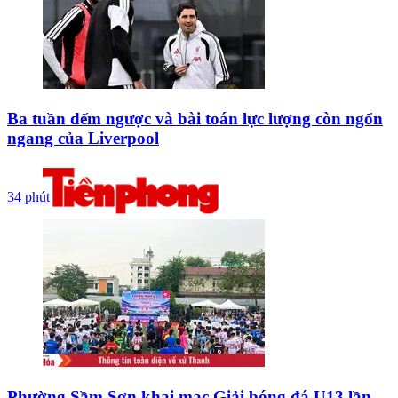
Ba tuần đếm ngược và bài toán lực lượng còn ngổn
ngang của Liverpool
34 phút
Phường Sầm Sơn khai mạc Giải bóng đá U13 lần