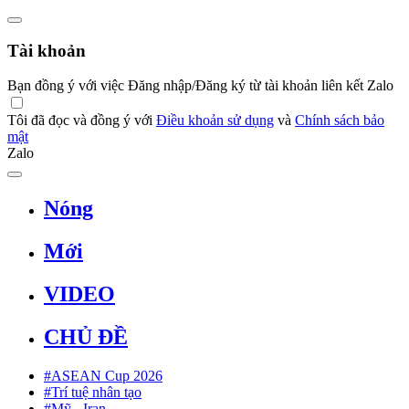
Tài khoản
Bạn đồng ý với việc Đăng nhập/Đăng ký từ tài khoản liên kết Zalo
Tôi đã đọc và đồng ý với
Điều khoản sử dụng
và
Chính sách bảo
mật
Zalo
Nóng
Mới
VIDEO
CHỦ ĐỀ
#ASEAN Cup 2026
#Trí tuệ nhân tạo
#Mỹ - Iran