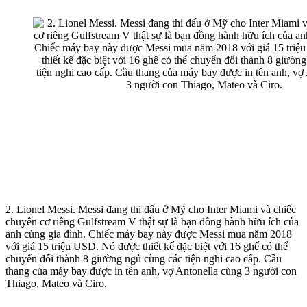
2. Lionel Messi. Messi đang thi đấu ở Mỹ cho Inter Miami và chiếc
chuyên cơ riêng Gulfstream V thật sự là bạn đồng hành hữu ích của
anh cùng gia đình. Chiếc máy bay này được Messi mua năm 2018
với giá 15 triệu USD. Nó được thiết kế đặc biệt với 16 ghế có thể
chuyển đổi thành 8 giường ngủ cùng các tiện nghi cao cấp. Cầu
thang của máy bay được in tên anh, vợ Antonella cùng 3 người con
Thiago, Mateo và Ciro.