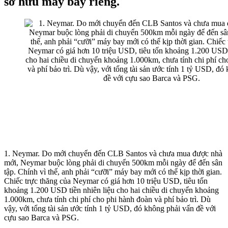
sở hữu máy bay riêng.
1. Neymar. Do mới chuyển đến CLB Santos và chưa mua được nhà
mới, Neymar buộc lòng phải di chuyển 500km mỗi ngày để đến sân
tập. Chính vì thế, anh phải “cưỡi” máy bay mới có thể kịp thời gian.
Chiếc trực thăng của Neymar có giá hơn 10 triệu USD, tiêu tốn
khoảng 1.200 USD tiền nhiên liệu cho hai chiều di chuyển khoảng
1.000km, chưa tính chi phí cho phi hành đoàn và phí bảo trì. Dù
vậy, với tổng tài sản ước tính 1 tỷ USD, đó không phải vấn đề với
cựu sao Barca và PSG.