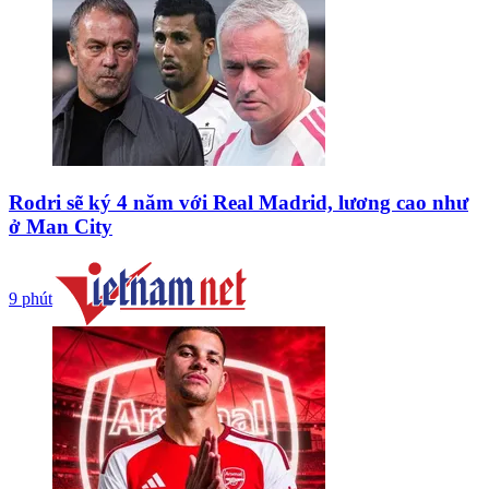
Rodri sẽ ký 4 năm với Real Madrid, lương cao như
ở Man City
9 phút