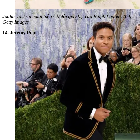
Jaafar Jackson xuất hiện với đôi giày bệt của Ralph Lauren. Ảnh:
Getty Images
14. Jeremy Pope