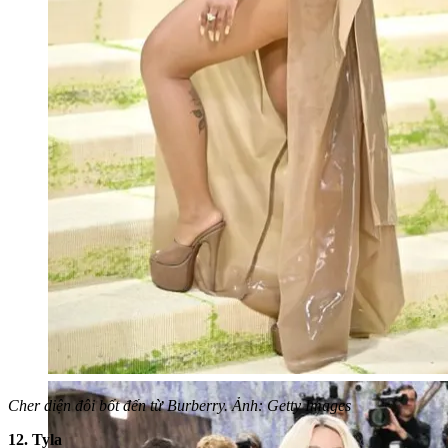
Cher diện đôi bốt đến từ Burberry. Ảnh: Getty Images
12. Tyla