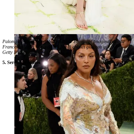
Paloma Elsesser mang thiết kế thuộc Bureau of Imagination của
Francesco Risso, trong đó nổi bật là chi tiết giày cao gót. Ảnh:
Getty Images
5. Serena Williams