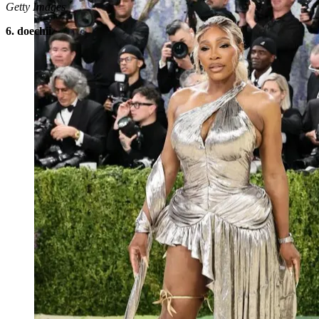
Getty Images
6. doechii