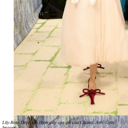
Lily-Rose Depp lựa chọn giày cao gót của Chanel. Ảnh: Getty
Images