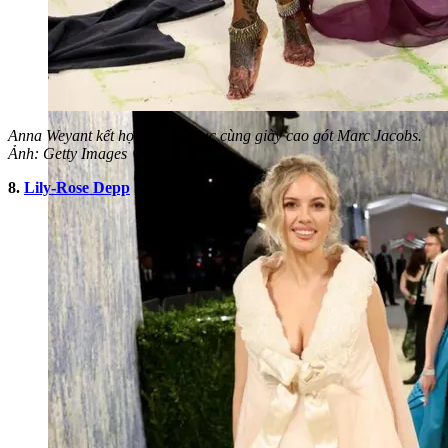
Anna Weyant kết hợp trang phục cùng giày cao gót Marc Jacobs.
Ảnh: Getty Images
8.
Lily-Rose Depp