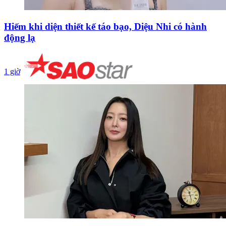
Hiếm khi diện thiết kế táo bạo, Diệu Nhi có hành
động lạ
1 giờ