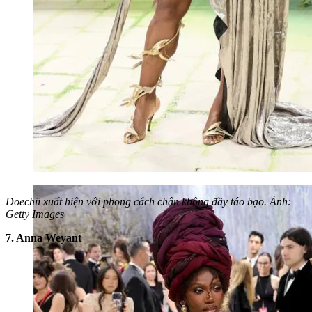
Doechii xuất hiện với phong cách chân không đầy táo bạo. Ảnh:
Getty Images
7. Anna Weyant