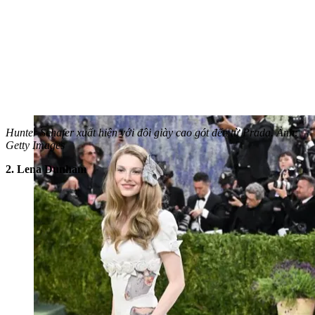
Hunter Schafer xuất hiện với đôi giày cao gót đến từ Prada. Ảnh:
Getty Images
2. Lena Dunham