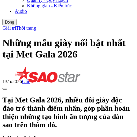
Quản lý - Quy hoạch
Không gian - Kiến trúc
Audio
Đóng
Giải trí
Thời trang
Những mẫu giày nổi bật nhất
tại Met Gala 2026
13/5/2026
Gốc
Tại Met Gala 2026, nhiều đôi giày độc
đáo trở thành điểm nhấn, góp phần hoàn
thiện những tạo hình ấn tượng của dàn
sao trên thảm đỏ.