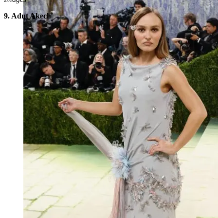
9. Adut Akech