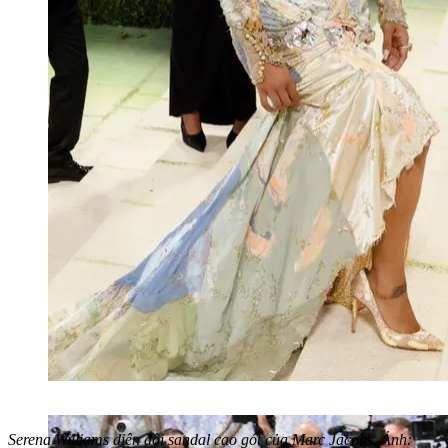
Serena Williams diện đôi sandal cao gót của Marc Jacobs. Ảnh: