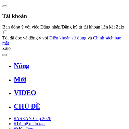
Tài khoản
Bạn đồng ý với việc Đăng nhập/Đăng ký từ tài khoản liên kết Zalo
Tôi đã đọc và đồng ý với
Điều khoản sử dụng
và
Chính sách bảo
mật
Zalo
Nóng
Mới
VIDEO
CHỦ ĐỀ
#ASEAN Cup 2026
#Trí tuệ nhân tạo
#Mỹ - Iran