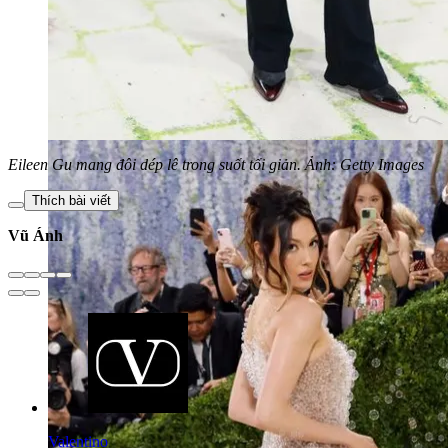
Eileen Gu mang đôi dép lê trong suốt tối giản. Ảnh: Getty Images
Thích bài viết
Vũ Ánh
Valentino