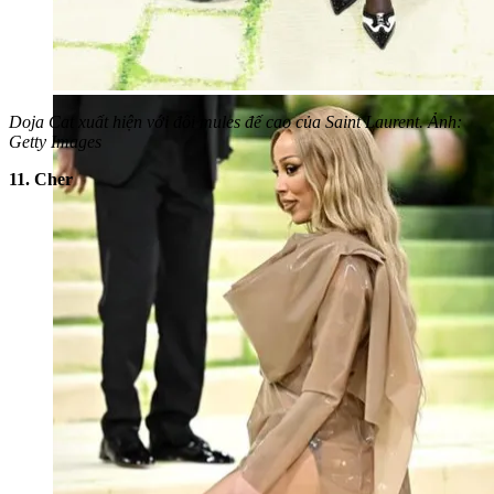
Doja Cat xuất hiện với đôi mules đế cao của Saint Laurent. Ảnh:
Getty Images
11. Cher