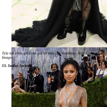
Tyla lựa chọn giày cao gót hở mũi của Valentino. Ảnh: Getty
Images
13. Jaafar Jackson