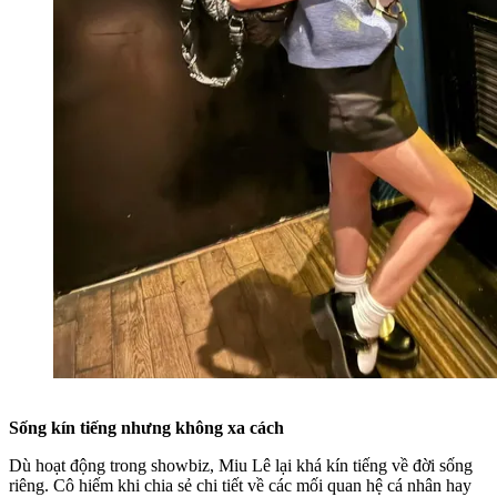
Sống kín tiếng nhưng không xa cách
Dù hoạt động trong showbiz, Miu Lê lại khá kín tiếng về đời sống
riêng. Cô hiếm khi chia sẻ chi tiết về các mối quan hệ cá nhân hay