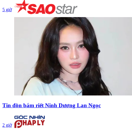
5 giờ
Tin đồn bám riết Ninh Dương Lan Ngọc
2 giờ