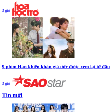
3 giờ
9 phim Hàn khiến khán giả ước được xem lại từ đầu
3 giờ
Tin mới