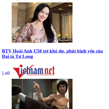
BTV Hoài Anh U50 trẻ khó tin, phút bình yên của
Đại tá Tự Long
1 giờ