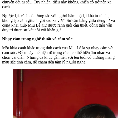
chuyện đời tư sâu. Tuy nhiên, điều này không khiến cô trở nên xa
cách.
Ngược lại, cách cô tương tác với người hâm mộ lại khá tự nhiên,
không tạo cảm giác “ngôi sao xa vời”. Sự cân bằng giữa riêng tư và
công khai giúp Miu Lê giữ được ranh giới cần thiết, đồng thời vẫn
duy trì được sự kết nối với khán giả.
Nhạy cảm trong nghệ thuật và cảm xúc
Một khía cạnh khác trong tính cách của Miu Lê là sự nhạy cảm với
cảm xúc. Điều này thể hiện rõ trong cách cô thể hiện âm nhạc và
chọn vai diễn. Những ca khúc gắn liền với tên tuổi cô thường mang
màu sắc tình cảm, dễ chạm đến tâm lý người nghe.