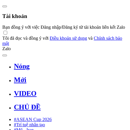
Tài khoản
Bạn đồng ý với việc Đăng nhập/Đăng ký từ tài khoản liên kết Zalo
Tôi đã đọc và đồng ý với
Điều khoản sử dụng
và
Chính sách bảo
mật
Zalo
Nóng
Mới
VIDEO
CHỦ ĐỀ
#ASEAN Cup 2026
#Trí tuệ nhân tạo
#Mỹ - Iran