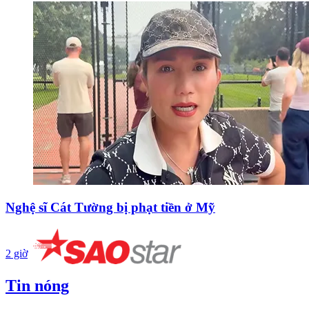
Nghệ sĩ Cát Tường bị phạt tiền ở Mỹ
2 giờ
Tin nóng