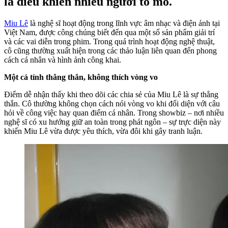
là điều khiến nhiều người tò mò.
Miu Lê
là nghệ sĩ hoạt động trong lĩnh vực âm nhạc và điện ảnh tại
Việt Nam, được công chúng biết đến qua một số sản phẩm giải trí
và các vai diễn trong phim. Trong quá trình hoạt động nghệ thuật,
cô cũng thường xuất hiện trong các thảo luận liên quan đến phong
cách cá nhân và hình ảnh công khai.
Một cá tính thẳng thắn, không thích vòng vo
Điểm dễ nhận thấy khi theo dõi các chia sẻ của Miu Lê là sự thẳng
thắn. Cô thường không chọn cách nói vòng vo khi đối diện với câu
hỏi về công việc hay quan điểm cá nhân. Trong showbiz – nơi nhiều
nghệ sĩ có xu hướng giữ an toàn trong phát ngôn – sự trực diện này
khiến Miu Lê vừa được yêu thích, vừa đôi khi gây tranh luận.