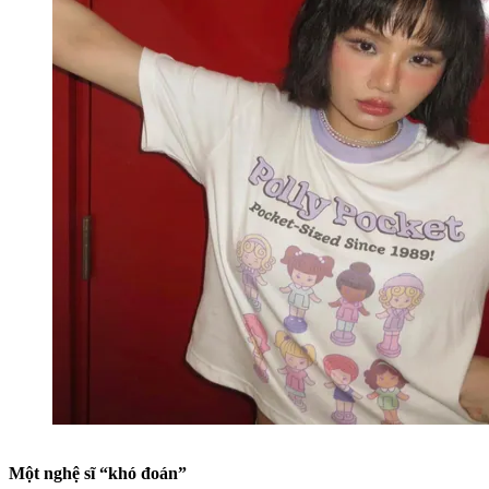
Một nghệ sĩ “khó đoán”