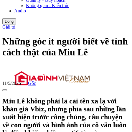
Quản lý - Quy hoạch
Không gian - Kiến trúc
Audio
Đóng
Giải trí
Những góc ít người biết về tính
cách thật của Miu Lê
11/5/2026
Gốc
Miu Lê không phải là cái tên xa lạ với
khán giả Vbiz, nhưng phía sau những lần
xuất hiện trước công chúng, câu chuyện
về con người và hình ảnh của cô vẫn luôn