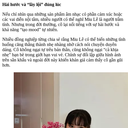
Hài hước và “lầy lội” đúng lúc
Nếu chỉ nhìn qua những sản phẩm âm nhạc có phần cảm xúc hoặc
các vai diễn nội tâm, nhiều người có thể nghĩ Miu Lê là người trầm
tính. Nhưng trong đời thường, cô lại nổi tiếng với sự hài hước và
khả năng “tạo mood” tự nhiên.
Nhiều đồng nghiệp từng chia sẻ rằng Miu Lê có thể biến những tình
huống căng thẳng thành nhẹ nhàng nhờ cách nói chuyện duyên
dáng. Cô không ngại tự trêu bản thân, cũng không ngại “cà khịa
nhẹ” bạn bè trong giới hạn vui vẻ. Chính sự đối lập giữa hình ảnh
trên sân khấu và ngoài đời này khiến khán giả cảm thấy cô gần gũi
hơn.