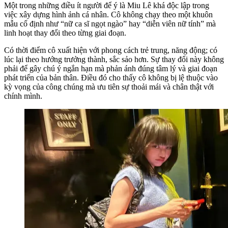
Một trong những điều ít người để ý là Miu Lê khá độc lập trong
việc xây dựng hình ảnh cá nhân. Cô không chạy theo một khuôn
mẫu cố định như “nữ ca sĩ ngọt ngào” hay “diễn viên nữ tính” mà
linh hoạt thay đổi theo từng giai đoạn.
Có thời điểm cô xuất hiện với phong cách trẻ trung, năng động; có
lúc lại theo hướng trưởng thành, sắc sảo hơn. Sự thay đổi này không
phải để gây chú ý ngắn hạn mà phản ánh đúng tâm lý và giai đoạn
phát triển của bản thân. Điều đó cho thấy cô không bị lệ thuộc vào
kỳ vọng của công chúng mà ưu tiên sự thoải mái và chân thật với
chính mình.