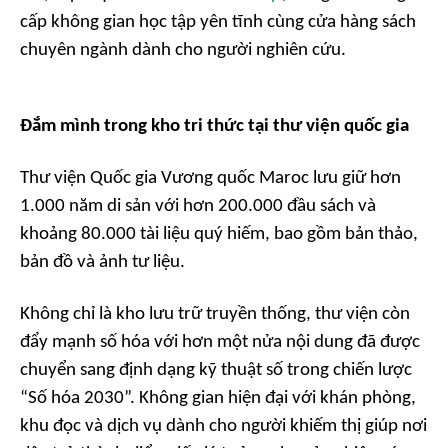
cấp không gian học tập yên tĩnh cùng cửa hàng sách
chuyên ngành dành cho người nghiên cứu.
Đắm mình trong kho tri thức tại thư viện quốc gia
Thư viện Quốc gia Vương quốc Maroc lưu giữ hơn
1.000 năm di sản với hơn 200.000 đầu sách và
khoảng 80.000 tài liệu quý hiếm, bao gồm bản thảo,
bản đồ và ảnh tư liệu.
Không chỉ là kho lưu trữ truyền thống, thư viện còn
đẩy mạnh số hóa với hơn một nửa nội dung đã được
chuyển sang định dạng kỹ thuật số trong chiến lược
“Số hóa 2030”. Không gian hiện đại với khán phòng,
khu đọc và dịch vụ dành cho người khiếm thị giúp nơi