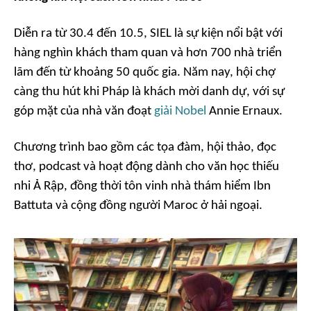
Diễn ra từ 30.4 đến 10.5, SIEL là sự kiện nổi bật với
hàng nghìn khách tham quan và hơn 700 nhà triển
lãm đến từ khoảng 50 quốc gia. Năm nay, hội chợ
càng thu hút khi Pháp là khách mời danh dự, với sự
góp mặt của nhà văn đoạt
giải Nobel
Annie Ernaux.
Chương trình bao gồm các tọa đàm, hội thảo, đọc
thơ, podcast và hoạt động dành cho văn học thiếu
nhi Ả Rập, đồng thời tôn vinh nhà thám hiểm Ibn
Battuta và cộng đồng người Maroc ở hải ngoại.