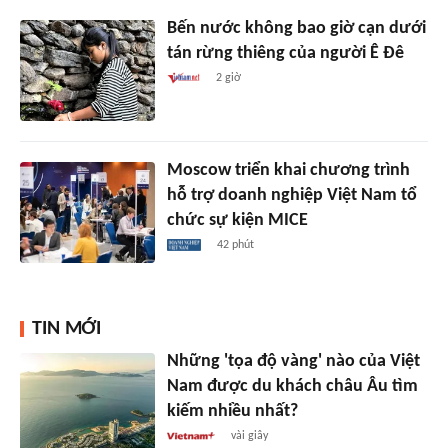
Bến nước không bao giờ cạn dưới
tán rừng thiêng của người Ê Đê
2 giờ
Moscow triển khai chương trình
hỗ trợ doanh nghiệp Việt Nam tổ
chức sự kiện MICE
42 phút
TIN MỚI
Những 'tọa độ vàng' nào của Việt
Nam được du khách châu Âu tìm
kiếm nhiều nhất?
vài giây