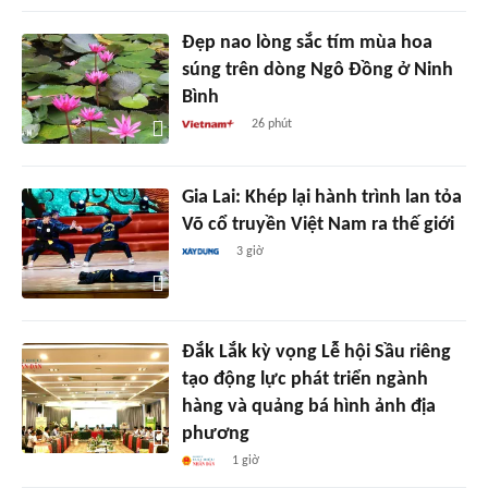
Đẹp nao lòng sắc tím mùa hoa
súng trên dòng Ngô Đồng ở Ninh
Bình
26 phút
Gia Lai: Khép lại hành trình lan tỏa
Võ cổ truyền Việt Nam ra thế giới
3 giờ
Đắk Lắk kỳ vọng Lễ hội Sầu riêng
tạo động lực phát triển ngành
hàng và quảng bá hình ảnh địa
phương
1 giờ