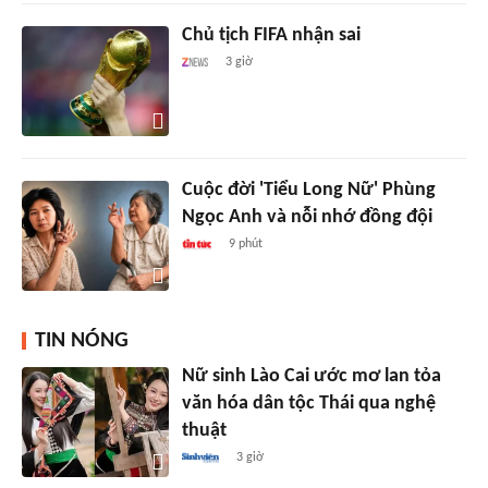
Chủ tịch FIFA nhận sai
3 giờ
Cuộc đời 'Tiểu Long Nữ' Phùng
Ngọc Anh và nỗi nhớ đồng đội
9 phút
TIN NÓNG
Nữ sinh Lào Cai ước mơ lan tỏa
văn hóa dân tộc Thái qua nghệ
thuật
3 giờ