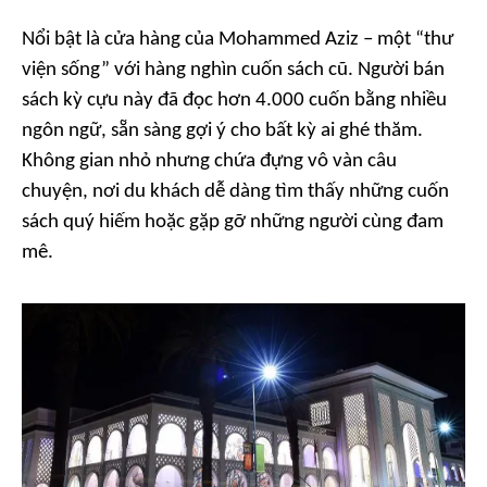
Nổi bật là cửa hàng của Mohammed Aziz – một “thư
viện sống” với hàng nghìn cuốn sách cũ. Người bán
sách kỳ cựu này đã đọc hơn 4.000 cuốn bằng nhiều
ngôn ngữ, sẵn sàng gợi ý cho bất kỳ ai ghé thăm.
Không gian nhỏ nhưng chứa đựng vô vàn câu
chuyện, nơi du khách dễ dàng tìm thấy những cuốn
sách quý hiếm hoặc gặp gỡ những người cùng đam
mê.