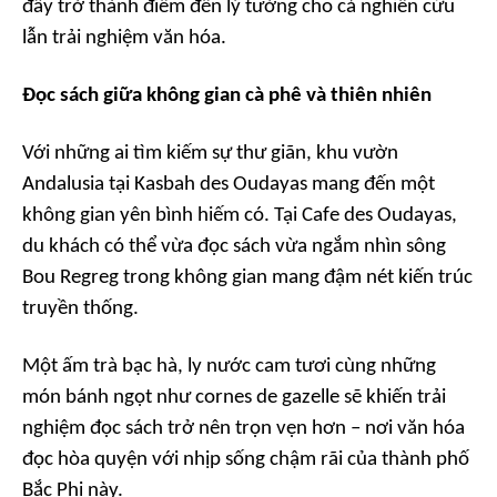
đây trở thành điểm đến lý tưởng cho cả nghiên cứu
lẫn trải nghiệm văn hóa.
Đọc sách giữa không gian cà phê và thiên nhiên
Với những ai tìm kiếm sự thư giãn, khu vườn
Andalusia tại Kasbah des Oudayas mang đến một
không gian yên bình hiếm có. Tại Cafe des Oudayas,
du khách có thể vừa đọc sách vừa ngắm nhìn sông
Bou Regreg trong không gian mang đậm nét kiến trúc
truyền thống.
Một ấm trà bạc hà, ly nước cam tươi cùng những
món bánh ngọt như cornes de gazelle sẽ khiến trải
nghiệm đọc sách trở nên trọn vẹn hơn – nơi văn hóa
đọc hòa quyện với nhịp sống chậm rãi của thành phố
Bắc Phi này.