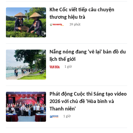
Khe Cốc viết tiếp câu chuyện
thương hiệu trà
39 phút
Nắng nóng đang 'vẽ lại' bản đồ du
lịch thế giới
1 giờ
Phát động Cuộc thi Sáng tạo video
2026 với chủ đề 'Hòa bình và
Thanh niên'
1 giờ