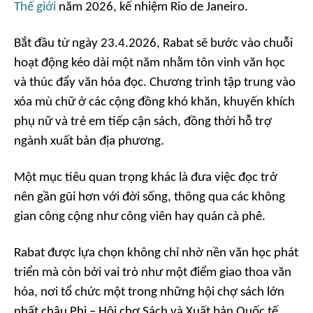
Thế giới
năm 2026, kế nhiệm Rio de Janeiro.
Bắt đầu từ ngày 23.4.2026, Rabat sẽ bước vào chuỗi
hoạt động kéo dài một năm nhằm tôn vinh văn học
và thúc đẩy văn hóa đọc. Chương trình tập trung vào
xóa mù chữ ở các cộng đồng khó khăn, khuyến khích
phụ nữ và trẻ em tiếp cận sách, đồng thời hỗ trợ
ngành xuất bản địa phương.
Một mục tiêu quan trọng khác là đưa việc đọc trở
nên gần gũi hơn với đời sống, thông qua các không
gian công cộng như công viên hay quán cà phê.
Rabat được lựa chọn không chỉ nhờ nền văn học phát
triển mà còn bởi vai trò như một điểm giao thoa văn
hóa, nơi tổ chức một trong những hội chợ sách lớn
nhất châu Phi – Hội chợ Sách và Xuất bản Quốc tế