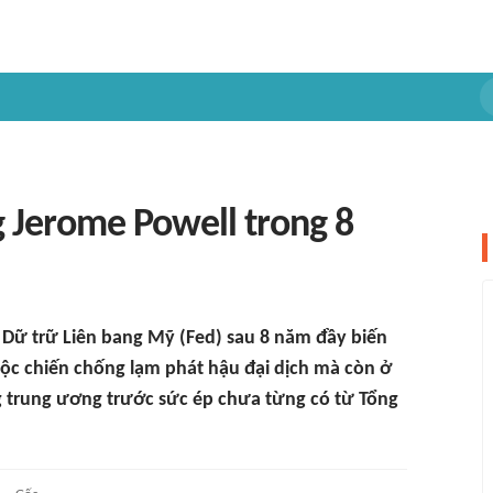
 Jerome Powell trong 8
c Dữ trữ Liên bang Mỹ (Fed) sau 8 năm đầy biến
ộc chiến chống lạm phát hậu đại dịch mà còn ở
g trung ương trước sức ép chưa từng có từ Tổng