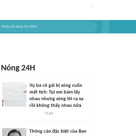
Nóng 24H
Vụ ba cô gái bị sóng cuốn
mất tích: Tụi em bám lấy
nhau nhưng sóng lôi ra xa
rồi không thấy nhau nữa
12 giờ
Thông cáo đặc biệt của Ban