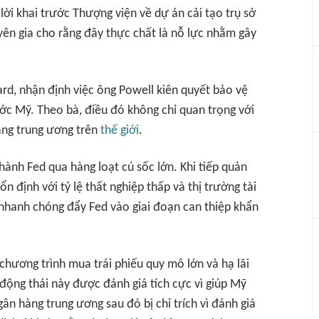
ời khai trước Thượng viện về dự án cải tạo trụ sở
uyên gia cho rằng đây thực chất là nỗ lực nhằm gây
ard, nhận định việc ông Powell kiên quyết bảo vệ
ớc Mỹ. Theo bà, điều đó không chỉ quan trọng với
àng trung ương trên
thế giới
.
hành Fed qua hàng loạt cú sốc lớn. Khi tiếp quản
 định với tỷ lệ thất nghiệp thấp và thị trường tài
9 nhanh chóng đẩy Fed vào giai đoạn can thiệp khẩn
 chương trình mua trái phiếu quy mô lớn và hạ lãi
động thái này được đánh giá tích cực vì giúp Mỹ
ân hàng trung ương sau đó bị chỉ trích vì đánh giá