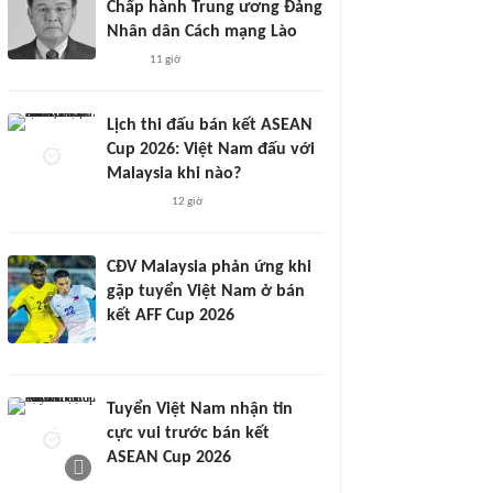
Chấp hành Trung ương Đảng
Nhân dân Cách mạng Lào
11 giờ
Lịch thi đấu bán kết ASEAN
Cup 2026: Việt Nam đấu với
Malaysia khi nào?
12 giờ
CĐV Malaysia phản ứng khi
gặp tuyển Việt Nam ở bán
kết AFF Cup 2026
Tuyển Việt Nam nhận tin
cực vui trước bán kết
ASEAN Cup 2026