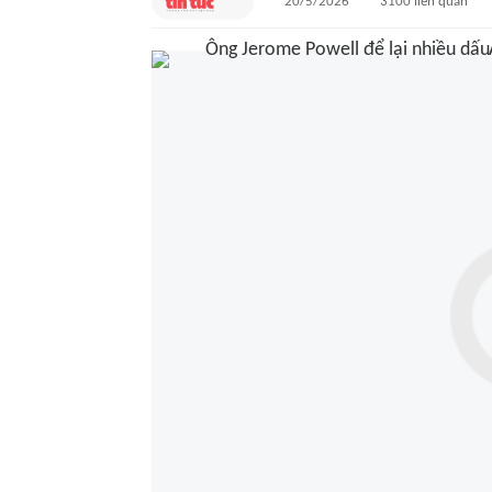
20/5/2026
3100
liên quan