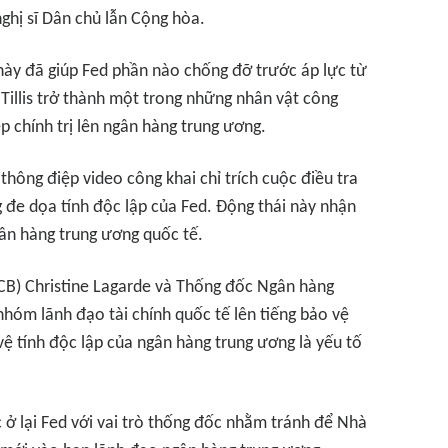
ả nghị sĩ Dân chủ lẫn Cộng hòa.
này đã giúp Fed phần nào chống đỡ trước áp lực từ
illis trở thành một trong những nhân vật công
p chính trị lên ngân hàng trung ương.
hông điệp video công khai chỉ trích cuộc điều tra
 đe dọa tính độc lập của Fed. Động thái này nhận
n hàng trung ương quốc tế.
CB) Christine Lagarde và Thống đốc Ngân hàng
hóm lãnh đạo tài chính quốc tế lên tiếng bảo vệ
vệ tính độc lập của ngân hàng trung ương là yếu tố
c ở lại Fed với vai trò thống đốc nhằm tránh để Nhà