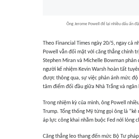
Ông Jerome Powell để lại nhiều dấu ấn đ
Theo Financial Times ngày 20/5, ngay cả n
Powell vẫn đối mặt với căng thẳng chính tr
Stephen Miran và Michelle Bowman phản đối
người kế nhiệm Kevin Warsh hoàn tất tuyê
được thông qua, sự việc phản ánh mức độ 
tâm điểm đối đầu giữa Nhà Trắng và ngân
Trong nhiệm kỳ của mình, ông Powell nhiều 
Trump. Tổng thống Mỹ từng gọi ông là “kẻ n
áp lực công khai nhằm buộc Fed nới lỏng ch
Căng thẳng leo thang đến mức Bộ Tư pháp