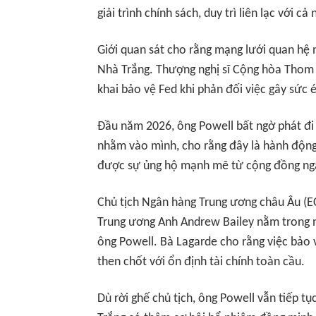
giải trình chính sách, duy trì liên lạc với c
Giới quan sát cho rằng mạng lưới quan hệ 
Nhà Trắng. Thượng nghị sĩ Cộng hòa Thom T
khai bảo vệ Fed khi phản đối việc gây sức é
Đầu năm 2026, ông Powell bất ngờ phát đi t
nhằm vào mình, cho rằng đây là hành động
được sự ủng hộ mạnh mẽ từ cộng đồng ngâ
Chủ tịch Ngân hàng Trung ương châu Âu (E
Trung ương Anh Andrew Bailey nằm trong n
ông Powell. Bà Lagarde cho rằng việc bảo 
then chốt với ổn định tài chính toàn cầu.
Dù rời ghế chủ tịch, ông Powell vẫn tiếp tụ