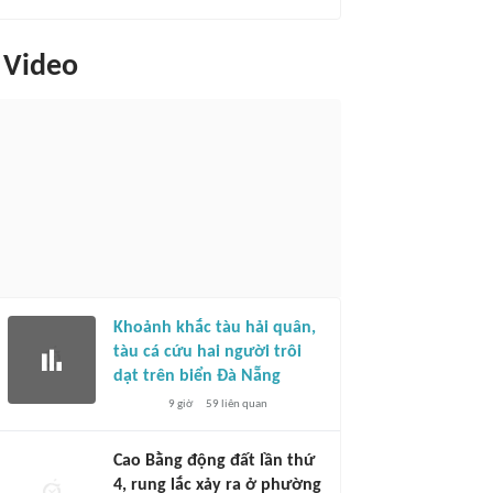
Video
Khoảnh khắc tàu hải quân,
tàu cá cứu hai người trôi
dạt trên biển Đà Nẵng
9 giờ
59
liên quan
Cao Bằng động đất lần thứ
4, rung lắc xảy ra ở phường