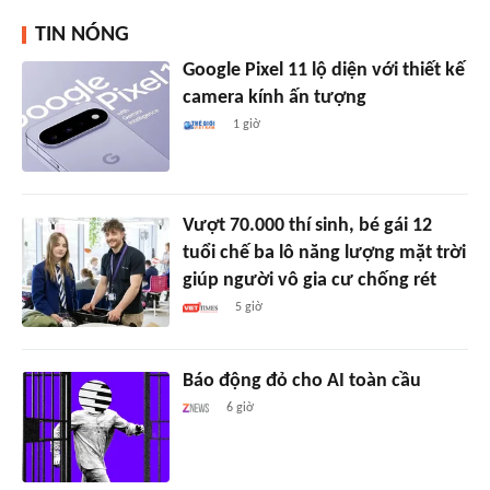
TIN NÓNG
Google Pixel 11 lộ diện với thiết kế
camera kính ấn tượng
1 giờ
Vượt 70.000 thí sinh, bé gái 12
tuổi chế ba lô năng lượng mặt trời
giúp người vô gia cư chống rét
5 giờ
Báo động đỏ cho AI toàn cầu
6 giờ