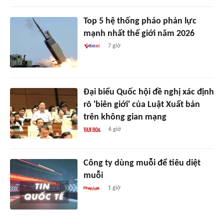
Top 5 hệ thống pháo phản lực
mạnh nhất thế giới năm 2026
7 giờ
Đại biểu Quốc hội đề nghị xác định
rõ 'biên giới' của Luật Xuất bản
trên không gian mạng
6 giờ
Công ty dùng muỗi để tiêu diệt
muỗi
1 giờ