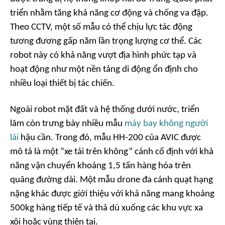
triển nhằm tăng khả năng cơ động và chống va đập.
Theo CCTV, một số mẫu có thể chịu lực tác động
tương đương gấp năm lần trọng lượng cơ thể. Các
robot này có khả năng vượt địa hình phức tạp và
hoạt động như một nền tảng di động ổn định cho
nhiều loại thiết bị tác chiến.
Ngoài robot mặt đất và hệ thống dưới nước, triển
lãm còn trưng bày nhiều mẫu
máy bay không người
lái
hậu cần. Trong đó, mẫu HH-200 của AVIC được
mô tả là một “xe tải trên không” cánh cố định với khả
năng vận chuyển khoảng 1,5 tấn hàng hóa trên
quãng đường dài. Một mẫu drone đa cánh quạt hạng
nặng khác được giới thiệu với khả năng mang khoảng
500kg hàng tiếp tế và thả dù xuống các khu vực xa
xôi hoặc vùng thiên tai.