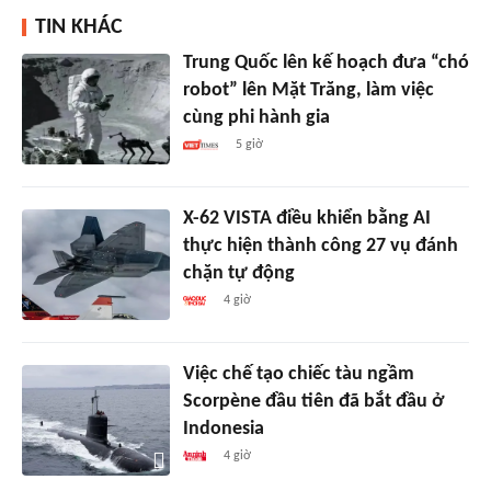
TIN KHÁC
Trung Quốc lên kế hoạch đưa “chó
robot” lên Mặt Trăng, làm việc
cùng phi hành gia
5 giờ
X-62 VISTA điều khiển bằng AI
thực hiện thành công 27 vụ đánh
chặn tự động
4 giờ
Việc chế tạo chiếc tàu ngầm
Scorpène đầu tiên đã bắt đầu ở
Indonesia
4 giờ