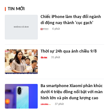
TIN MỚI
Chiếc iPhone làm thay đổi ngành
di động nay thành 'cục gạch'
6 phút
Thời sự 24h qua ảnh chiều 9/8
31 phút
Ba smartphone Xiaomi phân khúc
dưới 4 triệu đồng nổi bật với màn
hình lớn và pin dung lượng cao
37 phút