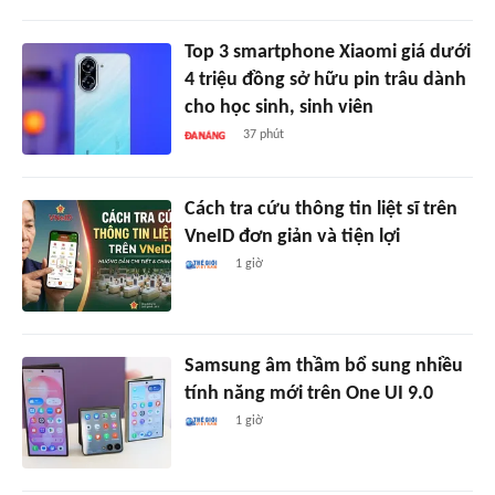
Top 3 smartphone Xiaomi giá dưới
4 triệu đồng sở hữu pin trâu dành
cho học sinh, sinh viên
37 phút
Cách tra cứu thông tin liệt sĩ trên
VneID đơn giản và tiện lợi
1 giờ
Samsung âm thầm bổ sung nhiều
tính năng mới trên One UI 9.0
1 giờ