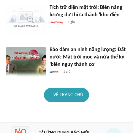
Tích trữ điện mặt trời: Biến năng
lượng dư thừa thành 'kho điện'
1 giờ
Bảo đảm an ninh năng lượng: Đất
nước Mặt trời mọc và nửa thế kỷ
'biến nguy thành cơ'
1 giờ
VỀ TRANG CHỦ