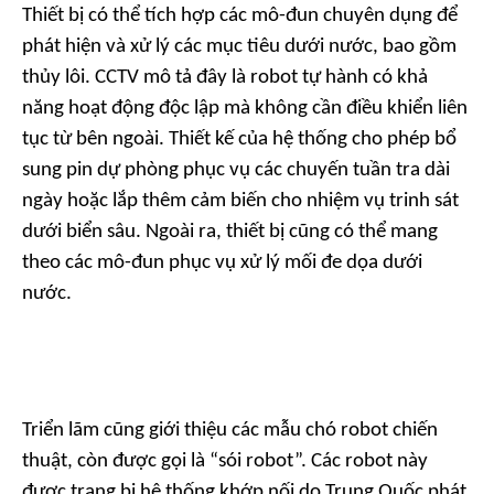
Thiết bị có thể tích hợp các mô-đun chuyên dụng để
phát hiện và xử lý các mục tiêu dưới nước, bao gồm
thủy lôi. CCTV mô tả đây là robot tự hành có khả
năng hoạt động độc lập mà không cần điều khiển liên
tục từ bên ngoài. Thiết kế của hệ thống cho phép bổ
sung pin dự phòng phục vụ các chuyến tuần tra dài
ngày hoặc lắp thêm cảm biến cho nhiệm vụ trinh sát
dưới biển sâu. Ngoài ra, thiết bị cũng có thể mang
theo các mô-đun phục vụ xử lý mối đe dọa dưới
nước.
Triển lãm cũng giới thiệu các mẫu chó robot chiến
thuật, còn được gọi là “sói robot”. Các robot này
được trang bị hệ thống khớp nối do Trung Quốc phát