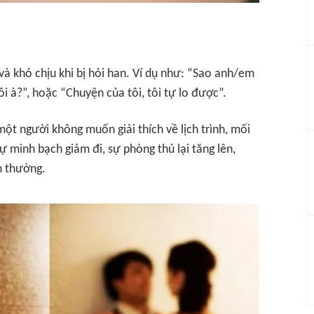
à khó chịu khi bị hỏi han. Ví dụ như: “Sao anh/em
i à?”, hoặc “Chuyện của tôi, tôi tự lo được”.
ột người không muốn giải thích về lịch trình, mối
 minh bạch giảm đi, sự phòng thủ lại tăng lên,
h thường.