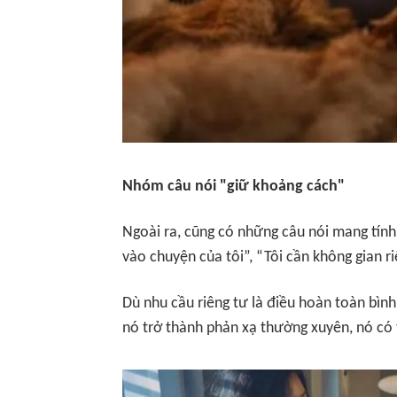
Nhóm câu nói "giữ khoảng cách"
Ngoài ra, cũng có những câu nói mang tính
vào chuyện của tôi”, “Tôi cần không gian r
Dù nhu cầu riêng tư là điều hoàn toàn bìn
nó trở thành phản xạ thường xuyên, nó có t