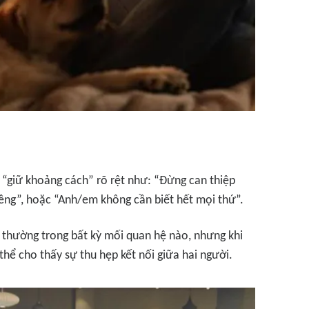
 “giữ khoảng cách” rõ rệt như: “Đừng can thiệp
iêng”, hoặc “Anh/em không cần biết hết mọi thứ”.
h thường trong bất kỳ mối quan hệ nào, nhưng khi
hể cho thấy sự thu hẹp kết nối giữa hai người.