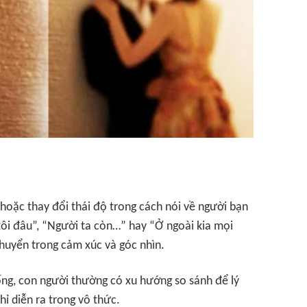
hoặc thay đổi thái độ trong cách nói về người bạn
ôi đâu”, “Người ta còn…” hay “Ở ngoài kia mọi
huyển trong cảm xúc và góc nhìn.
ống, con người thường có xu hướng so sánh để lý
hỉ diễn ra trong vô thức.