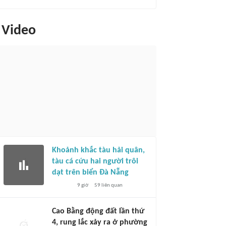
Video
Khoảnh khắc tàu hải quân,
tàu cá cứu hai người trôi
dạt trên biển Đà Nẵng
9 giờ
59
liên quan
Cao Bằng động đất lần thứ
4, rung lắc xảy ra ở phường