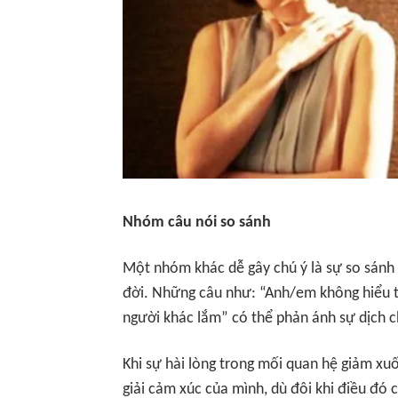
Nhóm câu nói so sánh
Một nhóm khác dễ gây chú ý là sự so sánh 
đời. Những câu như: “Anh/em không hiểu t
người khác lắm” có thể phản ánh sự dịch c
Khi sự hài lòng trong mối quan hệ giảm xu
giải cảm xúc của mình, dù đôi khi điều đó c