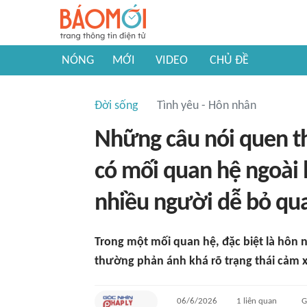
NÓNG
MỚI
VIDEO
CHỦ ĐỀ
Đời sống
Tình yêu - Hôn nhân
Những câu nói quen th
có mối quan hệ ngoài 
nhiều người dễ bỏ qu
Trong một mối quan hệ, đặc biệt là hôn 
thường phản ánh khá rõ trạng thái cảm 
06/6/2026
1
liên quan
G