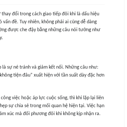
thay đổi trong cách giao tiếp đôi khi là dấu hiệu
 vấn đề. Tuy nhiên, không phải ai cũng dễ dàng
ường được che đậy bằng những câu nói tưởng như
y.
là sự né tránh và giảm kết nối. Những câu như:
không tiện đâu” xuất hiện với tần suất dày đặc hơn
ông việc hoặc áp lực cuộc sống, thì khi lặp lại liên
hẹp sự chia sẻ trong mối quan hệ hiện tại. Việc hạn
cảm xúc mà đối phương đôi khi không kịp nhận ra.