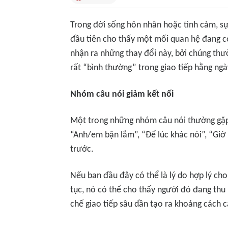
Trong đời sống hôn nhân hoặc tình cảm, sự 
đầu tiên cho thấy một mối quan hệ đang có
nhận ra những thay đổi này, bởi chúng th
rất “bình thường” trong giao tiếp hằng ngà
Nhóm câu nói giảm kết nối
Một trong những nhóm câu nói thường gặp 
“Anh/em bận lắm”, “Để lúc khác nói”, “Giờ 
trước.
Nếu ban đầu đây có thể là lý do hợp lý cho c
tục, nó có thể cho thấy người đó đang thu 
chế giao tiếp sâu dần tạo ra khoảng cách 