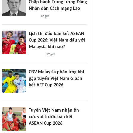
Chấp hành Trung ương Đảng
Nhân dân Cách mạng Lào
12 giờ
Lịch thi đấu bán kết ASEAN
Cup 2026: Việt Nam đấu với
Malaysia khi nào?
12 giờ
CĐV Malaysia phản ứng khi
gặp tuyển Việt Nam ở bán
kết AFF Cup 2026
Tuyển Việt Nam nhận tin
cực vui trước bán kết
ASEAN Cup 2026