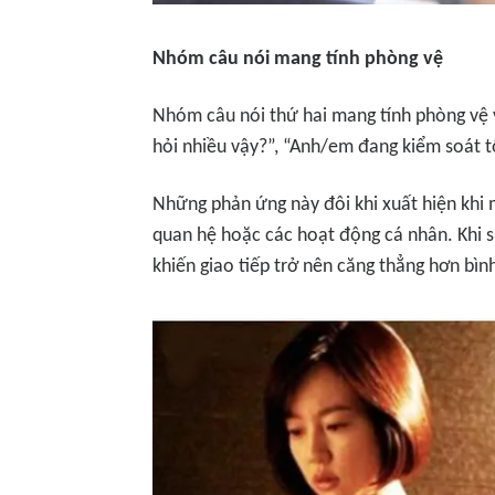
Nhóm câu nói mang tính phòng vệ
Nhóm câu nói thứ hai mang tính phòng vệ v
hỏi nhiều vậy?”, “Anh/em đang kiểm soát tô
Những phản ứng này đôi khi xuất hiện khi m
quan hệ hoặc các hoạt động cá nhân. Khi sự
khiến giao tiếp trở nên căng thẳng hơn bìn