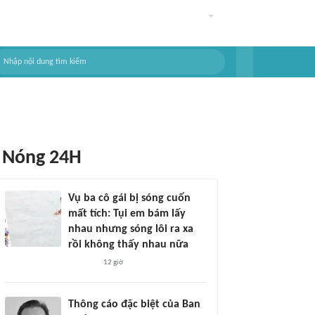
Nóng 24H
Vụ ba cô gái bị sóng cuốn
mất tích: Tụi em bám lấy
nhau nhưng sóng lôi ra xa
rồi không thấy nhau nữa
12 giờ
Thông cáo đặc biệt của Ban