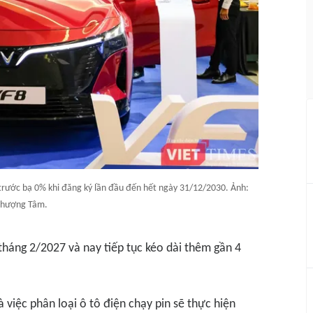
 trước bạ 0% khi đăng ký lần đầu đến hết ngày 31/12/2030. Ảnh:
hượng Tâm.
tháng 2/2027 và nay tiếp tục kéo dài thêm gần 4
 việc phân loại ô tô điện chạy pin sẽ thực hiện