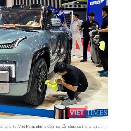
n phối tại Việt Nam, nhưng đến nay vẫn chưa có thông tin chính