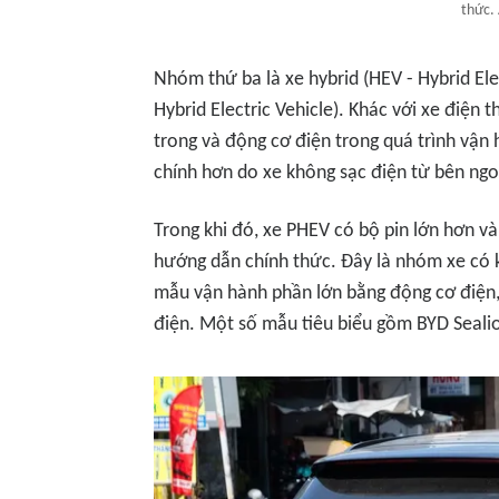
thức.
Nhóm thứ ba là xe hybrid (HEV - Hybrid Elec
Hybrid Electric Vehicle). Khác với xe điện
trong và động cơ điện trong quá trình vận 
chính hơn do xe không sạc điện từ bên ngo
Trong khi đó, xe PHEV có bộ pin lớn hơn và
hướng dẫn chính thức. Đây là nhóm xe có 
mẫu vận hành phần lớn bằng động cơ điện,
điện. Một số mẫu tiêu biểu gồm BYD Sealio