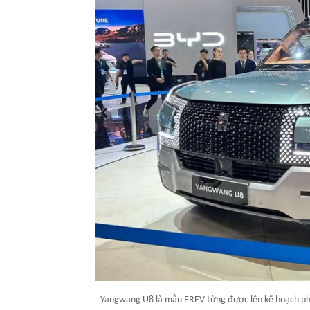
Yangwang U8 là mẫu EREV từng được lên kế hoạch phâ