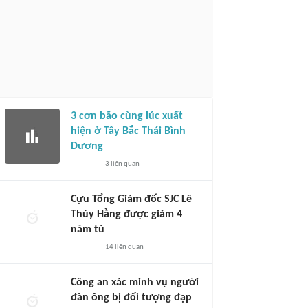
3 cơn bão cùng lúc xuất
hiện ở Tây Bắc Thái Bình
Dương
3
liên quan
Cựu Tổng Giám đốc SJC Lê
Thúy Hằng được giảm 4
năm tù
14
liên quan
Công an xác minh vụ người
đàn ông bị đối tượng đạp