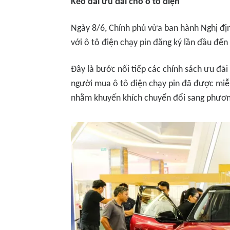
Kéo dài ưu đãi cho ô tô điện
Ngày 8/6, Chính phủ vừa ban hành Nghị địn
với ô tô điện chạy pin đăng ký lần đầu đế
Đây là bước nối tiếp các chính sách ưu đã
người mua ô tô điện chạy pin đã được miễn
nhằm khuyến khích chuyển đổi sang phươn