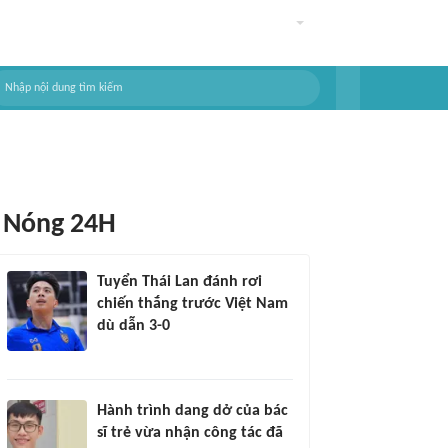
Nóng 24H
Tuyển Thái Lan đánh rơi
chiến thắng trước Việt Nam
dù dẫn 3-0
Hành trình dang dở của bác
sĩ trẻ vừa nhận công tác đã