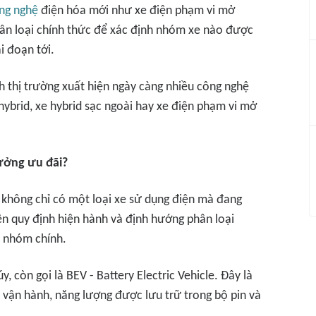
ng nghệ
điện hóa mới như xe điện phạm vi mở
hân loại chính thức để xác định nhóm xe nào được
i đoạn tới.
h thị trường xuất hiện ngày càng nhiều công nghệ
hybrid, xe hybrid sạc ngoài hay xe điện phạm vi mở
ưởng ưu đãi?
m không chỉ có một loại xe sử dụng điện mà đang
ên quy định hiện hành và định hướng phân loại
3 nhóm chính.
, còn gọi là BEV - Battery Electric Vehicle. Đây là
 vận hành, năng lượng được lưu trữ trong bộ pin và