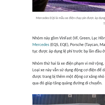
Mercedes EQS là mẫu xe điện chạy pin được áp dụng 
T
Nhóm này gồm VinFast (VF, Green, Lạc Hồng)
Mercedes
(EQS, EQE), Porsche (Taycan, Ma
tục được áp dụng lệ phí trước bạ lần đầu
Nhóm thứ hai là xe điện phạm vi mở rộng, c
Loại xe này vẫn sử dụng động cơ điện để d
được trang bị thêm một động cơ xăng nhỏ l
qua đó giúp tăng quãng đường di chuyển.