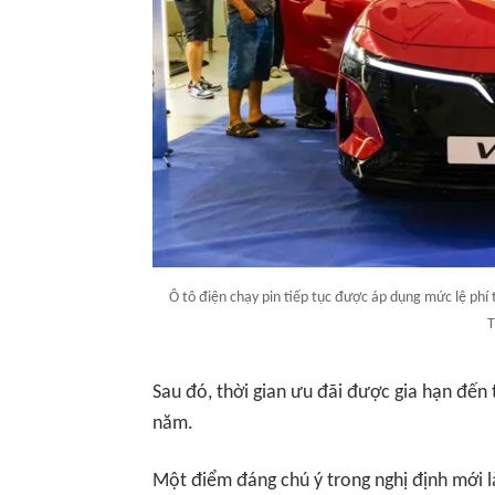
Ô tô điện chạy pin tiếp tục được áp dụng mức lệ phí
T
Sau đó, thời gian ưu đãi được gia hạn đến 
năm.
Một điểm đáng chú ý trong nghị định mới là