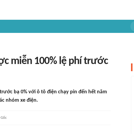
c miễn 100% lệ phí trước
 trước bạ 0% với ô tô điện chạy pin đến hết năm
các nhóm xe điện.
Gốc