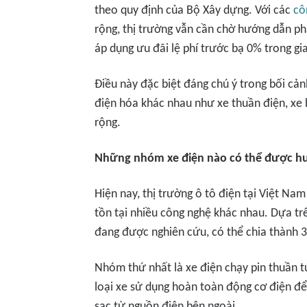
theo quy định của Bộ Xây dựng. Với các
cô
rộng, thị trường vẫn cần chờ hướng dẫn p
áp dụng ưu đãi lệ phí trước bạ 0% trong gia
Điều này đặc biệt đáng chú ý trong bối cản
điện hóa khác nhau như xe thuần điện, xe 
rộng.
Những nhóm xe điện nào có thể được h
Hiện nay, thị trường ô tô điện tại Việt Na
tồn tại nhiều công nghệ khác nhau. Dựa tr
đang được nghiên cứu, có thể chia thành 
Nhóm thứ nhất là xe điện chạy pin thuần túy
loại xe sử dụng hoàn toàn động cơ điện để
sạc từ nguồn điện bên ngoài.