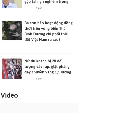
gặp tai nạn nghiêm trọng
9 giờ
Ba cơn bão hoạt động đồng
thời trên vùng biển Thái
Bình Dương chi phối thời
tiết Việt Nam ra sao?
Nữ du khách bị 28 đối
tượng vây ráp, giật phăng
dây chuyền vàng 1,1 lượng
6 giờ
Video