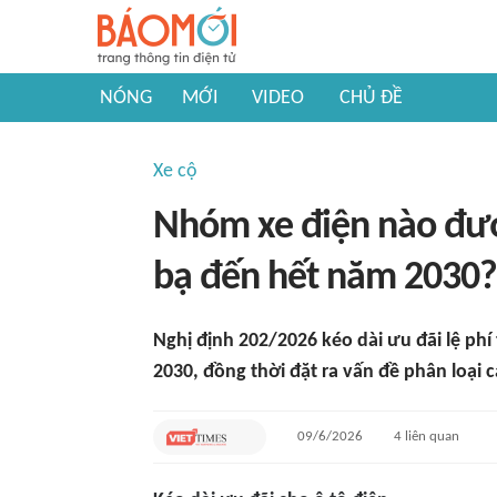
NÓNG
MỚI
VIDEO
CHỦ ĐỀ
Xe cộ
Nhóm xe điện nào đượ
bạ đến hết năm 2030?
Nghị định 202/2026 kéo dài ưu đãi lệ phí
2030, đồng thời đặt ra vấn đề phân loại 
09/6/2026
4
liên quan