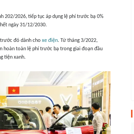
h 202/2026, tiếp tục áp dụng lệ phí trước bạ 0%
n hết ngày 31/12/2030.
i trước đó dành cho
xe điện
. Từ tháng 3/2022,
 hoàn toàn lệ phí trước bạ trong giai đoạn đầu
g tiện xanh.