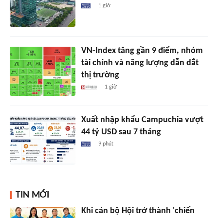
1 giờ
VN-Index tăng gần 9 điểm, nhóm
tài chính và năng lượng dẫn dắt
thị trường
1 giờ
Xuất nhập khẩu Campuchia vượt
44 tỷ USD sau 7 tháng
9 phút
TIN MỚI
Khi cán bộ Hội trở thành 'chiến