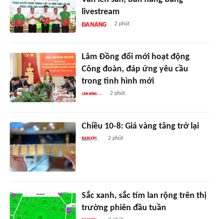
livestream
2 phút
Lâm Đồng đổi mới hoạt động
Công đoàn, đáp ứng yêu cầu
trong tình hình mới
2 phút
Chiều 10-8: Giá vàng tăng trở lại
2 phút
Sắc xanh, sắc tím lan rộng trên thị
trường phiên đầu tuần