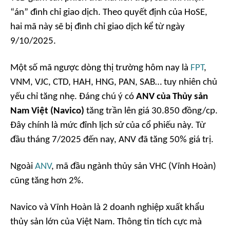
“án” đình chỉ giao dịch. Theo quyết định của HoSE,
hai mã này sẽ bị đình chỉ giao dịch kể từ ngày
9/10/2025.
Một số mã ngược dòng thị trường hôm nay là
FPT
,
VNM, VJC, CTD, HAH, HNG, PAN, SAB… tuy nhiên chủ
yếu chỉ tăng nhẹ. Đáng chú ý có
ANV của Thủy sản
Nam Việt (Navico)
tăng trần lên giá 30.850 đồng/cp.
Đây chính là mức đỉnh lịch sử của cổ phiếu này. Từ
đầu tháng 7/2025 đến nay, ANV đã tăng 50% giá trị.
Ngoài
ANV
, mã đầu ngành thủy sản VHC (Vĩnh Hoàn)
cũng tăng hơn 2%.
Navico và Vĩnh Hoàn là 2 doanh nghiệp xuất khẩu
thủy sản lớn của Việt Nam. Thông tin tích cực mà