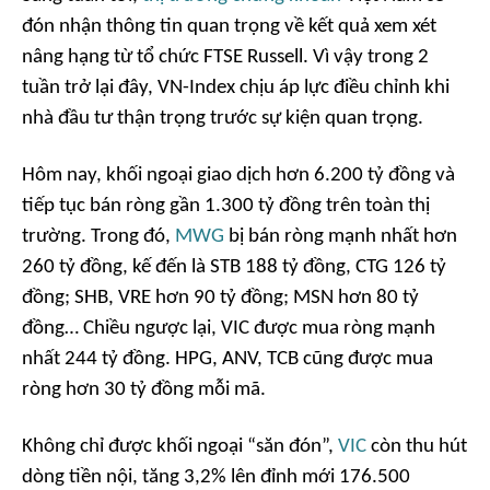
đón nhận thông tin quan trọng về kết quả xem xét
nâng hạng từ tổ chức FTSE Russell. Vì vậy trong 2
tuần trở lại đây, VN-Index chịu áp lực điều chỉnh khi
nhà đầu tư thận trọng trước sự kiện quan trọng.
Hôm nay, khối ngoại giao dịch hơn 6.200 tỷ đồng và
tiếp tục bán ròng gần 1.300 tỷ đồng trên toàn thị
trường. Trong đó,
MWG
bị bán ròng mạnh nhất hơn
260 tỷ đồng, kế đến là STB 188 tỷ đồng, CTG 126 tỷ
đồng; SHB, VRE hơn 90 tỷ đồng; MSN hơn 80 tỷ
đồng… Chiều ngược lại, VIC được mua ròng mạnh
nhất 244 tỷ đồng. HPG, ANV, TCB cũng được mua
ròng hơn 30 tỷ đồng mỗi mã.
Không chỉ được khối ngoại “săn đón”,
VIC
còn thu hút
dòng tiền nội, tăng 3,2% lên đỉnh mới 176.500