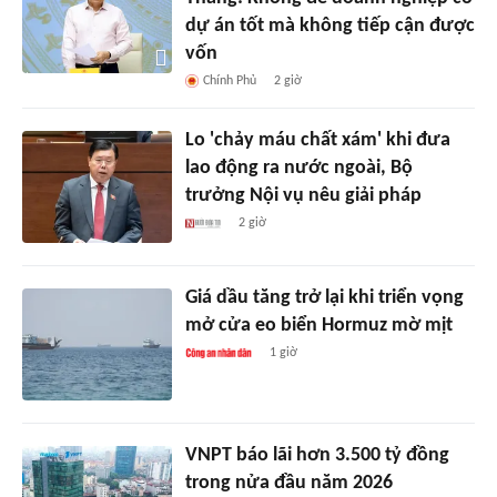
dự án tốt mà không tiếp cận được
vốn
Chính Phủ
2 giờ
Lo 'chảy máu chất xám' khi đưa
lao động ra nước ngoài, Bộ
trưởng Nội vụ nêu giải pháp
2 giờ
Giá dầu tăng trở lại khi triển vọng
mở cửa eo biển Hormuz mờ mịt
1 giờ
VNPT báo lãi hơn 3.500 tỷ đồng
trong nửa đầu năm 2026