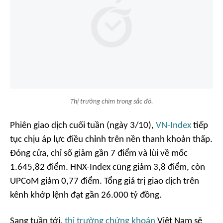
Thị trường chìm trong sắc đỏ.
Phiên giao dịch cuối tuần (ngày 3/10),
VN-Index
tiếp
tục chịu áp lực điều chỉnh trên nền thanh khoản thấp.
Đóng cửa, chỉ số giảm gần 7 điểm và lùi về mốc
1.645,82 điểm. HNX-Index cũng giảm 3,8 điểm, còn
UPCoM giảm 0,77 điểm. Tổng giá trị giao dịch trên
kênh khớp lệnh đạt gần 26.000 tỷ đồng.
Sang tuần tới,
thị trường chứng khoán
Việt Nam sẽ