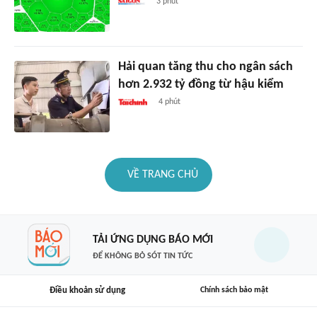
3 phút
Hải quan tăng thu cho ngân sách
hơn 2.932 tỷ đồng từ hậu kiểm
4 phút
VỀ TRANG CHỦ
TẢI ỨNG DỤNG BÁO MỚI
ĐỂ KHÔNG BỎ SÓT TIN TỨC
Điều khoản sử dụng
Chính sách bảo mật