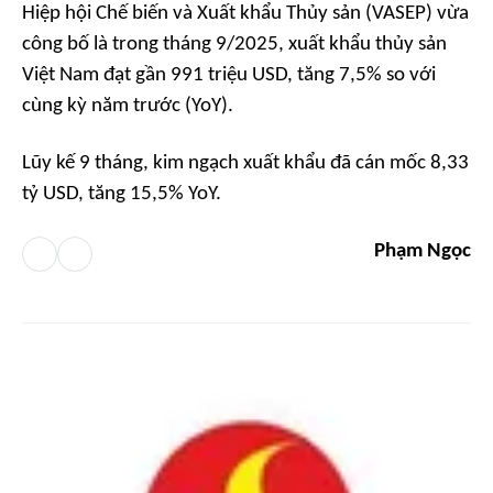
Hiệp hội Chế biến và Xuất khẩu Thủy sản (VASEP) vừa
công bố là trong tháng 9/2025, xuất khẩu thủy sản
Việt Nam đạt gần 991 triệu USD, tăng 7,5% so với
cùng kỳ năm trước (YoY).
Lũy kế 9 tháng, kim ngạch xuất khẩu đã cán mốc 8,33
tỷ USD, tăng 15,5% YoY.
Phạm Ngọc