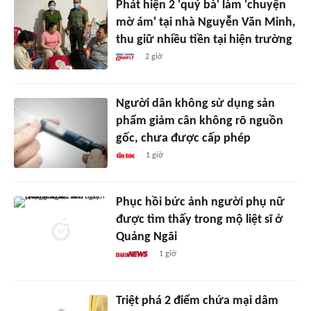
Phát hiện 2 'quý bà' làm 'chuyện
mờ ám' tại nhà Nguyễn Văn Minh,
thu giữ nhiều tiền tại hiện trường
2 giờ
Người dân không sử dụng sản
phẩm giảm cân không rõ nguồn
gốc, chưa được cấp phép
1 giờ
Phục hồi bức ảnh người phụ nữ
được tìm thấy trong mộ liệt sĩ ở
Quảng Ngãi
1 giờ
Triệt phá 2 điểm chứa mại dâm