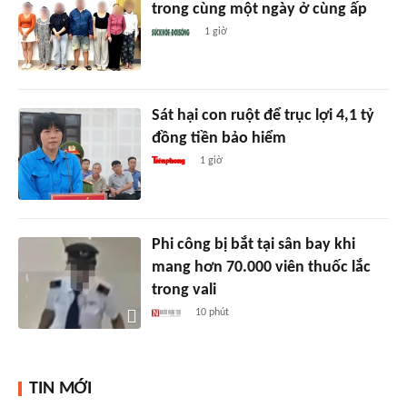
trong cùng một ngày ở cùng ấp
1 giờ
Sát hại con ruột để trục lợi 4,1 tỷ
đồng tiền bảo hiểm
1 giờ
Phi công bị bắt tại sân bay khi
mang hơn 70.000 viên thuốc lắc
trong vali
10 phút
TIN MỚI