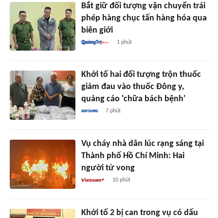
Bắt giữ đối tượng vận chuyển trái
phép hàng chục tấn hàng hóa qua
biên giới
1 phút
Khởi tố hai đối tượng trộn thuốc
giảm đau vào thuốc Đông y,
quảng cáo 'chữa bách bệnh'
7 phút
Vụ cháy nhà dân lúc rạng sáng tại
Thành phố Hồ Chí Minh: Hai
người tử vong
10 phút
Khởi tố 2 bị can trong vụ có dấu