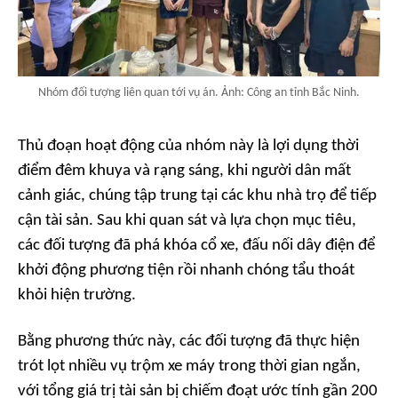
Nhóm đối tượng liên quan tới vụ án. Ảnh: Công an tỉnh Bắc Ninh.
Thủ đoạn hoạt động của nhóm này là lợi dụng thời
điểm đêm khuya và rạng sáng, khi người dân mất
cảnh giác, chúng tập trung tại các khu nhà trọ để tiếp
cận tài sản. Sau khi quan sát và lựa chọn mục tiêu,
các đối tượng đã phá khóa cổ xe, đấu nối dây điện để
khởi động phương tiện rồi nhanh chóng tẩu thoát
khỏi hiện trường.
Bằng phương thức này, các đối tượng đã thực hiện
trót lọt nhiều vụ trộm xe máy trong thời gian ngắn,
với tổng giá trị tài sản bị chiếm đoạt ước tính gần 200