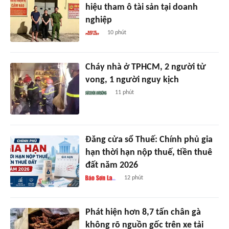
hiệu tham ô tài sản tại doanh
nghiệp
10 phút
Cháy nhà ở TPHCM, 2 người tử
vong, 1 người nguy kịch
11 phút
Đăng cửa sổ Thuế: Chính phủ gia
hạn thời hạn nộp thuế, tiền thuê
đất năm 2026
12 phút
Phát hiện hơn 8,7 tấn chân gà
không rõ nguồn gốc trên xe tải