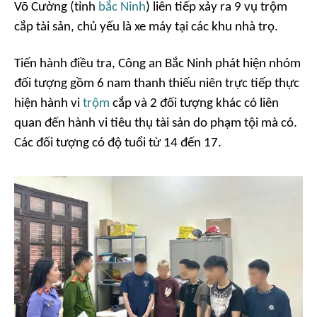
Võ Cường (tỉnh
bắc Ninh
) liên tiếp xảy ra 9 vụ trộm
cắp tài sản, chủ yếu là xe máy tại các khu nhà trọ.
Tiến hành điều tra, Công an Bắc Ninh phát hiện nhóm
đối tượng gồm 6 nam thanh thiếu niên trực tiếp thực
hiện hành vi
trộm
cắp và 2 đối tượng khác có liên
quan đến hành vi tiêu thụ tài sản do phạm tội mà có.
Các đối tượng có độ tuổi từ 14 đến 17.