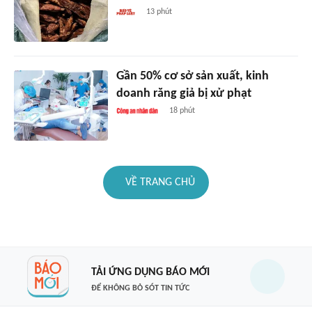
13 phút
Gần 50% cơ sở sản xuất, kinh
doanh răng giả bị xử phạt
18 phút
VỀ TRANG CHỦ
TẢI ỨNG DỤNG BÁO MỚI
ĐỂ KHÔNG BỎ SÓT TIN TỨC