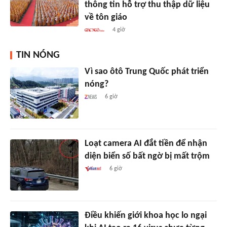
thông tin hỗ trợ thu thập dữ liệu
về tôn giáo
4 giờ
TIN NÓNG
Vì sao ôtô Trung Quốc phát triển
nóng?
6 giờ
Loạt camera AI đắt tiền để nhận
diện biển số bất ngờ bị mất trộm
6 giờ
Điều khiến giới khoa học lo ngại