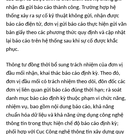
nhận đã gửi báo cáo thành công. Trường hợp hệ
thống xảy ra sự cố kỹ thuật không gửi, nhận được
báo cáo điện tử, đơn vị gửi báo cáo thực hiện gửi văn
bản giấy theo các phương thức quy định và cập nhật
lại báo cáo trên hệ thống sau khi sự cố được khắc
phục.
Thông tư đồng thời bổ sung trách nhiệm của đơn vị
đầu mối nhận, khai thác báo cáo định kỳ. Theo đó,
đơn vị đầu mối có trách nhiệm theo dõi, đôn đốc các
đơn vị liên quan gửi báo cáo đúng thời hạn; rà soát
danh mục báo cáo định kỳ thuộc phạm vi chức năng,
nhiệm vụ, bao gồm nội dung báo cáo, khả năng
chuẩn hóa dữ liệu và khả năng ứng dụng công nghệ
thông tin trong thực hiện chế độ báo cáo định kỳ;
phối hợp với Cục Công nghệ thông tin xây dựng quy