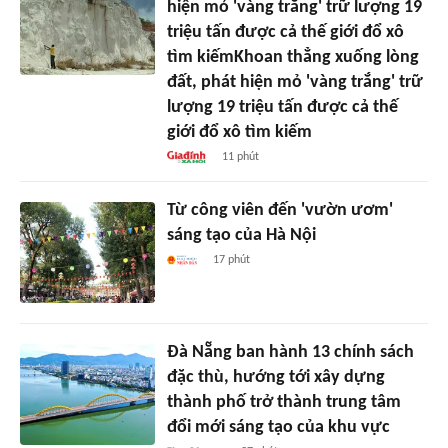
hiện mỏ 'vàng trắng' trữ lượng 19
triệu tấn được cả thế giới đổ xô
tìm kiếmKhoan thẳng xuống lòng
đất, phát hiện mỏ 'vàng trắng' trữ
lượng 19 triệu tấn được cả thế
giới đổ xô tìm kiếm
11 phút
Từ công viên đến 'vườn ươm'
sáng tạo của Hà Nội
17 phút
Đà Nẵng ban hành 13 chính sách
đặc thù, hướng tới xây dựng
thành phố trở thành trung tâm
đổi mới sáng tạo của khu vực