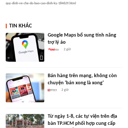
quy-dinh-ve-che-do-bao-cao-dinh-ky-184629.html
TIN KHÁC
Google Maps bổ sung tính năng
trợ lý ảo
2 giờ
Bán hàng trên mạng, không còn
chuyện 'bán xong là xong'
2 giờ
Từ ngày 1-8, các tự viện trên địa
bàn TP.HCM phối hợp cung cấp