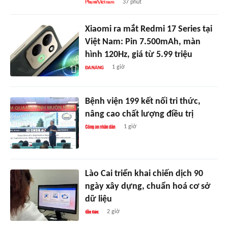
37 phút
Xiaomi ra mắt Redmi 17 Series tại
Việt Nam: Pin 7.500mAh, màn
hình 120Hz, giá từ 5.99 triệu
1 giờ
Bệnh viện 199 kết nối tri thức,
nâng cao chất lượng điều trị
1 giờ
Lào Cai triển khai chiến dịch 90
ngày xây dựng, chuẩn hoá cơ sở
dữ liệu
2 giờ