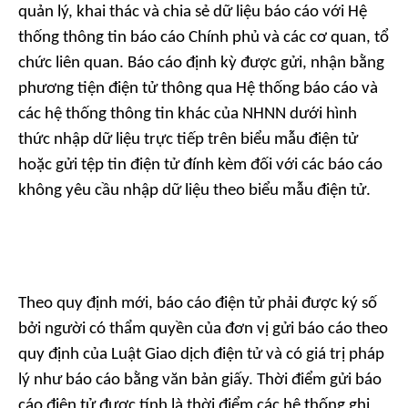
quản lý, khai thác và chia sẻ dữ liệu báo cáo với Hệ
thống thông tin báo cáo Chính phủ và các cơ quan, tổ
chức liên quan. Báo cáo định kỳ được gửi, nhận bằng
phương tiện điện tử thông qua Hệ thống báo cáo và
các hệ thống thông tin khác của NHNN dưới hình
thức nhập dữ liệu trực tiếp trên biểu mẫu điện tử
hoặc gửi tệp tin điện tử đính kèm đối với các báo cáo
không yêu cầu nhập dữ liệu theo biểu mẫu điện tử.
Theo quy định mới, báo cáo điện tử phải được ký số
bởi người có thẩm quyền của đơn vị gửi báo cáo theo
quy định của Luật Giao dịch điện tử và có giá trị pháp
lý như báo cáo bằng văn bản giấy. Thời điểm gửi báo
cáo điện tử được tính là thời điểm các hệ thống ghi