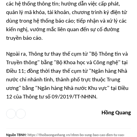
các hệ thống thông tin; hướng dẫn việc cấp phát,
quản lý mã khóa, tài khoản, chương trình ký điện tử
dùng trong hệ thống báo cáo; tiếp nhận và xử lý các
kiến nghị, vướng mắc liên quan đến sự cố đường
truyền báo cáo.
Ngoài ra, Thông tư thay thế cụm từ "Bộ Thông tin và
Truyền thông" bằng "Bộ Khoa học và Công nghệ" tại
Điều 11; đồng thời thay thế cụm từ "Ngân hàng Nhà
nước chi nhánh tỉnh, thành phố trực thuộc Trung
ương" bằng "Ngân hàng Nhà nước Khu vực" tại Điều
12 của Thông tư số 09/2019/TT-NHNN.
Hồng Quang
Nguồn
TBNH
:
https://thoibaonganhang.vn/nhnn-bo-sung-bao-cao-dien-tu-vao-