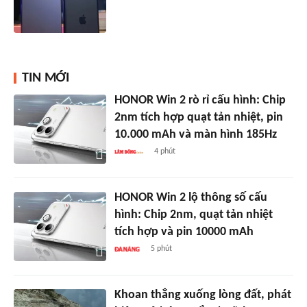
TIN MỚI
HONOR Win 2 rò rỉ cấu hình: Chip
2nm tích hợp quạt tản nhiệt, pin
10.000 mAh và màn hình 185Hz
4 phút
HONOR Win 2 lộ thông số cấu
hình: Chip 2nm, quạt tản nhiệt
tích hợp và pin 10000 mAh
5 phút
Khoan thẳng xuống lòng đất, phát