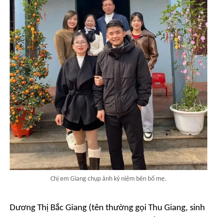
Chị em Giang chụp ảnh kỷ niệm bên bố mẹ.
Dương Thị Bắc Giang (tên thường gọi Thu Giang, sinh