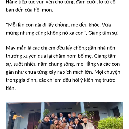
Hằng tiếp tục vun vén cho từng đám cưới, lo từ cỗ
bàn đến của hồi môn.
"Mỗi lần con gái đi lấy chồng, mẹ đều khóc. Vừa
mừng nhưng cũng không nỡ xa con", Giang tâm sự.
May mắn là các chị em đều lấy chồng gần nhà nên
thường xuyên qua lại chăm nom bố mẹ. Giang tâm
sự, suốt nhiều năm chung sống, mẹ Hằng và các con
gần như chưa từng xảy ra xích mích lớn. Mọi chuyện
trong gia đình, các chị em đều hỏi ý kiến mẹ trước
tiên.