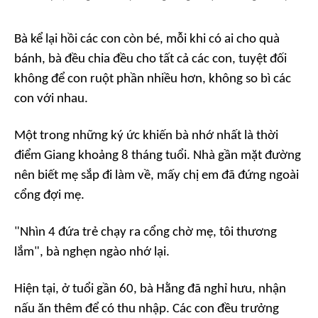
Bà kể lại hồi các con còn bé, mỗi khi có ai cho quà
bánh, bà đều chia đều cho tất cả các con, tuyệt đối
không để con ruột phần nhiều hơn, không so bì các
con với nhau.
Một trong những ký ức khiến bà nhớ nhất là thời
điểm Giang khoảng 8 tháng tuổi. Nhà gần mặt đường
nên biết mẹ sắp đi làm về, mấy chị em đã đứng ngoài
cổng đợi mẹ.
"Nhìn 4 đứa trẻ chạy ra cổng chờ mẹ, tôi thương
lắm", bà nghẹn ngào nhớ lại.
Hiện tại, ở tuổi gần 60, bà Hằng đã nghỉ hưu, nhận
nấu ăn thêm để có thu nhập. Các con đều trưởng