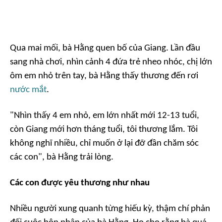
Qua mai mối, bà Hằng quen bố của Giang. Lần đầu
sang nhà chơi, nhìn cảnh 4 đứa trẻ nheo nhóc, chị lớn
ôm em nhỏ trên tay, bà Hằng thấy thương đến rơi
nước mắt
.
"Nhìn thấy 4 em nhỏ, em lớn nhất mới 12-13 tuổi,
còn Giang mới hơn tháng tuổi, tôi thương lắm. Tôi
không nghĩ nhiều, chỉ muốn ở lại đỡ đần chăm sóc
các con", bà Hằng trải lòng.
Các con được yêu thương như nhau
Nhiều người xung quanh từng hiếu kỳ, thậm chí phản