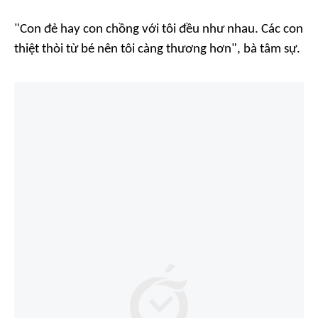
"Con đẻ hay con chồng với tôi đều như nhau. Các con
thiệt thòi từ bé nên tôi càng thương hơn", bà tâm sự.