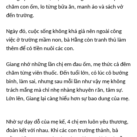
chăm con ốm, lo từng bữa ăn, manh áo và sách vở
đến trường.
Ngày đó, cuộc sống không khá giả nên ngoài công
việc ở trường mầm non, bà Hằng còn tranh thủ làm
thêm để có tiền nuôi các con.
Giang nhớ những lần chị em đau ốm, mẹ thức cả đêm
chăm từng viên thuốc. Đến tuổi lớn, có lúc cô bướng
bỉnh, làm sai, nhưng sau mỗi lần như vậy mẹ không
trách mắng mà chỉ nhẹ nhàng khuyên răn, tâm sự.
Lớn lên, Giang lại càng hiểu hơn sự bao dung của mẹ.
Nhờ sự dạy dỗ của mẹ kế, 4 chị em luôn yêu thương,
đoàn kết với nhau. Khi các con trưởng thành, bà