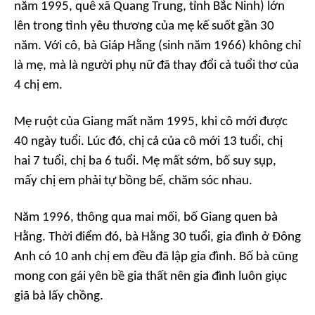
năm 1995, quê xã Quang Trung, tỉnh Bắc Ninh) lớn
lên trong tình yêu thương của mẹ kế suốt gần 30
năm. Với cô, bà Giáp Hằng (sinh năm 1966) không chỉ
là mẹ, mà là người phụ nữ đã thay đổi cả tuổi thơ của
4 chị em.
Mẹ ruột của Giang mất năm 1995, khi cô mới được
40 ngày tuổi. Lúc đó, chị cả của cô mới 13 tuổi, chị
hai 7 tuổi, chị ba 6 tuổi. Mẹ mất sớm, bố suy sụp,
mấy chị em phải tự bồng bế, chăm sóc nhau.
Năm 1996, thông qua mai mối, bố Giang quen bà
Hằng. Thời điểm đó, bà Hằng 30 tuổi, gia đình ở Đông
Anh có 10 anh chị em đều đã lập gia đình. Bố bà cũng
mong con gái yên bề gia thất nên gia đình luôn giục
giã bà lấy chồng.