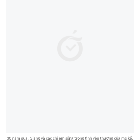
30 năm qua, Giang và các chị em sống trong tình yêu thương của mẹ kế.