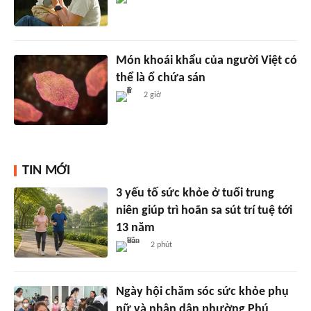
Món khoái khẩu của người Việt có
thể là ổ chứa sán
2 giờ
TIN MỚI
3 yếu tố sức khỏe ở tuổi trung
niên giúp trì hoãn sa sút trí tuệ tới
13 năm
2 phút
Ngày hội chăm sóc sức khỏe phụ
nữ và nhân dân phường Phú