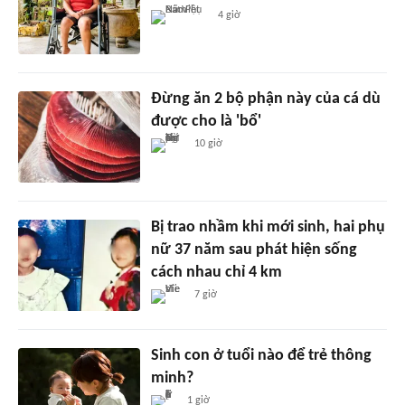
4 giờ
Đừng ăn 2 bộ phận này của cá dù
được cho là 'bổ'
10 giờ
Bị trao nhầm khi mới sinh, hai phụ
nữ 37 năm sau phát hiện sống
cách nhau chỉ 4 km
7 giờ
Sinh con ở tuổi nào để trẻ thông
minh?
1 giờ