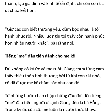
thành, lập gia đình và kinh tế ổn định, chỉ còn con trai
út chưa kết hôn.
"Giờ các con biết thương yêu, đùm bọc nhau là tôi
hạnh phúc rồi. Nhiều lúc nghĩ tôi thấy còn hạnh phúc
hơn nhiều người khác", bà Hằng nói.
Tiếng "mẹ" đầu tiên dành cho mẹ kế
Dù không có ký ức về mẹ ruột, Giang chưa từng cảm
thấy thiếu thốn tình thương bởi từ khi còn rất nhỏ,
cô đã được mẹ kế chăm sóc như con đẻ.
Từ những bước chân chập chững đầu đời đến tiếng
"mẹ" đầu tiên, người ở cạnh Giang đều là bà Hằng.
Trong ký ức của cô, mẹ luôn là người thức khuya