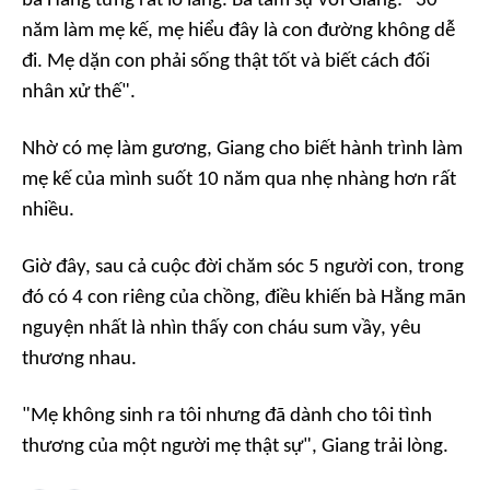
bà Hằng từng rất lo lắng. Bà tâm sự với Giang: "30
năm làm mẹ kế, mẹ hiểu đây là con đường không dễ
đi. Mẹ dặn con phải sống thật tốt và biết cách đối
nhân xử thế".
Nhờ có mẹ làm gương, Giang cho biết hành trình làm
mẹ kế của mình suốt 10 năm qua nhẹ nhàng hơn rất
nhiều.
Giờ đây, sau cả cuộc đời chăm sóc 5 người con, trong
đó có 4 con riêng của chồng, điều khiến bà Hằng mãn
nguyện nhất là nhìn thấy con cháu sum vầy, yêu
thương nhau.
"Mẹ không sinh ra tôi nhưng đã dành cho tôi tình
thương của một người mẹ thật sự", Giang trải lòng.