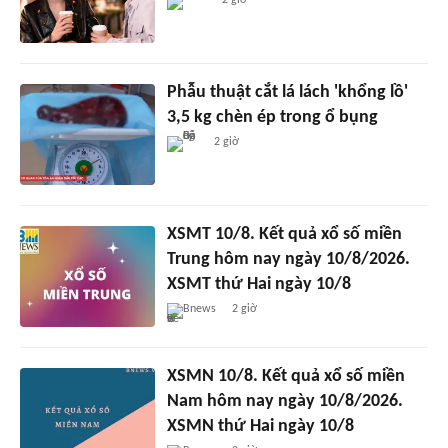
Phẫu thuật cắt lá lách 'khổng lồ'
3,5 kg chèn ép trong ổ bụng
2 giờ
XSMT 10/8. Kết quả xổ số miền
Trung hôm nay ngày 10/8/2026.
XSMT thứ Hai ngày 10/8
Bnews
2 giờ
XSMN 10/8. Kết quả xổ số miền
Nam hôm nay ngày 10/8/2026.
XSMN thứ Hai ngày 10/8