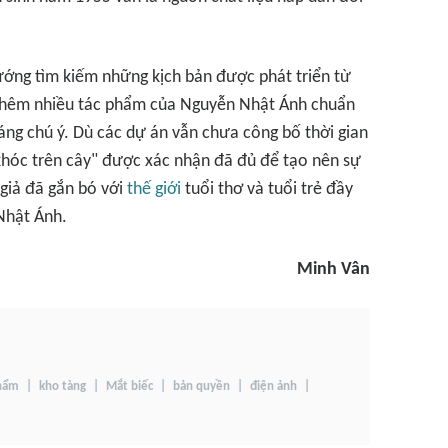
ướng tìm kiếm những kịch bản được phát triển từ
n thêm nhiều tác phẩm của Nguyễn Nhật Ánh chuẩn
áng chú ý. Dù các dự án vẫn chưa công bố thời gian
 khóc trên cây" được xác nhận đã đủ để tạo nên sự
 giả đã gắn bó với
thế giới
tuổi thơ và tuổi trẻ đầy
Nhật Ánh.
Minh Vân
phẩm
kho tàng
Mắt biếc
bản quyền
điện ảnh