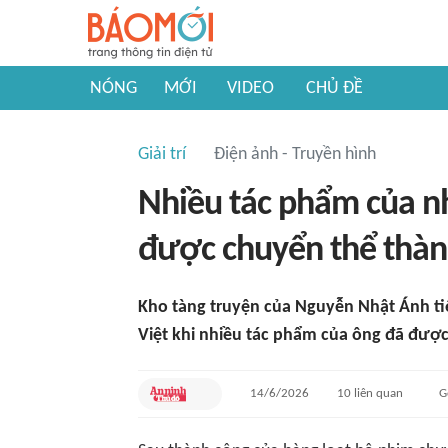
NÓNG
MỚI
VIDEO
CHỦ ĐỀ
Giải trí
Điện ảnh - Truyền hình
Nhiều tác phẩm của n
được chuyển thể thà
Kho tàng truyện của Nguyễn Nhật Ánh ti
Việt khi nhiều tác phẩm của ông đã đượ
14/6/2026
10
liên quan
G