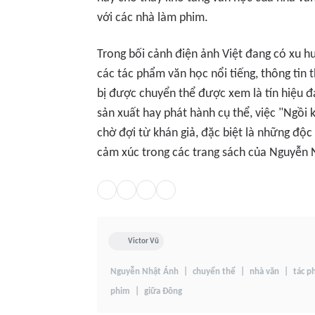
với các nhà làm phim.
Trong bối cảnh điện ảnh Việt đang có xu h
các tác phẩm văn học nổi tiếng, thông ti
bị được chuyển thể được xem là tín hiệu đ
sản xuất hay phát hành cụ thể, việc "Ngồi
chờ đợi từ khán giả, đặc biệt là những độc
cảm xúc trong các trang sách của Nguyễn 
Victor Vũ
Nguyễn Nhật Ánh
chuyển thể
nhà văn
tác 
phim
giữa Đông