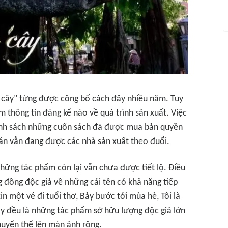
n cây" từng được công bố cách đây nhiều năm. Tuy
 thông tin đáng kể nào về quá trình sản xuất. Việc
anh sách những cuốn sách đã được mua bản quyền
n vẫn đang được các nhà sản xuất theo đuổi.
những tác phẩm còn lại vẫn chưa được tiết lộ. Điều
 đồng độc giả về những cái tên có khả năng tiếp
in một vé đi tuổi thơ, Bảy bước tới mùa hè, Tôi là
ây đều là những tác phẩm sở hữu lượng độc giả lớn
huyển thể lên màn ảnh rộng.