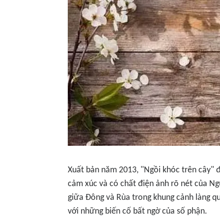
Xuất bản năm 2013, "Ngồi khóc trên cây" 
cảm xúc và có chất điện ảnh rõ nét của N
giữa Đông và Rùa trong khung cảnh làng q
với những biến cố bất ngờ của số phận.