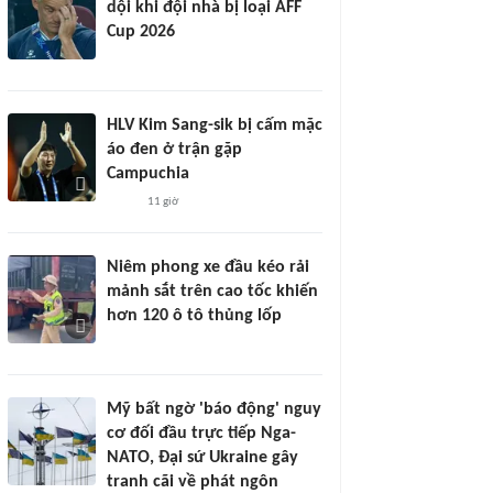
dội khi đội nhà bị loại AFF
Cup 2026
HLV Kim Sang-sik bị cấm mặc
áo đen ở trận gặp
Campuchia
11 giờ
Niêm phong xe đầu kéo rải
mảnh sắt trên cao tốc khiến
hơn 120 ô tô thủng lốp
Mỹ bất ngờ 'báo động' nguy
cơ đối đầu trực tiếp Nga-
NATO, Đại sứ Ukraine gây
tranh cãi về phát ngôn