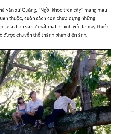
 nhà văn xứ Quảng, "Ngồi khóc trên cây" mang màu
 quen thuộc, cuốn sách còn chứa đựng những
êu, gia đình và sự mất mát. Chính yếu tố này khiến
sẽ được chuyển thể thành phim điện ảnh.