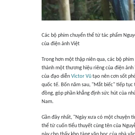
Các bộ phim chuyển thể từ tác phẩm Nguy
của điện ảnh Việt
Trong hơn một thập niên qua, các bộ phim
thành một thương hiệu riêng của điện ảnh 
của đạo diễn
Victor Vũ
tạo nên cơn sốt phò
quốc tế. Bốn năm sau, "Mắt biếc" tiếp tục
đồng, góp phần khẳng định sức hút của nh
Nam.
Gần đây nhất, "Ngày xưa có một chuyện tì
thể từ cuốn tiểu thuyết cùng tên của Nguy
này cho thấy kho tàng văn học của nhà văn