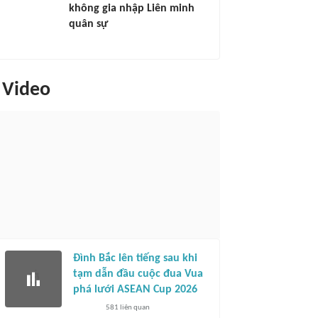
không gia nhập Liên minh
quân sự
Video
Đình Bắc lên tiếng sau khi
tạm dẫn đầu cuộc đua Vua
phá lưới ASEAN Cup 2026
581
liên quan