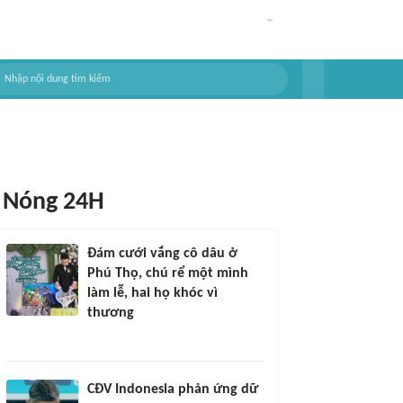
Nóng 24H
Đám cưới vắng cô dâu ở
Phú Thọ, chú rể một mình
làm lễ, hai họ khóc vì
thương
CĐV Indonesia phản ứng dữ