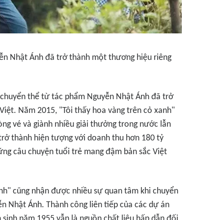
ễn Nhật Ánh đã trở thành một thương hiệu riêng
 chuyển thể từ tác phẩm Nguyễn Nhật Ánh đã trở
Việt. Năm 2015, "Tôi thấy hoa vàng trên cỏ xanh"
ng vé và giành nhiều giải thưởng trong nước lẫn
 trở thành hiện tượng với doanh thu hơn 180 tỷ
ững câu chuyện tuổi trẻ mang đậm bản sắc Việt
nh" cũng nhận được nhiều sự quan tâm khi chuyển
ễn Nhật Ánh. Thành công liên tiếp của các dự án
 sinh năm 1955 vẫn là nguồn chất liệu hấp dẫn đối