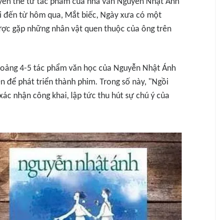
uyển thể từ tác phẩm của nhà văn Nguyễn Nhật Ánh
ái đến từ hôm qua, Mắt biếc, Ngày xưa có một
được gặp những nhân vật quen thuộc của ông trên
khoảng 4-5 tác phẩm văn học của Nguyễn Nhật Ánh
 để phát triển thành phim. Trong số này, "Ngồi
ác nhận công khai, lập tức thu hút sự chú ý của