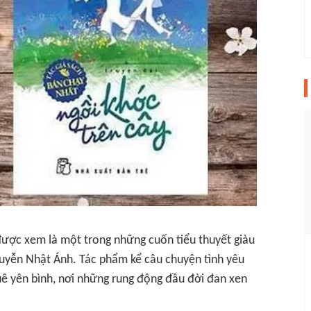
được xem là một trong những cuốn tiểu thuyết giàu
guyễn Nhật Ánh. Tác phẩm kể câu chuyện tình yêu
uê yên bình, nơi những rung động đầu đời đan xen