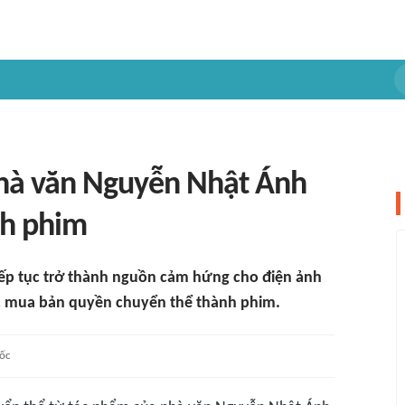
hà văn Nguyễn Nhật Ánh
nh phim
ếp tục trở thành nguồn cảm hứng cho điện ảnh
c mua bản quyền chuyển thể thành phim.
ốc