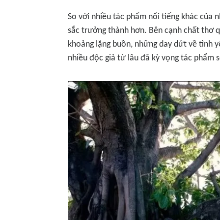
So với nhiều tác phẩm nổi tiếng khác của
sắc trưởng thành hơn. Bên cạnh chất thơ
khoảng lặng buồn, những day dứt về tình y
nhiều độc giả từ lâu đã kỳ vọng tác phẩm 