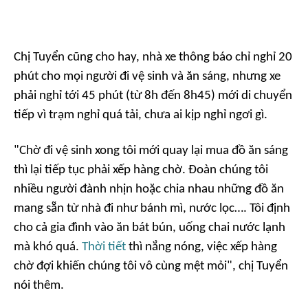
Chị Tuyển cũng cho hay, nhà xe thông báo chỉ nghỉ 20
phút cho mọi người đi vệ sinh và ăn sáng, nhưng xe
phải nghỉ tới 45 phút (từ 8h đến 8h45) mới di chuyển
tiếp vì trạm nghỉ quá tải, chưa ai kịp nghỉ ngơi gì.
"Chờ đi vệ sinh xong tôi mới quay lại mua đồ ăn sáng
thì lại tiếp tục phải xếp hàng chờ. Đoàn chúng tôi
nhiều người đành nhịn hoặc chia nhau những đồ ăn
mang sẵn từ nhà đi như bánh mì, nước lọc…. Tôi định
cho cả gia đình vào ăn bát bún, uống chai nước lạnh
mà khó quá.
Thời tiết
thì nắng nóng, việc xếp hàng
chờ đợi khiến chúng tôi vô cùng mệt mỏi", chị Tuyển
nói thêm.