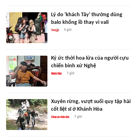
Lý do 'khách Tây' thường dùng
balo khổng lồ thay vì vali
9 giờ
Ký ức thời hoa lửa của người cựu
chiến binh xứ Nghệ
7 giờ
Xuyên rừng, vượt suối quy tập hài
cốt liệt sĩ ở Khánh Hòa
7 giờ