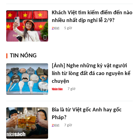
Khách Việt tìm kiếm điểm đến nào
nhiều nhất dịp nghỉ lễ 2/9?
5 giờ
TIN NÓNG
[Ảnh] Nghe những kỷ vật người
lính từ lòng đất đá cao nguyên kể
chuyện
7 giờ
Bia là từ Việt gốc Anh hay gốc
Pháp?
7 giờ