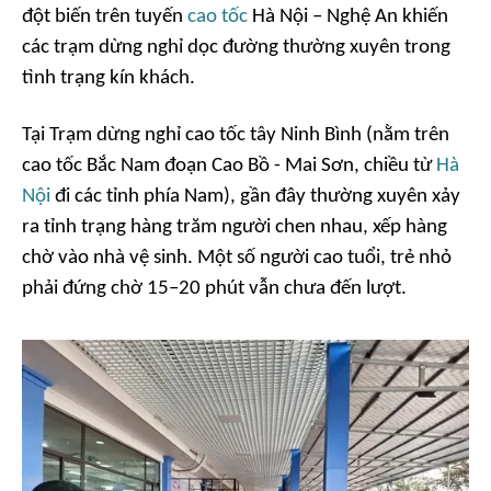
đột biến trên tuyến
cao tốc
Hà Nội – Nghệ An khiến
các trạm dừng nghỉ dọc đường thường xuyên trong
tình trạng kín khách.
Tại Trạm dừng nghỉ cao tốc tây Ninh Bình (nằm trên
cao tốc Bắc Nam đoạn Cao Bồ - Mai Sơn, chiều từ
Hà
Nội
đi các tỉnh phía Nam), gần đây thường xuyên xảy
ra tỉnh trạng hàng trăm người chen nhau, xếp hàng
chờ vào nhà vệ sinh. Một số người cao tuổi, trẻ nhỏ
phải đứng chờ 15–20 phút vẫn chưa đến lượt.