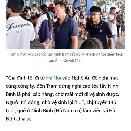
Trạm dừng nghỉ cao tốc tây Ninh Bình rất đông khách ở thời điểm hiện
tại. Ảnh: Quỳnh Mai.
"Gia đình tôi đi từ
Hà Nội
vào Nghệ An để nghỉ mát
cùng công ty, đến Trạm dừng nghỉ cao tốc tây Ninh
Bình là phải xếp hàng, chờ mãi mới đi vệ sinh được.
Người thì đông, nhà vệ sinh lại ít...", chị Tuyển (45
tuổi, quê ở Ninh Bình (Hà Nam cũ) làm việc tại Hà
Nội) chia sẻ.