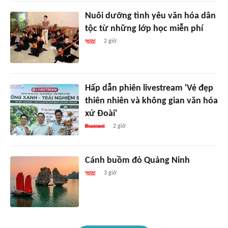
Nuôi dưỡng tình yêu văn hóa dân
tộc từ những lớp học miễn phí
2 giờ
Hấp dẫn phiên livestream 'Vẻ đẹp
thiên nhiên và không gian văn hóa
xứ Đoài'
2 giờ
Cánh buồm đỏ Quảng Ninh
3 giờ