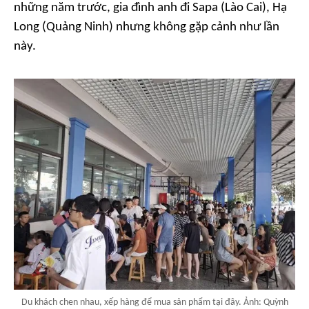
những năm trước, gia đình anh đi Sapa (Lào Cai), Hạ
Long (Quảng Ninh) nhưng không gặp cảnh như lần
này.
Du khách chen nhau, xếp hàng để mua sản phẩm tại đây. Ảnh: Quỳnh