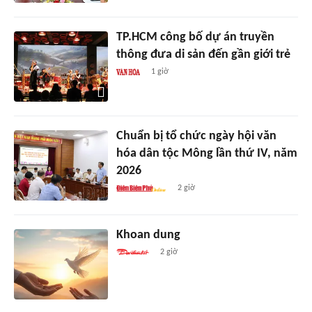
TP.HCM công bố dự án truyền
thông đưa di sản đến gần giới trẻ
1 giờ
Chuẩn bị tổ chức ngày hội văn
hóa dân tộc Mông lần thứ IV, năm
2026
2 giờ
Khoan dung
2 giờ