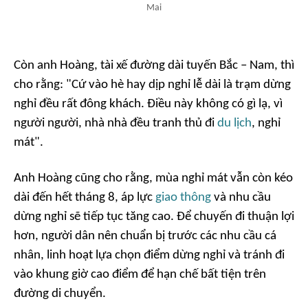
Mai
Còn anh Hoàng, tài xế đường dài tuyến Bắc – Nam, thì
cho rằng: "Cứ vào hè hay dịp nghỉ lễ dài là trạm dừng
nghỉ đều rất đông khách. Điều này không có gì lạ, vì
người người, nhà nhà đều tranh thủ đi
du lịch
, nghỉ
mát".
Anh Hoàng cũng cho rằng, mùa nghỉ mát vẫn còn kéo
dài đến hết tháng 8, áp lực
giao thông
và nhu cầu
dừng nghỉ sẽ tiếp tục tăng cao. Để chuyến đi thuận lợi
hơn, người dân nên chuẩn bị trước các nhu cầu cá
nhân, linh hoạt lựa chọn điểm dừng nghỉ và tránh đi
vào khung giờ cao điểm để hạn chế bất tiện trên
đường di chuyển.