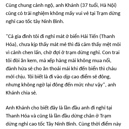
Cùng chung cảnh ngộ, anh Khánh (37 tuổi, Hà Nội)
cũng có trải nghiệm không mấy vui vẻ tại Trạm dừng
nghỉ cao tốc tây Ninh Bình.
"Cả gia đình tôi đi nghỉ mát ở biển Hải Tiến (Thanh
Hóa), chưa kịp thấy mát mẻ thì đã cảm thấy mệt mỏi
vì cảnh chen lấn, chờ đợi ở trạm dừng nghỉ. Con trai
tôi đòi ăn kem, mà xếp hàng mãi không mua nổi,
đành hứa sẽ cho ăn thoải mái khi đến biển thì cháu
mới chịu. Tôi biết là đi vào dịp cao điểm sẽ đông,
nhưng không ngờ lại đông đến mức như vậy", anh
Khánh chia sẻ.
Anh Khánh cho biết đây là lần đầu anh đi nghỉ tại
Thanh Hóa và cũng là lần đầu dừng chân ở Trạm
dừng nghỉ cao tốc Tây Ninh Bình. Cùng thời điểm này