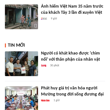
Ảnh hiếm Việt Nam 35 năm trước
của khách Tây 3 lần đi xuyên Việt
9 giờ
TIN MỚI
Người có khát khao được 'chìm
nổi' với thân phận của nhân vật
30 phút
Phát huy giá trị văn hóa người
Mường trong đời sống đương đại
1 giờ