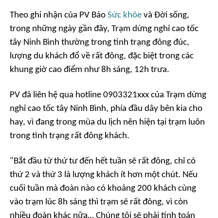
Theo ghi nhận của PV Báo
Sức khỏe
và Đời sống,
trong những ngày gần đây, Trạm dừng nghỉ cao tốc
tây Ninh Bình thường trong tình trạng đông đúc,
lượng du khách đổ về rất đông, đặc biệt trong các
khung giờ cao điểm như 8h sáng, 12h trưa.
PV đã liên hệ qua hotline 0903321xxx của Trạm dừng
nghỉ cao tốc tây Ninh Bình, phía đầu dây bên kia cho
hay, vì đang trong mùa du lịch nên hiện tại trạm luôn
trong tình trạng rất đông khách.
"Bắt đầu từ thứ tư đến hết tuần sẽ rất đông, chỉ có
thứ 2 và thứ 3 là lượng khách ít hơn một chút. Nếu
cuối tuần mà đoàn nào có khoảng 200 khách cùng
vào trạm lúc 8h sáng thì trạm sẽ rất đông, vì còn
nhiều đoàn khác nữa… Chúng tôi sẽ phải tính toán