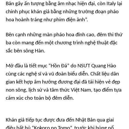
Bản gây ấn tượng bằng âm nhạc hiện đại, còn Italy lại
chinh phục khán giả bằng những trường đoạn pháo
hoa hoành tráng như phim điện ảnh”.
Bên cạnh những màn pháo hoa đỉnh cao, đêm thi thứ
ba còn mang đến một chương trình nghệ thuật đặc
sắc bên sông Hàn.
Mở đầu là tiết mục “Hồn Đá” do NSƯT Quang Hào
cùng các nghệ sĩ và vũ đoàn biểu diễn. Chất liệu dân
gian kết hợp âm hưởng đương đại đã tái hiện vẻ đẹp
non sông, lịch sử và tâm thức Việt Nam, tạo điểm tựa
cảm xúc cho toàn bộ đêm diễn.
Khán giả tiếp tục được đưa đến Nhật Bản qua giai
điệu bất hủ “Kokoro no Tomo”, trước khi bùng nổ