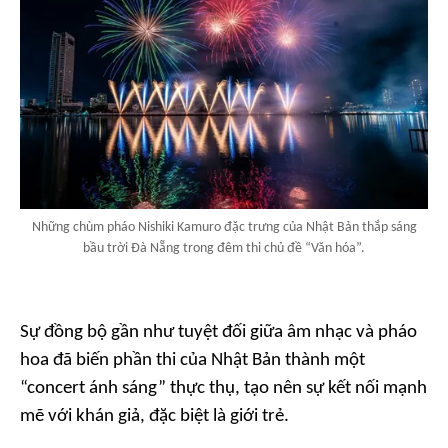
Những chùm pháo Nishiki Kamuro đặc trưng của Nhật Bản thắp sáng
bầu trời Đà Nẵng trong đêm thi chủ đề “Văn hóa”.
Sự đồng bộ gần như tuyệt đối giữa âm nhạc và pháo
hoa đã biến phần thi của Nhật Bản thành một
“concert ánh sáng” thực thụ, tạo nên sự kết nối mạnh
mẽ với khán giả, đặc biệt là giới trẻ.