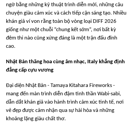
ngờ bằng những kỹ thuật trình diễn mới, những câu
chuyện giàu cảm xúc và cách tiếp cận sáng tạo. Nhiều
khán giả ví von rằng toàn bộ vòng loại DIFF 2026
giống như một chuỗi “chung kết sớm”, nơi bất kỳ
đêm thi nào cũng xứng đáng là một trận đấu đỉnh
cao.
Nhật Bản thăng hoa cùng âm nhạc, Italy khẳng định
đẳng cấp cựu vương
Đại diện Nhật Bản - Tamaya Kitahara Fireworks -
mang đến màn trình diễn đậm tinh thần Wabi-sabi,
dẫn dắt khán giả vào hành trình cảm xúc tinh tế, nơi
vẻ đẹp được cảm nhận qua sự hài hòa và những
khoảng lặng giàu chất thơ.