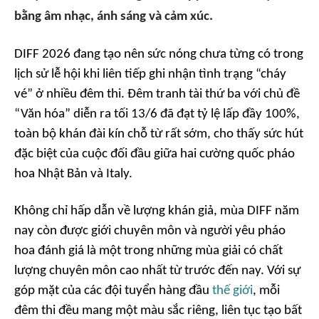
bằng âm nhạc, ánh sáng và cảm xúc.
DIFF 2026 đang tạo nên sức nóng chưa từng có trong
lịch sử lễ hội khi liên tiếp ghi nhận tình trạng “cháy
vé” ở nhiều đêm thi. Đêm tranh tài thứ ba với chủ đề
“Văn hóa” diễn ra tối 13/6 đã đạt tỷ lệ lấp đầy 100%,
toàn bộ khán đài kín chỗ từ rất sớm, cho thấy sức hút
đặc biệt của cuộc đối đầu giữa hai cường quốc pháo
hoa Nhật Bản và Italy.
Không chỉ hấp dẫn về lượng khán giả, mùa DIFF năm
nay còn được giới chuyên môn và người yêu pháo
hoa đánh giá là một trong những mùa giải có chất
lượng chuyên môn cao nhất từ trước đến nay. Với sự
góp mặt của các đội tuyển hàng đầu
thế giới
, mỗi
đêm thi đều mang một màu sắc riêng, liên tục tạo bất