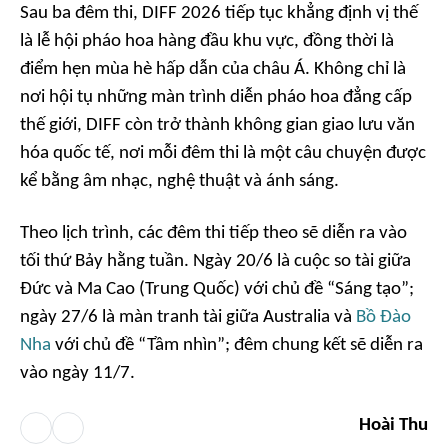
Sau ba đêm thi, DIFF 2026 tiếp tục khẳng định vị thế
là lễ hội pháo hoa hàng đầu khu vực, đồng thời là
điểm hẹn mùa hè hấp dẫn của châu Á. Không chỉ là
nơi hội tụ những màn trình diễn pháo hoa đẳng cấp
thế giới, DIFF còn trở thành không gian giao lưu văn
hóa quốc tế, nơi mỗi đêm thi là một câu chuyện được
kể bằng âm nhạc, nghệ thuật và ánh sáng.
Theo lịch trình, các đêm thi tiếp theo sẽ diễn ra vào
tối thứ Bảy hằng tuần. Ngày 20/6 là cuộc so tài giữa
Đức và Ma Cao (Trung Quốc) với chủ đề “Sáng tạo”;
ngày 27/6 là màn tranh tài giữa Australia và
Bồ Đào
Nha
với chủ đề “Tầm nhìn”; đêm chung kết sẽ diễn ra
vào ngày 11/7.
Hoài Thu