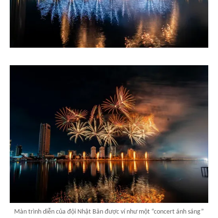
Màn trình diễn của đội Nhật Bản được ví như một “concert ánh sáng”