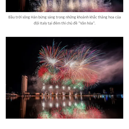
Bầu trời sông Hàn bừng sáng trong những khoảnh khắc thăng hoa của
đội Italy tại đêm thi chủ đề “Văn hóa”.