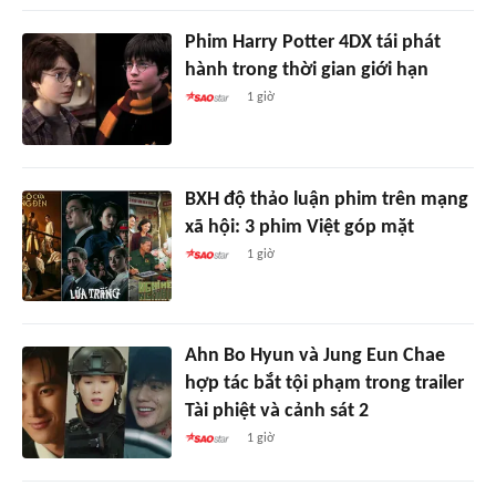
Phim Harry Potter 4DX tái phát
hành trong thời gian giới hạn
1 giờ
BXH độ thảo luận phim trên mạng
xã hội: 3 phim Việt góp mặt
1 giờ
Ahn Bo Hyun và Jung Eun Chae
hợp tác bắt tội phạm trong trailer
Tài phiệt và cảnh sát 2
1 giờ