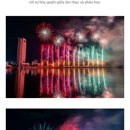
với sự hòa quyện giữa âm nhạc và pháo hoa.