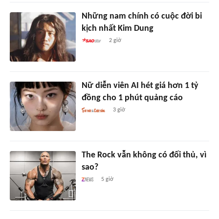
Những nam chính có cuộc đời bi
kịch nhất Kim Dung
2 giờ
Nữ diễn viên AI hét giá hơn 1 tỷ
đồng cho 1 phút quảng cáo
3 giờ
The Rock vẫn không có đối thủ, vì
sao?
5 giờ