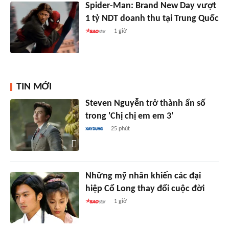
Spider-Man: Brand New Day vượt
1 tỷ NDT doanh thu tại Trung Quốc
1 giờ
TIN MỚI
Steven Nguyễn trở thành ẩn số
trong 'Chị chị em em 3'
25 phút
Những mỹ nhân khiến các đại
hiệp Cổ Long thay đổi cuộc đời
1 giờ