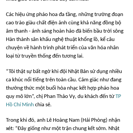
Các hiệu ứng pháo hoa đa tầng, những trường đoạn
cao trào giàu chất điện ảnh cùng khả năng đồng bộ
âm thanh - ánh sáng hoàn hảo đã biến bầu trời sông
Hàn thành sân khấu nghệ thuật khổng lồ, kể câu
chuyện về hành trình phát triển của văn hóa nhân
loại từ truyền thống đến tương lai.
“Tôi thật sự bất ngờ khi đội Nhật Bản sử dụng nhiều
ca khúc nổi tiếng trên toàn cầu. Cảm giác như đang
thưởng thức một buổi hòa nhạc kết hợp pháo hoa
quy mô lớn”, chị Phan Thảo Vy, du khách đến từ
TP
Hồ Chí Minh
chia sẻ.
Trong khi đó, anh Lê Hoàng Nam (Hải Phòng) nhận
xét: “Đây giống như một trận chung kết sớm. Nhật