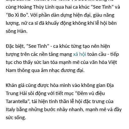
cùng Hoàng Thùy Linh qua hai ca khúc “See Tình” và
“Bo Xì Bo”. Với phần dàn dựng hiện đại, giàu năng
lượng, nữ ca sĩ đã khuấy động không khí lễ hội bên
sông Hàn.
Đặc biệt, “See Tình” - ca khúc từng tạo nên hiện
tượng trên các nền tảng mạng
xã hội
toàn cầu - tiếp
tục cho thấy sức lan tỏa mạnh mẽ của văn hóa Việt
Nam thông qua âm nhạc đương đại.
Khán giả cũng được hòa mình vào không gian Địa
Trung Hải sôi động với tiết mục “Đêm vũ điệu
Tarantella”, tái hiện tinh thần lễ hội đặc trưng của
Italy bằng những bước nhảy nhanh, mạnh mẽ và đầy
sức sống.