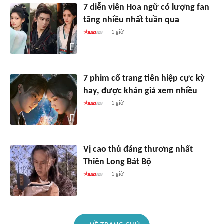
7 diễn viên Hoa ngữ có lượng fan
tăng nhiều nhất tuần qua
1 giờ
7 phim cổ trang tiên hiệp cực kỳ
hay, được khán giả xem nhiều
1 giờ
Vị cao thủ đáng thương nhất
Thiên Long Bát Bộ
1 giờ