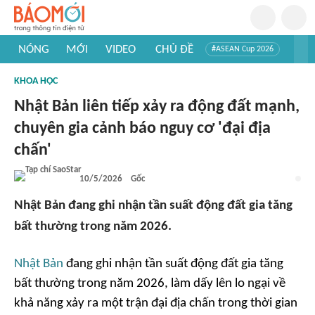
NÓNG
MỚI
VIDEO
CHỦ ĐỀ
#ASEAN Cup 2026
#Trí tuệ nhân tạo
#Mỹ - Iran
#Khám phá Việt Nam
KHOA HỌC
#Khám phá thế giới
Nhật Bản liên tiếp xảy ra động đất mạnh,
chuyên gia cảnh báo nguy cơ 'đại địa
chấn'
10/5/2026
Gốc
Nhật Bản đang ghi nhận tần suất động đất gia tăng
bất thường trong năm 2026.
Nhật Bản
đang ghi nhận tần suất động đất gia tăng
bất thường trong năm 2026, làm dấy lên lo ngại về
khả năng xảy ra một trận đại địa chấn trong thời gian