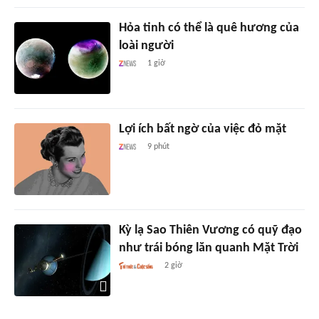
Hỏa tinh có thể là quê hương của
loài người
1 giờ
Lợi ích bất ngờ của việc đỏ mặt
9 phút
Kỳ lạ Sao Thiên Vương có quỹ đạo
như trái bóng lăn quanh Mặt Trời
2 giờ