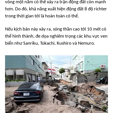
vòng một năm có thể xảy ra trận động đất còn mạnh
hơn. Do đó, khả năng xuất hiện động đất 8 độ richter
trong thời gian tới là hoàn toàn có thể.
Nếu kịch bản này xảy ra, sóng thần cao tới 10 mét có
thể hình thành, đe dọa nghiêm trọng các khu vực ven
biển như Sanriku, Tokachi, Kushiro và Nemuro.