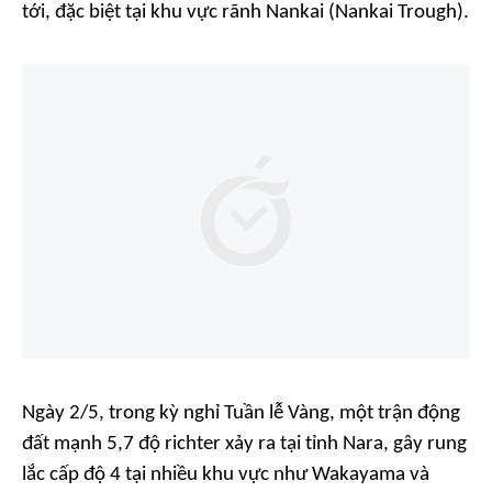
tới, đặc biệt tại khu vực rãnh Nankai (Nankai Trough).
Ngày 2/5, trong kỳ nghỉ Tuần lễ Vàng, một trận động
đất mạnh 5,7 độ richter xảy ra tại tỉnh Nara, gây rung
lắc cấp độ 4 tại nhiều khu vực như Wakayama và