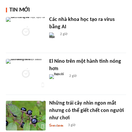
TIN MỚI
Các nhà khoa học tạo ra virus
bằng AI
2 giờ
El Nino trên một hành tinh nóng
hơn
2 giờ
Những trái cây nhìn ngon mắt
nhưng có thể giết chết con người
như chơi
3 giờ