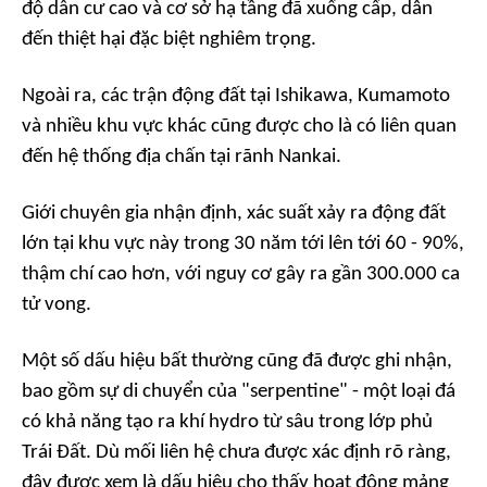
độ dân cư cao và cơ sở hạ tầng đã xuống cấp, dẫn
đến thiệt hại đặc biệt nghiêm trọng.
Ngoài ra, các trận động đất tại Ishikawa, Kumamoto
và nhiều khu vực khác cũng được cho là có liên quan
đến hệ thống địa chấn tại rãnh Nankai.
Giới chuyên gia nhận định, xác suất xảy ra động đất
lớn tại khu vực này trong 30 năm tới lên tới 60 - 90%,
thậm chí cao hơn, với nguy cơ gây ra gần 300.000 ca
tử vong.
Một số dấu hiệu bất thường cũng đã được ghi nhận,
bao gồm sự di chuyển của "serpentine" - một loại đá
có khả năng tạo ra khí hydro từ sâu trong lớp phủ
Trái Đất. Dù mối liên hệ chưa được xác định rõ ràng,
đây được xem là dấu hiệu cho thấy hoạt động mảng