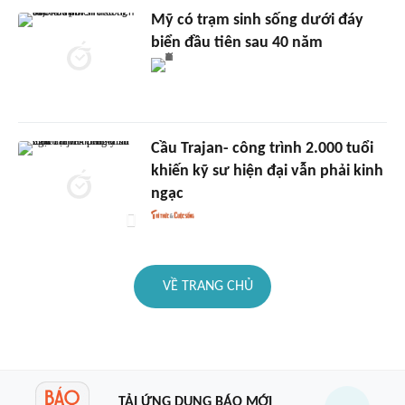
Mỹ có trạm sinh sống dưới đáy
biển đầu tiên sau 40 năm
Cầu Trajan- công trình 2.000 tuổi
khiến kỹ sư hiện đại vẫn phải kinh
ngạc
VỀ TRANG CHỦ
TẢI ỨNG DỤNG BÁO MỚI