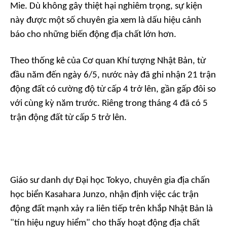
Mie. Dù không gây thiệt hại nghiêm trọng, sự kiện
này được một số chuyên gia xem là dấu hiệu cảnh
báo cho những biến động địa chất lớn hơn.
Theo thống kê của Cơ quan Khí tượng Nhật Bản, từ
đầu năm đến ngày 6/5, nước này đã ghi nhận 21 trận
động đất có cường độ từ cấp 4 trở lên, gần gấp đôi so
với cùng kỳ năm trước. Riêng trong tháng 4 đã có 5
trận động đất từ cấp 5 trở lên.
Giáo sư danh dự Đại học Tokyo, chuyên gia địa chấn
học biển Kasahara Junzo, nhận định việc các trận
động đất mạnh xảy ra liên tiếp trên khắp Nhật Bản là
"tín hiệu nguy hiểm" cho thấy hoạt động địa chất