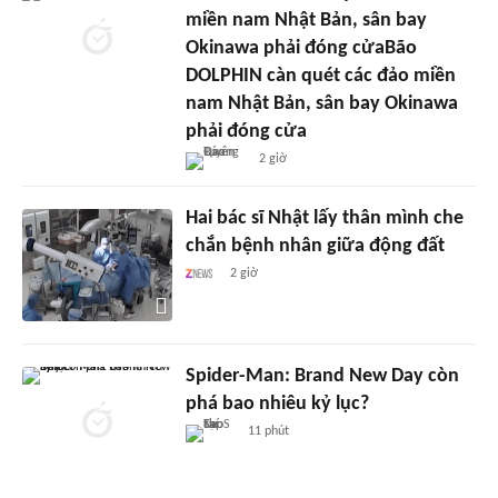
miền nam Nhật Bản, sân bay
Okinawa phải đóng cửaBão
DOLPHIN càn quét các đảo miền
nam Nhật Bản, sân bay Okinawa
phải đóng cửa
2 giờ
Hai bác sĩ Nhật lấy thân mình che
chắn bệnh nhân giữa động đất
2 giờ
Spider-Man: Brand New Day còn
phá bao nhiêu kỷ lục?
11 phút