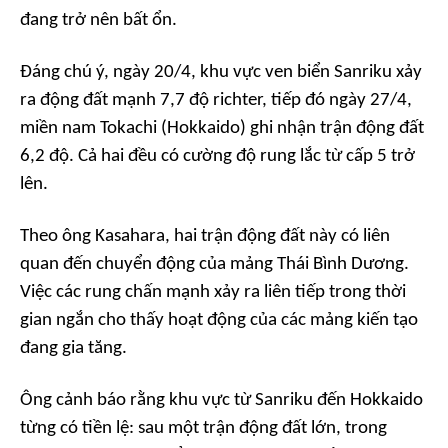
đang trở nên bất ổn.
Đáng chú ý, ngày 20/4, khu vực ven biển Sanriku xảy
ra động đất mạnh 7,7 độ richter, tiếp đó ngày 27/4,
miền nam Tokachi (Hokkaido) ghi nhận trận động đất
6,2 độ. Cả hai đều có cường độ rung lắc từ cấp 5 trở
lên.
Theo ông Kasahara, hai trận động đất này có liên
quan đến chuyển động của mảng Thái Bình Dương.
Việc các rung chấn mạnh xảy ra liên tiếp trong thời
gian ngắn cho thấy hoạt động của các mảng kiến tạo
đang gia tăng.
Ông cảnh báo rằng khu vực từ Sanriku đến Hokkaido
từng có tiền lệ: sau một trận động đất lớn, trong