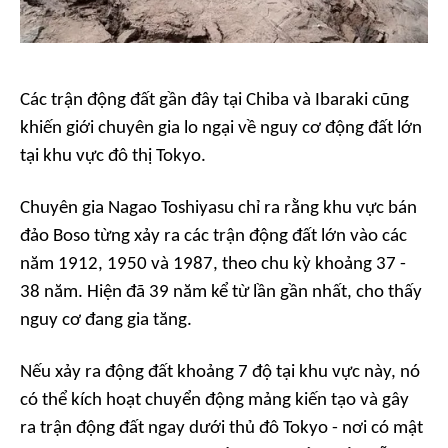
Các trận động đất gần đây tại Chiba và Ibaraki cũng
khiến giới chuyên gia lo ngại về nguy cơ động đất lớn
tại khu vực đô thị Tokyo.
Chuyên gia Nagao Toshiyasu chỉ ra rằng khu vực bán
đảo Boso từng xảy ra các trận động đất lớn vào các
năm 1912, 1950 và 1987, theo chu kỳ khoảng 37 -
38 năm. Hiện đã 39 năm kể từ lần gần nhất, cho thấy
nguy cơ đang gia tăng.
Nếu xảy ra động đất khoảng 7 độ tại khu vực này, nó
có thể kích hoạt chuyển động mảng kiến tạo và gây
ra trận động đất ngay dưới thủ đô Tokyo - nơi có mật