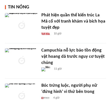
TIN NÓNG
Phát hiện quần thể kiến trúc La
Mã cổ với tranh khảm và bích họa
tuyệt đẹp
10 giờ
Campuchia nỗ lực bảo tồn động
vật hoang dã trước nguy cơ tuyệt
chủng
11 giờ
Bóc trứng luộc, người phụ nữ
'đứng hình' vì thứ bên trong
4 giờ