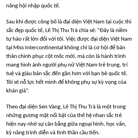
năng hội nhập quốc tế.
Sau khi được công bố là đại diện Việt Nam tại cuộc thi
sắc đẹp quốc tế, Lê Thị Thu Trà chia sẻ: “Đây là niềm
tự hào rất lớn đối với tôi. Việc được đại diện Việt Nam
tại Miss Intercontinental không chỉ là cơ hội để bản
thân chinh phục cột mốc mới, mà còn là hành trình
mang hình ảnh người phụ nữ Việt Nam trẻ trung, trí
tuệ và giàu bản sắc đến gần hơn với bạn bè quốc tế.
Tôi sẽ nỗ lực hết mình để không phụ sự kỳ vọng của
khán giả”.
Theo đại diện Sen Vàng, Lê Thị Thu Trà là một trong
những gương mặt nổi bật của thế hệ nhan sắc trẻ
hiện nay nhờ sự cân bằng giữa ngoại hình, học vấn,
kỹ năng trình diễn và tinh thần cầu tiến.