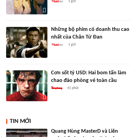
1 giờ
Những bộ phim có doanh thu cao
nhất của Chân Tử Đan
1 giờ
Cơn sốt tỷ USD: Hai bom tấn làm
chao đảo phòng vé toàn cầu
41 phút
TIN MỚI
Quang Hùng MasterD và Liên