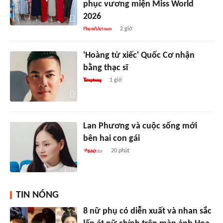
phục vương miện Miss World
2026
2 giờ
'Hoàng tử xiếc' Quốc Cơ nhận
bằng thạc sĩ
1 giờ
Lan Phương và cuộc sống mới
bên hai con gái
20 phút
TIN NÓNG
8 nữ phụ có diễn xuất và nhan sắc