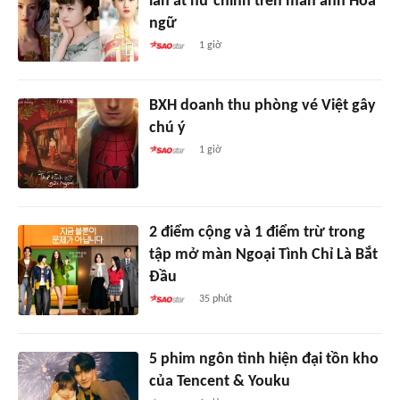
lấn át nữ chính trên màn ảnh Hoa
ngữ
1 giờ
BXH doanh thu phòng vé Việt gây
chú ý
1 giờ
2 điểm cộng và 1 điểm trừ trong
tập mở màn Ngoại Tình Chỉ Là Bắt
Đầu
35 phút
5 phim ngôn tình hiện đại tồn kho
của Tencent & Youku