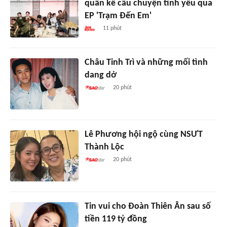
quân kể câu chuyện tình yêu qua
EP 'Trạm Đến Em'
11 phút
Châu Tinh Trì và những mối tình
dang dở
20 phút
Lê Phương hội ngộ cùng NSƯT
Thành Lộc
20 phút
Tin vui cho Đoàn Thiên Ân sau số
tiền 119 tỷ đồng