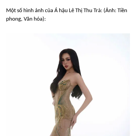
Một số hình ảnh của Á hậu Lê Thị Thu Trà: (Ảnh: Tiền
phong, Văn hóa):