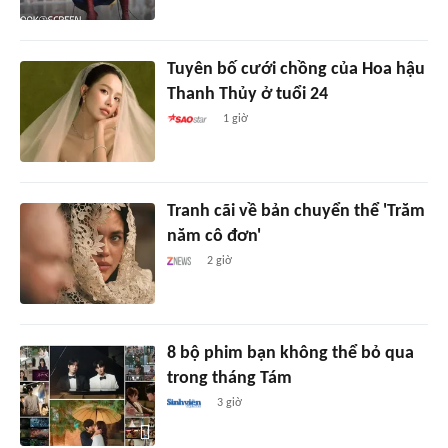
Tuyên bố cưới chồng của Hoa hậu
Thanh Thủy ở tuổi 24
1 giờ
Tranh cãi về bản chuyển thể 'Trăm
năm cô đơn'
2 giờ
8 bộ phim bạn không thể bỏ qua
trong tháng Tám
3 giờ