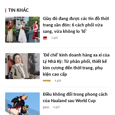
TIN KHÁC
Giày đỏ đang được các tín đồ thời
trang săn đón: 6 cách phối vừa
sang, vừa không lo 'lố'
2 giờ
'Đế chế' kinh doanh hàng xa xỉ của
Lý Nhã Kỳ: Từ phân phối, thiết kế
kim cương đến thời trang, phụ
kiện cao cấp
4 giờ
Điều không đổi trong phong cách
của Haaland sau World Cup
4 giờ