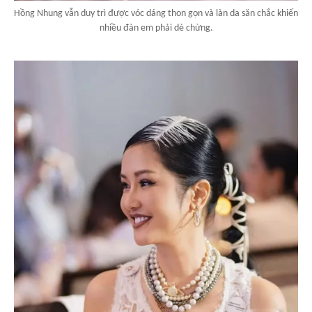
Hồng Nhung vẫn duy trì được vóc dáng thon gọn và làn da săn chắc khiến
nhiều đàn em phải dè chừng.