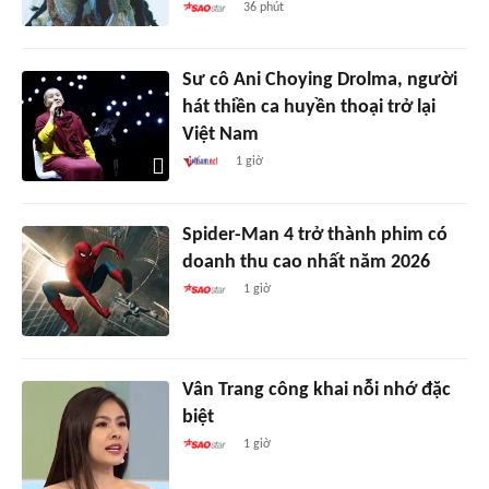
36 phút
Sư cô Ani Choying Drolma, người
hát thiền ca huyền thoại trở lại
Việt Nam
1 giờ
Spider-Man 4 trở thành phim có
doanh thu cao nhất năm 2026
1 giờ
Vân Trang công khai nỗi nhớ đặc
biệt
1 giờ