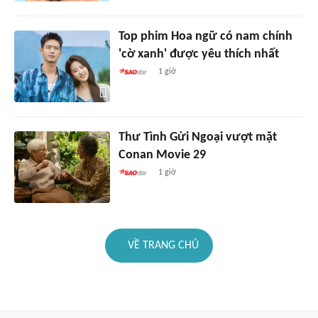
Top phim Hoa ngữ có nam chính
'cờ xanh' được yêu thích nhất
1 giờ
Thư Tình Gửi Ngoại vượt mặt
Conan Movie 29
1 giờ
VỀ TRANG CHỦ