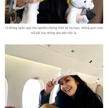
Cô không ngần ngại thử nghiệm những thiết kế táo bạo, những gam màu
nổi bật hay những phụ kiện độc lạ.