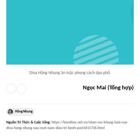
Diva Hồng Nhung ăn mặc phong cách dạo phố.
Ngọc Mai (Tổng hợp)
Hồng Nhung
Nguồn
Tri Thức & Cuộc Sống
:
https://kienthuc.net.vn/nhan-sac-khong-tuoi-cua-
diva-hong-nhung-sau-mot-nam-dieu-tri-benh-post1615736.html