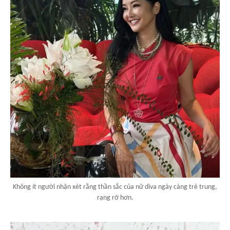
Không ít người nhận xét rằng thần sắc của nữ diva ngày càng trẻ trung,
rạng rỡ hơn.