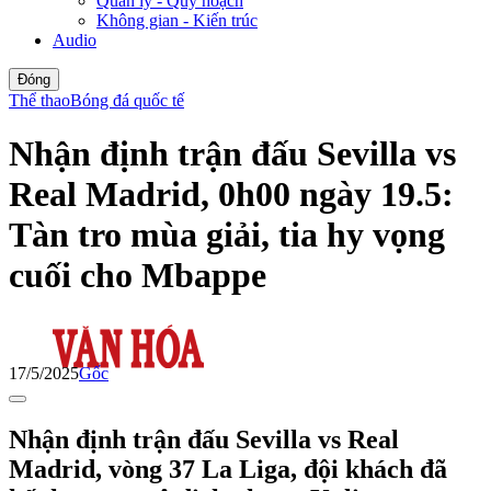
Quản lý - Quy hoạch
Không gian - Kiến trúc
Audio
Đóng
Thể thao
Bóng đá quốc tế
Nhận định trận đấu Sevilla vs
Real Madrid, 0h00 ngày 19.5:
Tàn tro mùa giải, tia hy vọng
cuối cho Mbappe
17/5/2025
Gốc
Nhận định trận đấu Sevilla vs Real
Madrid, vòng 37 La Liga, đội khách đã