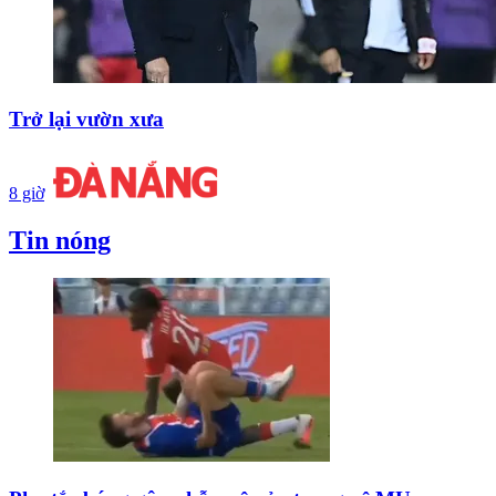
Trở lại vườn xưa
8 giờ
Tin nóng