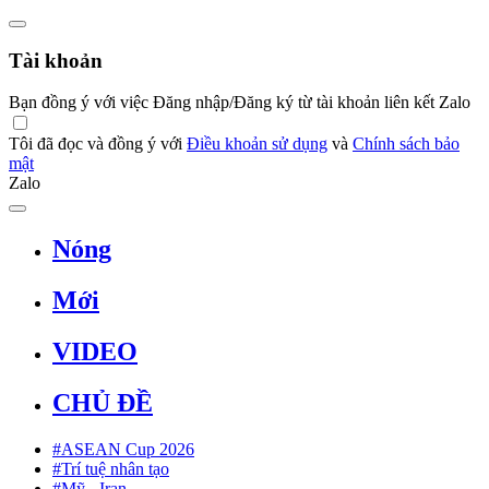
Tài khoản
Bạn đồng ý với việc Đăng nhập/Đăng ký từ tài khoản liên kết Zalo
Tôi đã đọc và đồng ý với
Điều khoản sử dụng
và
Chính sách bảo
mật
Zalo
Nóng
Mới
VIDEO
CHỦ ĐỀ
#ASEAN Cup 2026
#Trí tuệ nhân tạo
#Mỹ - Iran