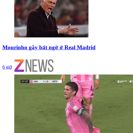
Mourinho gây bất ngờ ở Real Madrid
6 giờ