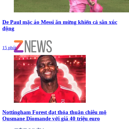
De Paul mặc áo Messi ăn mừng khiến cả sân xúc
động
15 phút
Nottingham Forest đạt thỏa thuận chiêu mộ
Ousmane Diomande với giá 40 triệu euro