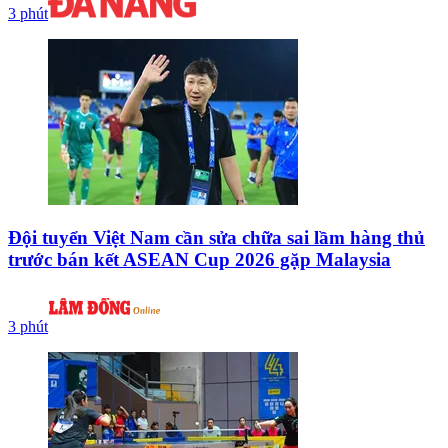
3 phút
Đội tuyển Việt Nam cần sửa chữa sai lầm hàng thủ
trước bán kết ASEAN Cup 2026 gặp Malaysia
3 phút