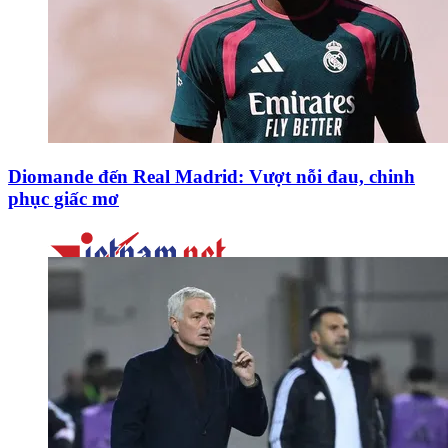
Diomande đến Real Madrid: Vượt nỗi đau, chinh
phục giấc mơ