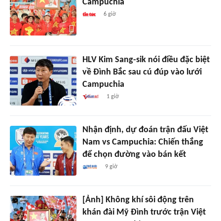
Campuchia
6 giờ
HLV Kim Sang-sik nói điều đặc biệt
về Đình Bắc sau cú đúp vào lưới
Campuchia
1 giờ
Nhận định, dự đoán trận đấu Việt
Nam vs Campuchia: Chiến thắng
để chọn đường vào bán kết
9 giờ
[Ảnh] Không khí sôi động trên
khán đài Mỹ Đình trước trận Việt