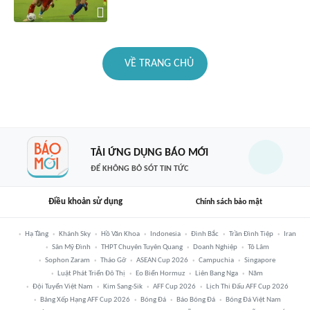
VỀ TRANG CHỦ
TẢI ỨNG DỤNG BÁO MỚI
ĐỂ KHÔNG BỎ SÓT TIN TỨC
Điều khoản sử dụng
Chính sách bảo mật
Hạ Tầng
Khánh Sky
Hồ Văn Khoa
Indonesia
Đình Bắc
Trần Đình Tiệp
Iran
Sân Mỹ Đình
THPT Chuyên Tuyên Quang
Doanh Nghiệp
Tô Lâm
Sophon Zaram
Tháo Gỡ
ASEAN Cup 2026
Campuchia
Singapore
Luật Phát Triển Đô Thị
Eo Biển Hormuz
Liên Bang Nga
Năm
Đội Tuyển Việt Nam
Kim Sang-Sik
AFF Cup 2026
Lịch Thi Đấu AFF Cup 2026
Bảng Xếp Hạng AFF Cup 2026
Bóng Đá
Báo Bóng Đá
Bóng Đá Việt Nam