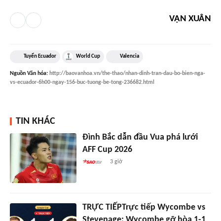
VẠN XUÂN
Tuyển Ecuador
World Cup
Valencia
Nguồn
Văn hóa
:
http://baovanhoa.vn/the-thao/nhan-dinh-tran-dau-bo-bien-nga-
vs-ecuador-6h00-ngay-156-buc-tuong-be-tong-236682.html
TIN KHÁC
Đình Bắc dẫn đầu Vua phá lưới
AFF Cup 2026
3 giờ
TRỰC TIẾPTrực tiếp Wycombe vs
Stevenage: Wycombe gỡ hòa 1-1