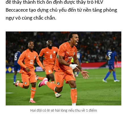
để thấy thành tích ổn định được thầy trò HLV
Beccacece tạo dựng chủ yếu đến từ nền tảng phòng
ngự vô cùng chắc chắn.
Hai đội có lẽ sẽ hài lòng nếu thu về 1 điểm