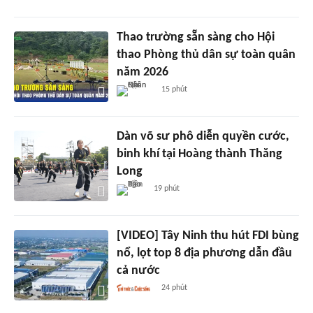
Thao trường sẵn sàng cho Hội
thao Phòng thủ dân sự toàn quân
năm 2026
15 phút
Dàn võ sư phô diễn quyền cước,
binh khí tại Hoàng thành Thăng
Long
19 phút
[VIDEO] Tây Ninh thu hút FDI bùng
nổ, lọt top 8 địa phương dẫn đầu
cả nước
24 phút