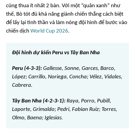
cũng thua ít nhất 2 bàn. Với một “quân xanh” như
thế, Bò tót đủ khả năng giành chiến thắng cách biệt
để lấy lại tinh thần và làm nóng đội hình để bước vào
chiến dịch
World Cup 2026
.
Đội hình dự kiến Peru vs Tây Ban Nha
Peru (4-3-3):
Gallesse, Sonne, Garces, Barco,
López; Carrillo, Noriega, Concha; Vélez, Vidales,
Cabrera.
Tây Ban Nha (4-2-3-1):
Raya, Porro, Pubill,
Laporte, Grimaldo; Pedri, Fabian Ruiz; Torres,
Olmo, Baena; Iglesias.