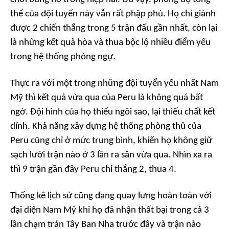
thể của đội tuyển này vẫn rất phập phù. Họ chỉ giành
được 2 chiến thắng trong 5 trận đấu gần nhất, còn lại
là những kết quả hòa và thua bộc lộ nhiều điểm yếu
trong hệ thống phòng ngự.
Thực ra với một trong những đội tuyển yếu nhất Nam
Mỹ thì kết quả vừa qua của Peru là không quá bất
ngờ. Đội hình của họ thiếu ngôi sao, lại thiếu chất kết
dính. Khả năng xây dựng hệ thống phòng thủ của
Peru cũng chỉ ở mức trung bình, khiến họ không giữ
sạch lưới trận nào ở 3 lần ra sân vừa qua. Nhìn xa ra
thì 9 trận gần đây Peru chỉ thắng 2, thua 4.
Thống kê lịch sử cũng đang quay lưng hoàn toàn với
đại diện Nam Mỹ khi họ đã nhận thất bại trong cả 3
lần chạm trán Tây Ban Nha trước đây và trận nào