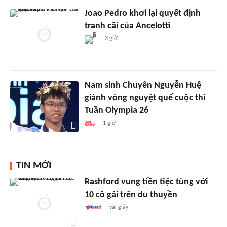
Joao Pedro khơi lại quyết định
tranh cãi của Ancelotti
3 giờ
Nam sinh Chuyên Nguyễn Huệ
giành vòng nguyệt quế cuộc thi
Tuần Olympia 26
1 giờ
TIN MỚI
Rashford vung tiền tiệc tùng với
10 cô gái trên du thuyền
vài giây