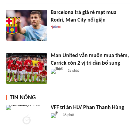
Barcelona trả giá rẻ mạt mua
Rodri, Man City nổi giận
Man United vẫn muốn mua thêm,
Carrick còn 2 vị trí cần bổ sung
18 phút
TIN NÓNG
VFF tri ân HLV Phan Thanh Hùng
36 phút