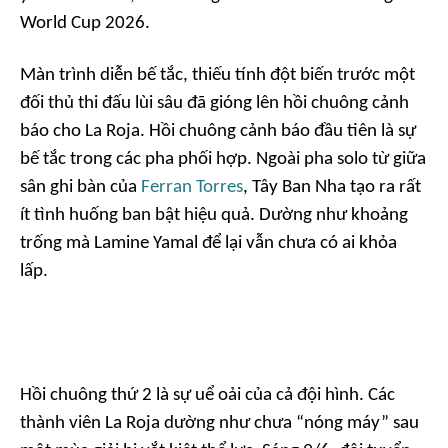
World Cup 2026.
Màn trình diễn bế tắc, thiếu tính đột biến trước một
đối thủ thi đấu lùi sâu đã gióng lên hồi chuông cảnh
báo cho La Roja. Hồi chuông cảnh báo đầu tiên là sự
bế tắc trong các pha phối hợp. Ngoài pha solo từ giữa
sân ghi bàn của
Ferran Torres
, Tây Ban Nha tạo ra rất
ít tình huống ban bật hiệu quả. Dường như khoảng
trống mà Lamine Yamal để lại vẫn chưa có ai khỏa
lấp.
Hồi chuông thứ 2 là sự uể oải của cả đội hình. Các
thành viên La Roja dường như chưa “nóng máy” sau