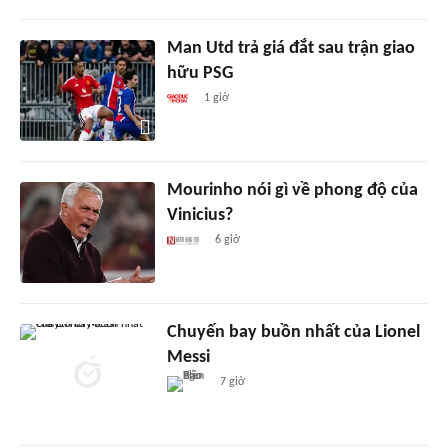
Man Utd trả giá đắt sau trận giao
hữu PSG
1 giờ
Mourinho nói gì về phong độ của
Vinicius?
6 giờ
Chuyến bay buồn nhất của Lionel
Messi
7 giờ