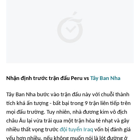
Nhận định trước trận đấu Peru vs
Tây Ban Nha
Tây Ban Nha bước vào trận đấu này với chuỗi thành
tích khá ấn tượng - bất bại trong 9 trận liên tiếp trên
mọi đấu trường. Tuy nhiên, nhà đương kim vô địch
châu Âu lại vừa trải qua một trận hòa tẻ nhạt và gây
nhiều thất vọng trước
đội tuyển Iraq
vốn bị đánh giá
yếu hơn nhiều, nếu không muốn nói là lót đường ở