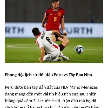
Phong độ, lịch sử đối đầu Peru vs Tây Ban Nha
Peru dưới bàn tay dẫn dắt của HLV Mano Menezes
đang mang đến một vài tín hiệu tích cực sau chiến
thắng quả cảm 2-1 trước Haiti, trận đấu mà họ đã
chơi bùng nổ trong hiệp hai. Dù vậy, phong độ tổng