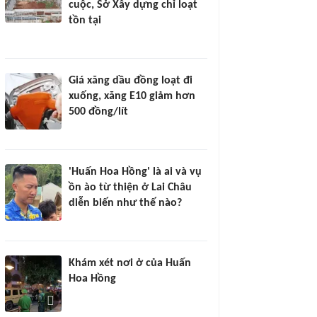
cuộc, Sở Xây dựng chỉ loạt
tồn tại
Giá xăng dầu đồng loạt đi
xuống, xăng E10 giảm hơn
500 đồng/lít
'Huấn Hoa Hồng' là ai và vụ
ồn ào từ thiện ở Lai Châu
diễn biến như thế nào?
Khám xét nơi ở của Huấn
Hoa Hồng