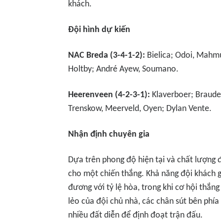
khách.
Đội hình dự kiến
NAC Breda (3-4-1-2):
Bielica; Odoi, Mahmu
Holtby; André Ayew, Soumano.
Heerenveen (4-2-3-1):
Klaverboer; Braude,
Trenskow, Meerveld, Oyen; Dylan Vente.
Nhận định chuyên gia
Dựa trên phong độ hiện tại và chất lượng
cho một chiến thắng. Khả năng đội khách g
đương với tỷ lệ hòa, trong khi cơ hội thắn
lẻo của đội chủ nhà, các chân sút bên ph
nhiều đất diễn để định đoạt trận đấu.