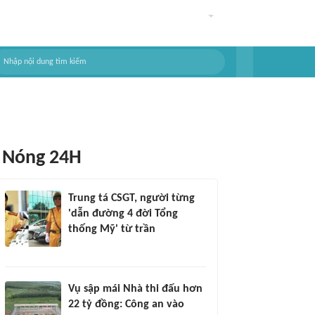
Nóng 24H
Trung tá CSGT, người từng
'dẫn đường 4 đời Tổng
thống Mỹ' từ trần
Vụ sập mái Nhà thi đấu hơn
22 tỷ đồng: Công an vào