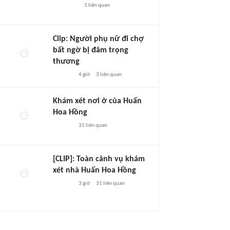
1
liên quan
Clip: Người phụ nữ đi chợ
bất ngờ bị đâm trọng
thương
4 giờ
3
liên quan
Khám xét nơi ở của Huấn
Hoa Hồng
31
liên quan
[CLIP]: Toàn cảnh vụ khám
xét nhà Huấn Hoa Hồng
3 giờ
31
liên quan