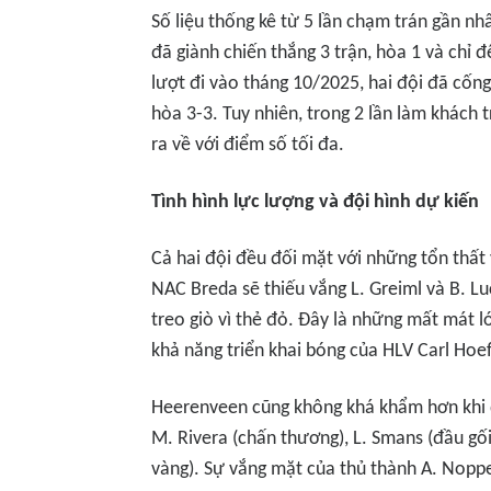
Số liệu thống kê từ 5 lần chạm trán gần n
đã giành chiến thắng 3 trận, hòa 1 và chỉ 
lượt đi vào tháng 10/2025, hai đội đã cố
hòa 3-3. Tuy nhiên, trong 2 lần làm khách 
ra về với điểm số tối đa.
Tình hình lực lượng và đội hình dự kiến
Cả hai đội đều đối mặt với những tổn thất
NAC Breda sẽ thiếu vắng L. Greiml và B. L
treo giò vì thẻ đỏ. Đây là những mất mát 
khả năng triển khai bóng của HLV Carl Hoe
Heerenveen cũng không khá khẩm hơn khi d
M. Rivera (chấn thương), L. Smans (đầu gối
vàng). Sự vắng mặt của thủ thành A. Noppe