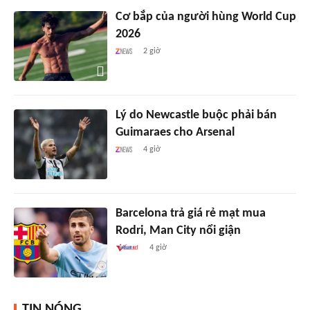
Cơ bắp của người hùng World Cup
2026
2 giờ
Lý do Newcastle buộc phải bán
Guimaraes cho Arsenal
4 giờ
Barcelona trả giá rẻ mạt mua
Rodri, Man City nổi giận
4 giờ
TIN NÓNG