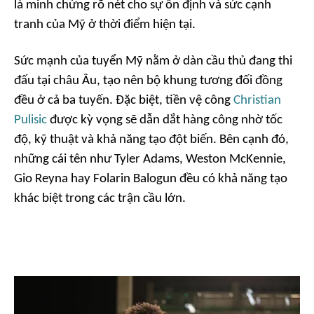
là minh chứng rõ nét cho sự ổn định và sức cạnh
tranh của Mỹ ở thời điểm hiện tại.
Sức mạnh của tuyển Mỹ nằm ở dàn cầu thủ đang thi
đấu tại châu Âu, tạo nên bộ khung tương đối đồng
đều ở cả ba tuyến. Đặc biệt, tiền vệ công
Christian
Pulisic
được kỳ vọng sẽ dẫn dắt hàng công nhờ tốc
độ, kỹ thuật và khả năng tạo đột biến. Bên cạnh đó,
những cái tên như Tyler Adams, Weston McKennie,
Gio Reyna hay Folarin Balogun đều có khả năng tạo
khác biệt trong các trận cầu lớn.