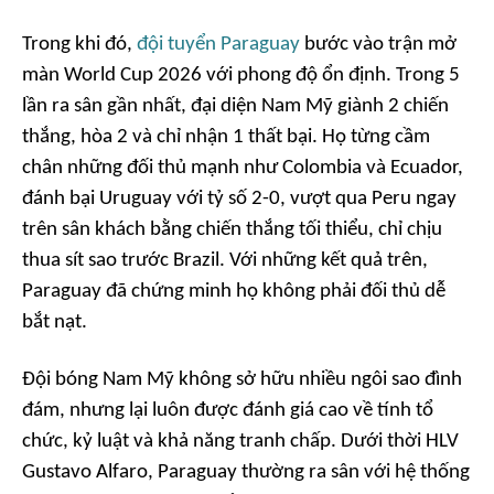
Trong khi đó,
đội tuyển Paraguay
bước vào trận mở
màn World Cup 2026 với phong độ ổn định. Trong 5
lần ra sân gần nhất, đại diện Nam Mỹ giành 2 chiến
thắng, hòa 2 và chỉ nhận 1 thất bại. Họ từng cầm
chân những đối thủ mạnh như Colombia và Ecuador,
đánh bại Uruguay với tỷ số 2-0, vượt qua Peru ngay
trên sân khách bằng chiến thắng tối thiểu, chỉ chịu
thua sít sao trước Brazil. Với những kết quả trên,
Paraguay đã chứng minh họ không phải đối thủ dễ
bắt nạt.
Đội bóng Nam Mỹ không sở hữu nhiều ngôi sao đình
đám, nhưng lại luôn được đánh giá cao về tính tổ
chức, kỷ luật và khả năng tranh chấp. Dưới thời HLV
Gustavo Alfaro, Paraguay thường ra sân với hệ thống