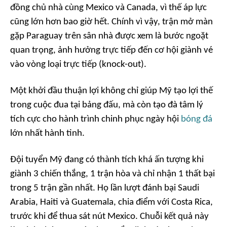
đồng chủ nhà cùng Mexico và Canada, vì thế áp lực
cũng lớn hơn bao giờ hết. Chính vì vậy, trận mở màn
gặp Paraguay trên sân nhà được xem là bước ngoặt
quan trọng, ảnh hưởng trực tiếp đến cơ hội giành vé
vào vòng loại trực tiếp (knock-out).
Một khởi đầu thuận lợi không chỉ giúp Mỹ tạo lợi thế
trong cuộc đua tại bảng đấu, mà còn tạo đà tâm lý
tích cực cho hành trình chinh phục ngày hội
bóng đá
lớn nhất hành tinh.
Đội tuyển Mỹ đang có thành tích khá ấn tượng khi
giành 3 chiến thắng, 1 trận hòa và chỉ nhận 1 thất bại
trong 5 trận gần nhất. Họ lần lượt đánh bại Saudi
Arabia, Haiti và Guatemala, chia điểm với Costa Rica,
trước khi để thua sát nút Mexico. Chuỗi kết quả này