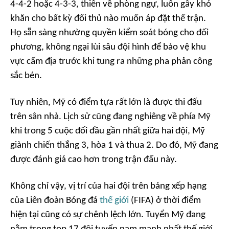
4-4-2 hoặc 4-3-3, thiên về phòng ngự, luôn gây khó
khăn cho bất kỳ đối thủ nào muốn áp đặt thế trận.
Họ sẵn sàng nhường quyền kiểm soát bóng cho đối
phương, không ngại lùi sâu đội hình để bảo vệ khu
vực cấm địa trước khi tung ra những pha phản công
sắc bén.
Tuy nhiên, Mỹ có điểm tựa rất lớn là được thi đấu
trên sân nhà. Lịch sử cũng đang nghiêng về phía Mỹ
khi trong 5 cuộc đối đầu gần nhất giữa hai đội, Mỹ
giành chiến thắng 3, hòa 1 và thua 2. Do đó, Mỹ đang
được đánh giá cao hơn trong trận đấu này.
Không chỉ vậy, vị trí của hai đội trên bảng xếp hạng
của Liên đoàn Bóng đá
thế giới
(FIFA) ở thời điểm
hiện tại cũng có sự chênh lệch lớn. Tuyển Mỹ đang