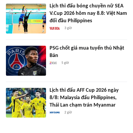
Lịch thi đấu bóng chuyền nữ SEA
V.Cup 2026 hôm nay 8.8: Việt Nam
đối đầu Philippines
3 giờ
PSG chốt giá mua tuyển thủ Nhật
Bản
5 giờ
Lịch thi đấu AFF Cup 2026 ngày
8/8: Malaysia đấu Philippines,
Thái Lan chạm trán Myanmar
2 giờ