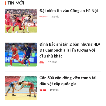
TIN MỚI
Đặt niềm tin vào Công an Hà Nội
3 phút
Đình Bắc ghi tận 2 bàn nhưng HLV
ĐT Campuchia lại ấn tượng với
cầu thủ khác
12 phút
Gần 800 vận động viên tranh tài
đấu vật cấp quốc gia
19 phút