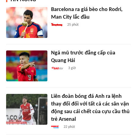
Barcelona ra giá bèo cho Rodri,
Man City lắc đầu
25 phút
Ngả mũ trước đẳng cấp của
Quang Hải
3 giờ
Liên đoàn bóng đá Anh ra lệnh
thay đổi đối với tất cả các sân vận
động sau cái chết của cựu cầu thủ
trẻ Arsenal
22 phút