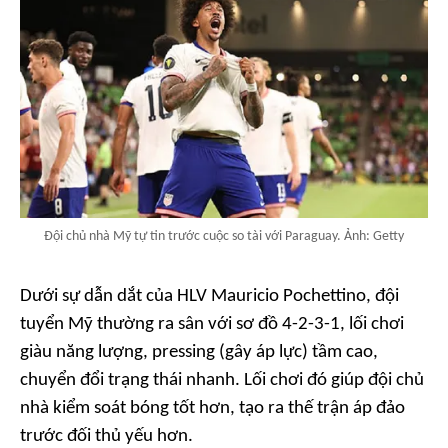
Đội chủ nhà Mỹ tự tin trước cuộc so tài với Paraguay. Ảnh: Getty
Dưới sự dẫn dắt của HLV Mauricio Pochettino, đội
tuyển Mỹ thường ra sân với sơ đồ 4-2-3-1, lối chơi
giàu năng lượng, pressing (gây áp lực) tầm cao,
chuyển đổi trạng thái nhanh. Lối chơi đó giúp đội chủ
nhà kiểm soát bóng tốt hơn, tạo ra thế trận áp đảo
trước đối thủ yếu hơn.