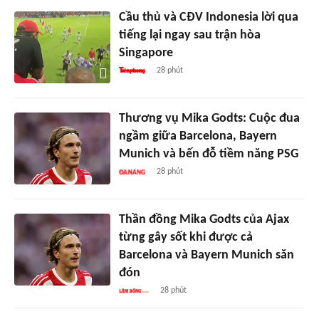
Cầu thủ và CĐV Indonesia lời qua
tiếng lại ngay sau trận hòa
Singapore
28 phút
Thương vụ Mika Godts: Cuộc đua
ngầm giữa Barcelona, Bayern
Munich và bến đỗ tiềm năng PSG
28 phút
Thần đồng Mika Godts của Ajax
từng gây sốt khi được cả
Barcelona và Bayern Munich săn
đón
28 phút