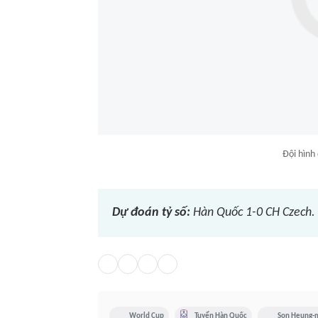
Đội hình 
Dự đoán tỷ số:
Hàn Quốc 1-0 CH Czech.
World Cup
Tuyển Hàn Quốc
Son Heung-