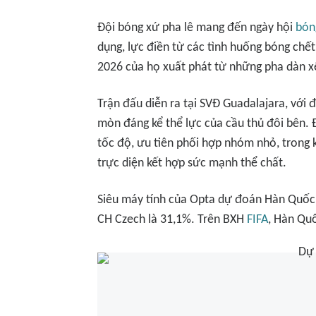
Đội bóng xứ pha lê mang đến ngày hội
bón
dụng, lực điền từ các tình huống bóng chế
2026 của họ xuất phát từ những pha dàn xế
Trận đấu diễn ra tại SVĐ Guadalajara, với
mòn đáng kể thể lực của cầu thủ đôi bên. Đ
tốc độ, ưu tiên phối hợp nhóm nhỏ, trong
trực diện kết hợp sức mạnh thể chất.
Siêu máy tính của Opta dự đoán Hàn Quốc 
CH Czech là 31,1%. Trên BXH
FIFA
, Hàn Qu