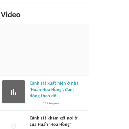
Video
Cảnh sát xuất hiện ở nhà
'Huấn Hoa Hồng', đám
đông theo dõi
33
liên quan
Cảnh sát khám xét nơi ở
của Huấn 'Hoa Hồng'