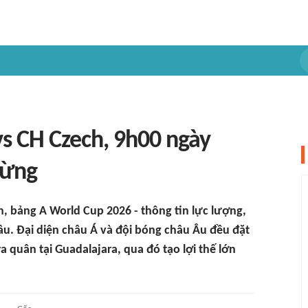
s CH Czech, 9h00 ngày
bừng
, bảng A World Cup 2026 - thông tin lực lượng,
đầu. Đại diện châu Á và đội bóng châu Âu đều đặt
a quân tại Guadalajara, qua đó tạo lợi thế lớn