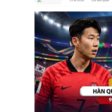
11/6/2026
128
liên quan