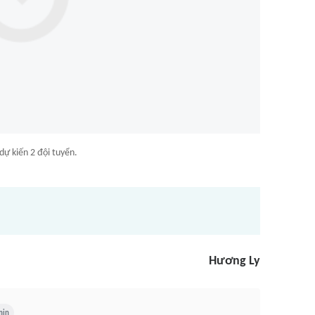
dự kiến 2 đội tuyển.
Hương Ly
min