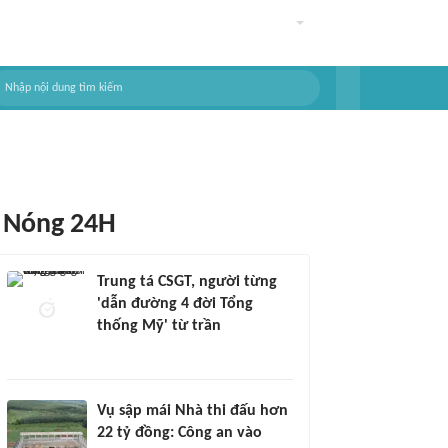
Nóng 24H
Trung tá CSGT, người từng
'dẫn đường 4 đời Tổng
thống Mỹ' từ trần
Vụ sập mái Nhà thi đấu hơn
22 tỷ đồng: Công an vào