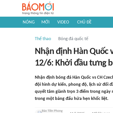
NÓNG
MỚI
VIDEO
CHỦ ĐỀ
Thể thao
Bóng đá quốc tế
Nhận định Hàn Quốc v
12/6: Khởi đầu tưng 
Nhận định bóng đá Hàn Quốc vs CH Czech
đội hình dự kiến, phong độ, lịch sử đối 
quyết tâm giành trọn 3 điểm trong ngày r
trong một bảng đấu hứa hẹn khốc liệt.