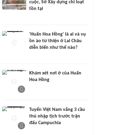
cuộc, Sở Xây dựng chỉ loạt
tồn tại
'Huấn Hoa Hồng' là ai và vụ
ồn ào từ thiện ở Lai Châu
diễn biến như thế nào?
Khám xét nơi ở của Huấn
Hoa Hồng
Tuyển Việt Nam vắng 3 cầu
thủ nhập tịch trước trận
đấu Campuchia