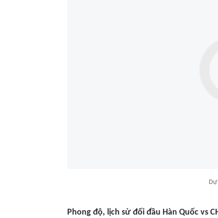
Dự 
Phong độ, lịch sử đối đầu Hàn Quốc vs C