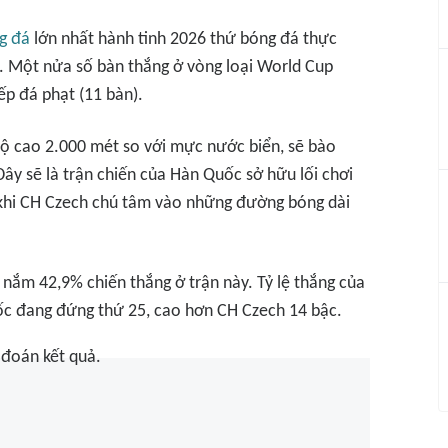
g đá
lớn nhất hành tinh 2026 thứ bóng đá thực
t. Một nửa số bàn thắng ở vòng loại World Cup
p đá phạt (11 bàn).
 độ cao 2.000 mét so với mực nước biển, sẽ bào
ây sẽ là trận chiến của Hàn Quốc sở hữu lối chơi
 khi CH Czech chú tâm vào những đường bóng dài
nắm 42,9% chiến thắng ở trận này. Tỷ lệ thắng của
ốc đang đứng thứ 25, cao hơn CH Czech 14 bậc.