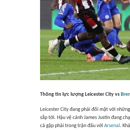
Thông tin lực lượng Leicester City vs
Bren
Leicester City đang phải đối mặt với nhữn
sắp tới. Hậu vệ cánh James Justin đang ch
cá gặp phải trong trận đấu với
Arsenal
. Kh