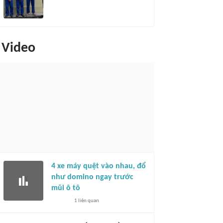
Video
4 xe máy quệt vào nhau, đổ
như domino ngay trước
mũi ô tô
1
liên quan