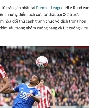
 10 trận gần nhất tại
Premier League
, HLV Ruud van
iếm những điểm tích cực từ thất bại 0-2 trước
ầm hòa đối thủ cạnh tranh chức vô địch trong hơn
 chìm sâu trong nhóm xuống hạng và tụt xuống vị trí