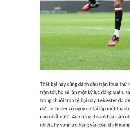
Thất bại này cũng đánh dấu trận thua thứ n
trận tới, họ sẽ lập một kỷ lục đáng quên: sá
trong chuỗi trận tệ hại này, Leicester đã 
dự. Leicester có nguy cơ tái lập một thành 
cao nhất nước Anh từng thua 6 trận sân nhà
nhiên, hy vọng trụ hạng vẫn còn khi khoản