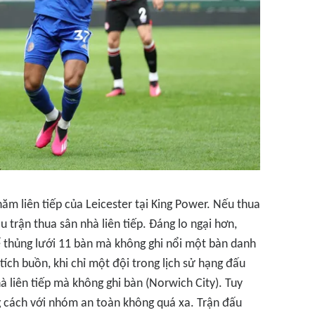
ăm liên tiếp của Leicester tại King Power. Nếu thua
u trận thua sân nhà liên tiếp. Đáng lo ngại hơn,
để thủng lưới 11 bàn mà không ghi nổi một bàn danh
tích buồn, khi chỉ một đội trong lịch sử hạng đấu
 liên tiếp mà không ghi bàn (Norwich City). Tuy
g cách với nhóm an toàn không quá xa. Trận đấu