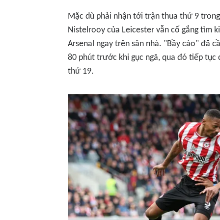
Mặc dù phải nhận tới trận thua thứ 9 trong
Nistelrooy của Leicester vẫn cố gắng tìm k
Arsenal ngay trên sân nhà. "Bầy cáo" đã c
80 phút trước khi gục ngã, qua đó tiếp tục
thứ 19.