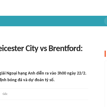
cester City vs Brentford:
 giải Ngoại hạng Anh diễn ra vào 3h00 ngày 22/2.
ịnh bóng đá và dự đoán tỷ số.
Gốc