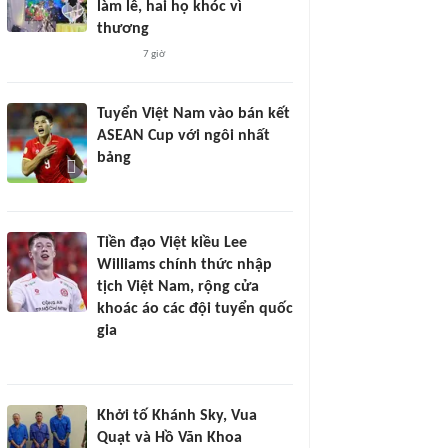
làm lễ, hai họ khóc vì
thương
7 giờ
Tuyển Việt Nam vào bán kết
ASEAN Cup với ngôi nhất
bảng
Tiền đạo Việt kiều Lee
Williams chính thức nhập
tịch Việt Nam, rộng cửa
khoác áo các đội tuyển quốc
gia
Khởi tố Khánh Sky, Vua
Quạt và Hồ Văn Khoa