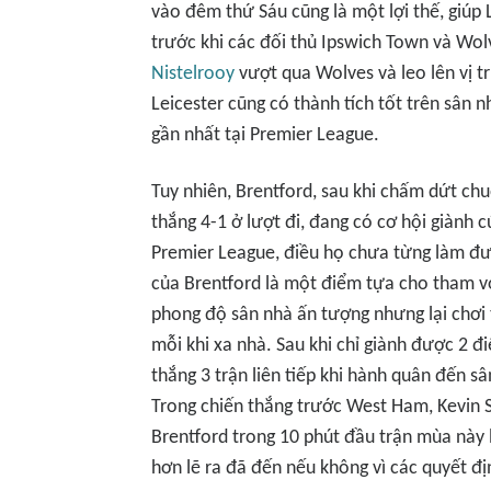
vào đêm thứ Sáu cũng là một lợi thế, giúp
trước khi các đối thủ Ipswich Town và Wol
Nistelrooy
vượt qua Wolves và leo lên vị tr
Leicester cũng có thành tích tốt trên sân n
gần nhất tại Premier League.
Tuy nhiên, Brentford, sau khi chấm dứt chu
thắng 4-1 ở lượt đi, đang có cơ hội giành 
Premier League, điều họ chưa từng làm đ
của Brentford là một điểm tựa cho tham v
phong độ sân nhà ấn tượng nhưng lại chơi 
mỗi khi xa nhà. Sau khi chỉ giành được 2 
thắng 3 trận liên tiếp khi hành quân đến 
Trong chiến thắng trước West Ham, Kevin 
Brentford trong 10 phút đầu trận mùa này 
hơn lẽ ra đã đến nếu không vì các quyết địn