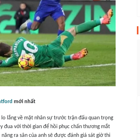
tford
mới nhất
g lo lắng về mặt nhân sự trước trận đấu quan trọng
ạy đua với thời gian để hồi phục chấn thương mắt
ả năng ra sân của anh sẽ được đánh giá sát giờ thi