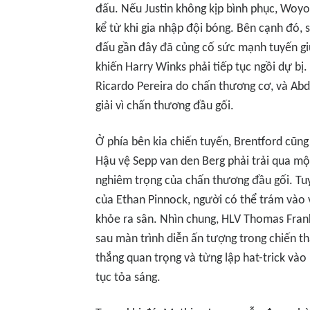
đấu. Nếu Justin không kịp bình phục, Woyo 
kể từ khi gia nhập đội bóng. Bên cạnh đó, s
đấu gần đây đã củng cố sức mạnh tuyến giữ
khiến Harry Winks phải tiếp tục ngồi dự bị
Ricardo Pereira do chấn thương cơ, và Abd
giải vì chấn thương đầu gối.
Ở phía bên kia chiến tuyến, Brentford cũng
Hậu vệ Sepp van den Berg phải trải qua mộ
nghiêm trọng của chấn thương đầu gối. Tuy n
của Ethan Pinnock, người có thể trám vào 
khỏe ra sân. Nhìn chung, HLV Thomas Frank
sau màn trình diễn ấn tượng trong chiến t
thắng quan trọng và từng lập hat-trick vào 
tục tỏa sáng.