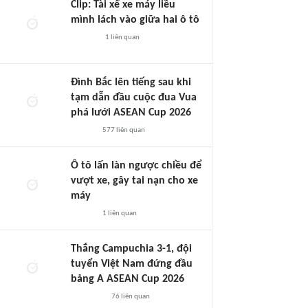
Clip: Tài xế xe máy liều
mình lách vào giữa hai ô tô
1
liên quan
Đình Bắc lên tiếng sau khi
tạm dẫn đầu cuộc đua Vua
phá lưới ASEAN Cup 2026
577
liên quan
Ô tô lấn làn ngược chiều để
vượt xe, gây tai nạn cho xe
máy
1
liên quan
Thắng Campuchia 3-1, đội
tuyển Việt Nam đứng đầu
bảng A ASEAN Cup 2026
76
liên quan