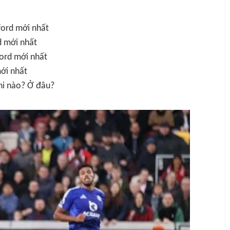
ford mới nhất
d mới nhất
ford mới nhất
mới nhất
khi nào? Ở đâu?