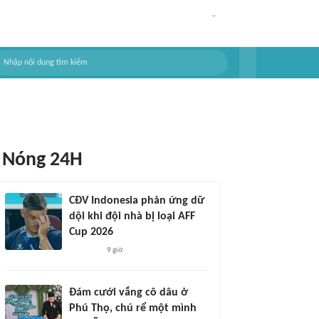
Nóng 24H
CĐV Indonesia phản ứng dữ
dội khi đội nhà bị loại AFF
Cup 2026
9 giờ
Đám cưới vắng cô dâu ở
Phú Thọ, chú rể một mình