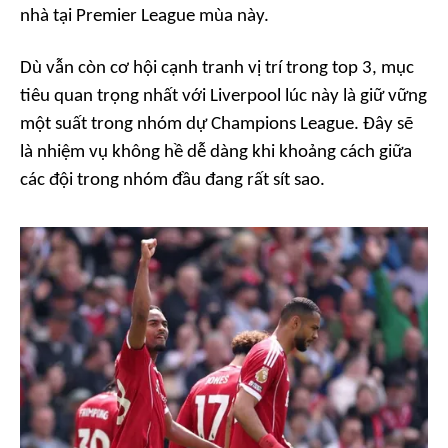
nhà tại Premier League mùa này.
Dù vẫn còn cơ hội cạnh tranh vị trí trong top 3, mục
tiêu quan trọng nhất với Liverpool lúc này là giữ vững
một suất trong nhóm dự Champions League. Đây sẽ
là nhiệm vụ không hề dễ dàng khi khoảng cách giữa
các đội trong nhóm đầu đang rất sít sao.