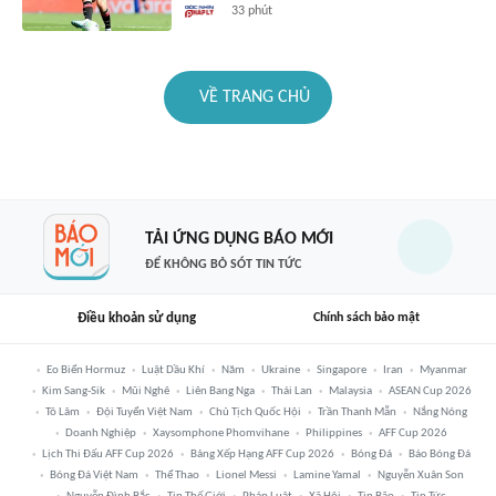
33 phút
VỀ TRANG CHỦ
TẢI ỨNG DỤNG BÁO MỚI
ĐỂ KHÔNG BỎ SÓT TIN TỨC
Điều khoản sử dụng
Chính sách bảo mật
Eo Biển Hormuz
Luật Dầu Khí
Năm
Ukraine
Singapore
Iran
Myanmar
Kim Sang-Sik
Mũi Nghê
Liên Bang Nga
Thái Lan
Malaysia
ASEAN Cup 2026
Tô Lâm
Đội Tuyển Việt Nam
Chủ Tịch Quốc Hội
Trần Thanh Mẫn
Nắng Nóng
Doanh Nghiệp
Xaysomphone Phomvihane
Philippines
AFF Cup 2026
Lịch Thi Đấu AFF Cup 2026
Bảng Xếp Hạng AFF Cup 2026
Bóng Đá
Báo Bóng Đá
Bóng Đá Việt Nam
Thể Thao
Lionel Messi
Lamine Yamal
Nguyễn Xuân Son
Nguyễn Đình Bắc
Tin Thế Giới
Pháp Luật
Xã Hội
Tin Bão
Tin Tức