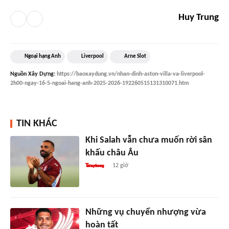
Huy Trung
Ngoại hạng Anh
Liverpool
Arne Slot
Nguồn
Xây Dựng
:
https://baoxaydung.vn/nhan-dinh-aston-villa-va-liverpool-
2h00-ngay-16-5-ngoai-hang-anh-2025-2026-192260515131310071.htm
TIN KHÁC
Khi Salah vẫn chưa muốn rời sân
khấu châu Âu
12 giờ
Những vụ chuyển nhượng vừa
hoàn tất