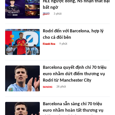
HLE ngược dòng, NS nhận thất bại
bất ngờ
3 phút
Rodri đến với Barcelona, hợp lý
cho cả đôi bên
9 phút
Barcelona quyết định chi 70 triệu
euro nhằm dứt điểm thương vụ
Rodri từ Manchester City
26 phút
Barcelona sẵn sàng chi 70 triệu
euro nhằm hoàn tất thương vụ