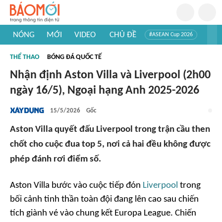
NÓNG
MỚI
VIDEO
CHỦ ĐỀ
#ASEAN Cup 2026
#Trí tuệ nhân tạo
#Mỹ - Iran
#Khám phá Việt Nam
THỂ THAO
BÓNG ĐÁ QUỐC TẾ
#Khám phá thế giới
Nhận định Aston Villa và Liverpool (2h00
ngày 16/5), Ngoại hạng Anh 2025-2026
15/5/2026
Gốc
Aston Villa quyết đấu Liverpool trong trận cầu then
chốt cho cuộc đua top 5, nơi cả hai đều không được
phép đánh rơi điểm số.
Aston Villa bước vào cuộc tiếp đón
Liverpool
trong
bối cảnh tinh thần toàn đội đang lên cao sau chiến
tích giành vé vào chung kết Europa League. Chiến