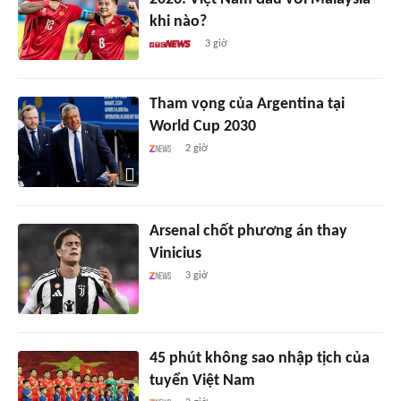
khi nào?
3 giờ
Tham vọng của Argentina tại
World Cup 2030
2 giờ
Arsenal chốt phương án thay
Vinicius
3 giờ
45 phút không sao nhập tịch của
tuyển Việt Nam