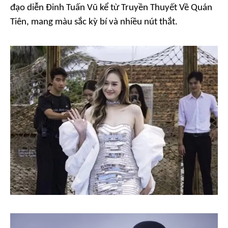
đạo diễn Đinh Tuấn Vũ kể từ
Truyền Thuyết Về Quán
Tiên
, mang màu sắc kỳ bí và nhiều nút thắt.