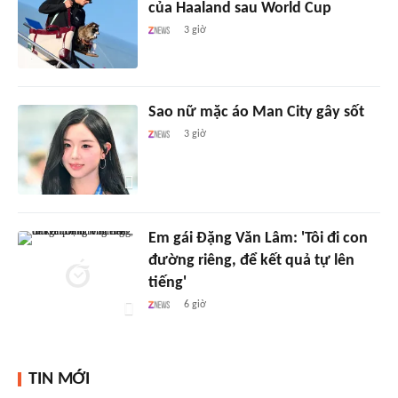
của Haaland sau World Cup
3 giờ
Sao nữ mặc áo Man City gây sốt
3 giờ
Em gái Đặng Văn Lâm: 'Tôi đi con
đường riêng, để kết quả tự lên
tiếng'
6 giờ
TIN MỚI