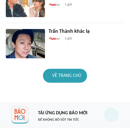
1 giờ
Trấn Thành khác lạ
1 giờ
VỀ TRANG CHỦ
TẢI ỨNG DỤNG BÁO MỚI
ĐỂ KHÔNG BỎ SÓT TIN TỨC