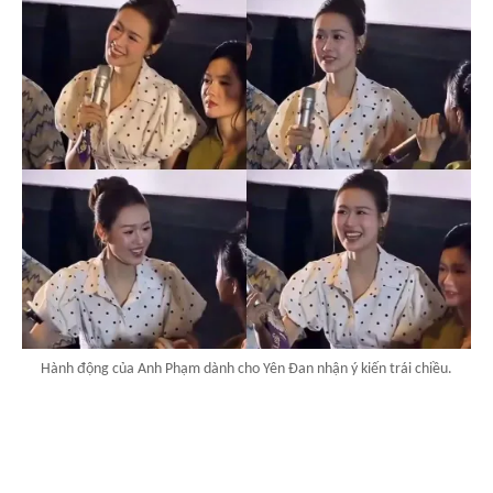
Hành động của Anh Phạm dành cho Yên Đan nhận ý kiến trái chiều.