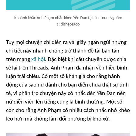
Khoảnh khắc Anh Phạm nhắc khéo Yên Đan tại cinetour. Nguồn:
@ditheosaoo
Tuy mọi chuyện chỉ diễn ra vài giây ngắn ngủi nhưng
chi tiết này nhanh chóng trở thành đề tài bàn tán
trên mạng
xã hội
. Đặc biệt khi câu chuyện được chia
sẻ lại trên Threads, Anh Phạm đã nhận về nhiều bình
luận trái chiều. Có một số khán giả cho rằng hành
động của sao nữ dành cho bạn diễn chưa thật sự tinh
tế, vì phần trò chuyện này có nhắc đến Yên Đan nên
nữ diễn viên lên tiếng cũng là bình thường. Một số
còn cho rằng Anh Phạm có nhiều cách nhắc nhở khéo
léo hơn mà không làm đối phương bị khó xử.