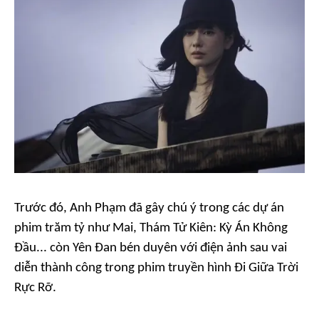
Trước đó, Anh Phạm đã gây chú ý trong các dự án
phim trăm tỷ như
Mai, Thám Tử Kiên: Kỳ Án Không
Đầu
... còn Yên Đan bén duyên với điện ảnh sau vai
diễn thành công trong phim truyền hình
Đi Giữa Trời
Rực Rỡ
.