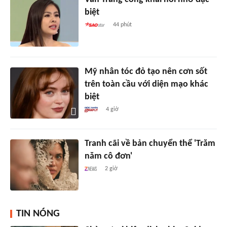
biệt
44 phút
Mỹ nhân tóc đỏ tạo nên cơn sốt
trên toàn cầu với diện mạo khác
biệt
4 giờ
Tranh cãi về bản chuyển thể 'Trăm
năm cô đơn'
2 giờ
TIN NÓNG