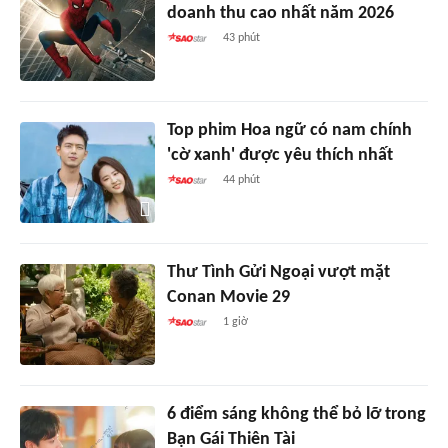
doanh thu cao nhất năm 2026
43 phút
Top phim Hoa ngữ có nam chính
'cờ xanh' được yêu thích nhất
44 phút
Thư Tình Gửi Ngoại vượt mặt
Conan Movie 29
1 giờ
6 điểm sáng không thể bỏ lỡ trong
Bạn Gái Thiên Tài