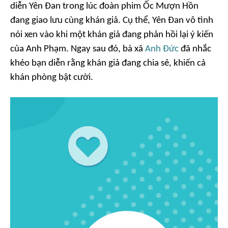
diễn Yên Đan trong lúc đoàn phim
Ốc Mượn Hồn
đang giao lưu cùng khán giả. Cụ thể, Yên Đan vô tình
nói xen vào khi một khán giả đang phản hồi lại ý kiến
của Anh Phạm. Ngay sau đó, bà xã
Anh Đức
đã nhắc
khéo bạn diễn rằng khán giả đang chia sẻ, khiến cả
khán phòng bật cười.