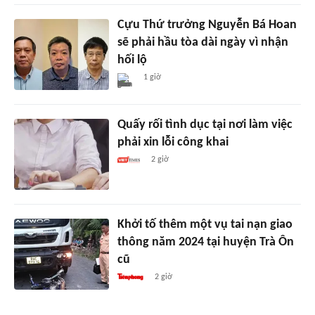
Cựu Thứ trưởng Nguyễn Bá Hoan
sẽ phải hầu tòa dài ngày vì nhận
hối lộ
1 giờ
Quấy rối tình dục tại nơi làm việc
phải xin lỗi công khai
2 giờ
Khởi tố thêm một vụ tai nạn giao
thông năm 2024 tại huyện Trà Ôn
cũ
2 giờ