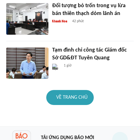
Đối tượng bỏ trốn trong vụ lừa
bán thiên thạch dỏm lãnh án
42 phút
Tạm đình chỉ công tác Giám đốc
Sở GD&ĐT Tuyên Quang
1 giờ
VỀ TRANG CHỦ
TẢI ỨNG DỤNG BÁO MỚI