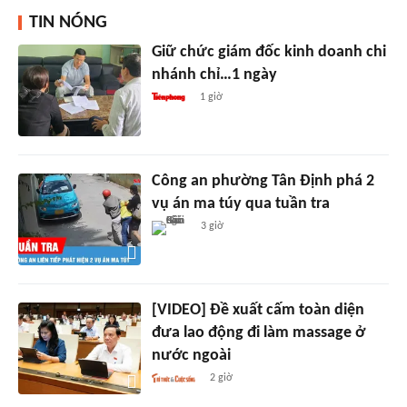
TIN NÓNG
Giữ chức giám đốc kinh doanh chi
nhánh chỉ…1 ngày
1 giờ
Công an phường Tân Định phá 2
vụ án ma túy qua tuần tra
3 giờ
[VIDEO] Đề xuất cấm toàn diện
đưa lao động đi làm massage ở
nước ngoài
2 giờ