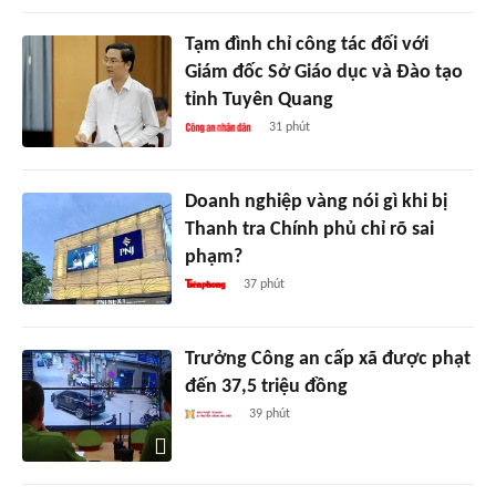
Tạm đình chỉ công tác đối với
Giám đốc Sở Giáo dục và Đào tạo
tỉnh Tuyên Quang
31 phút
Doanh nghiệp vàng nói gì khi bị
Thanh tra Chính phủ chỉ rõ sai
phạm?
37 phút
Trưởng Công an cấp xã được phạt
đến 37,5 triệu đồng
39 phút