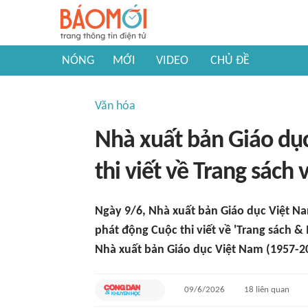
NÓNG
MỚI
VIDEO
CHỦ ĐỀ
Văn hóa
Nhà xuất bản Giáo dụ
thi viết về Trang sách
Ngày 9/6, Nhà xuất bản Giáo dục Việt N
phát động Cuộc thi viết về 'Trang sách 
Nhà xuất bản Giáo dục Việt Nam (1957-2
09/6/2026
18
liên quan