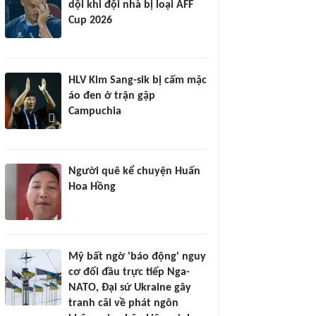
dội khi đội nhà bị loại AFF
Cup 2026
HLV Kim Sang-sik bị cấm mặc
áo đen ở trận gặp
Campuchia
Người quê kể chuyện Huấn
Hoa Hồng
Mỹ bất ngờ 'báo động' nguy
cơ đối đầu trực tiếp Nga-
NATO, Đại sứ Ukraine gây
tranh cãi về phát ngôn