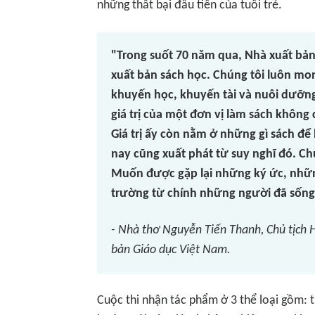
những thất bại đầu tiên của tuổi trẻ.
"Trong suốt 70 năm qua, Nhà xuất bản
xuất bản sách học. Chúng tôi luôn m
khuyến học, khuyến tài và nuôi dưỡng 
giá trị của một đơn vị làm sách không
Giá trị ấy còn nằm ở những gì sách để
nay cũng xuất phát từ suy nghĩ đó. C
Muốn được gặp lại những ký ức, nhữn
trường từ chính những người đã sống
- Nhà thơ Nguyễn Tiến Thanh, Chủ tịch 
bản Giáo dục Việt Nam.
Cuộc thi nhận tác phẩm ở 3 thể loại gồm: 