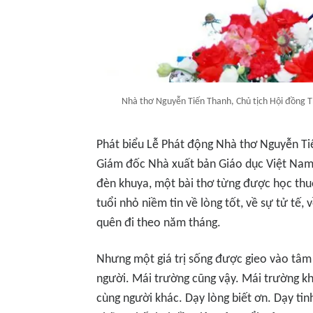
Nhà thơ Nguyễn Tiến Thanh, Chủ tịch Hội đồng 
Phát biểu Lễ Phát động Nhà thơ Nguyễn Tiế
Giám đốc Nhà xuất bản Giáo dục Việt Nam
đèn khuya, một bài thơ từng được học thu
tuổi nhỏ niềm tin về lòng tốt, về sự tử tế
quên đi theo năm tháng.
Nhưng một giá trị sống được gieo vào tâm h
người. Mái trường cũng vậy. Mái trường kh
cùng người khác. Dạy lòng biết ơn. Dạy ti