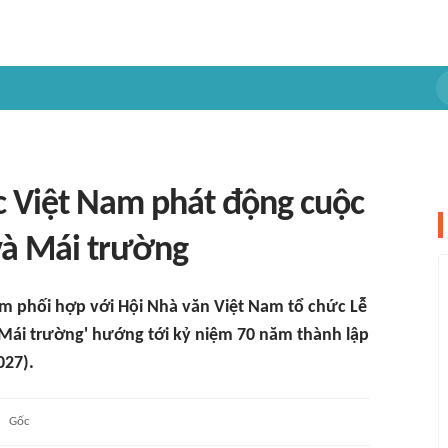
c Việt Nam phát động cuộc
 và Mái trường
am phối hợp với Hội Nhà văn Việt Nam tổ chức Lễ
& Mái trường' hướng tới kỷ niệm 70 năm thành lập
027).
Gốc