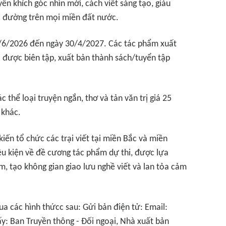
yến khích góc nhìn mới, cách viết sáng tạo, giàu
c đường trên mọi miền đất nước.
9/6/2026 đến ngày 30/4/2027. Các tác phẩm xuất
i được biên tập, xuất bản thành sách/tuyển tập
 thể loại truyện ngắn, thơ và tản văn trị giá 25
 khác.
iến tổ chức các trại viết tại miền Bắc và miền
ều kiện về đề cương tác phẩm dự thi, được lựa
m, tạo không gian giao lưu nghề viết và lan tỏa cảm
qua các hình thứcc sau: Gửi bản điện tử: Email:
y: Ban Truyền thông - Đối ngoại, Nhà xuất bản