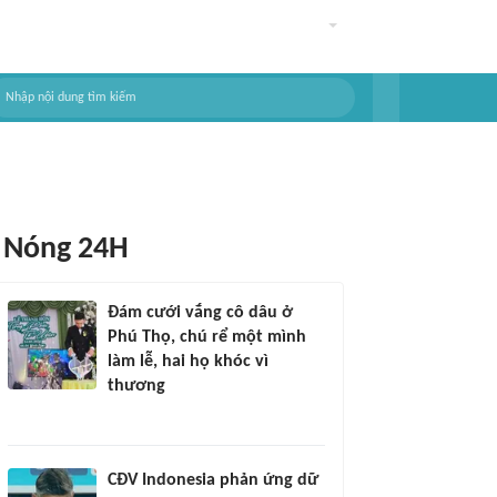
Nóng 24H
Đám cưới vắng cô dâu ở
Phú Thọ, chú rể một mình
làm lễ, hai họ khóc vì
thương
CĐV Indonesia phản ứng dữ