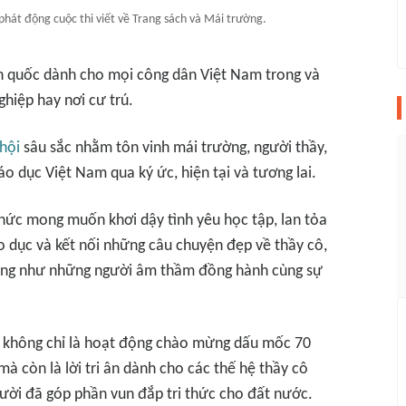
 phát động cuộc thi viết về Trang sách và Mái trường.
n quốc dành cho mọi công dân Việt Nam trong và
ghiệp hay nơi cư trú.
hội
sâu sắc nhằm tôn vinh mái trường, người thầy,
áo dục Việt Nam qua ký ức, hiện tại và tương lai.
hức mong muốn khơi dậy tình yêu học tập, lan tỏa
 dục và kết nối những câu chuyện đẹp về thầy cô,
cũng như những người âm thầm đồng hành cùng sự
g" không chỉ là hoạt động chào mừng dấu mốc 70
à còn là lời tri ân dành cho các thế hệ thầy cô
gười đã góp phần vun đắp tri thức cho đất nước.