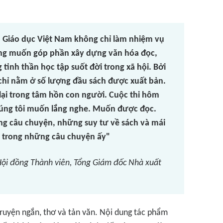
 Giáo dục Việt Nam không chỉ làm nhiệm vụ
ong muốn góp phần xây dựng văn hóa đọc,
tinh thần học tập suốt đời trong xã hội. Bởi
 chỉ nằm ở số lượng đầu sách được xuất bản.
 lại trong tâm hồn con người. Cuộc thi hôm
húng tôi muốn lắng nghe. Muốn được đọc.
g câu chuyện, những suy tư về sách và mái
 trong những câu chuyện ấy"
Hội đồng Thành viên, Tổng Giám đốc Nhà xuất
truyện ngắn, thơ và tản văn. Nội dung tác phẩm