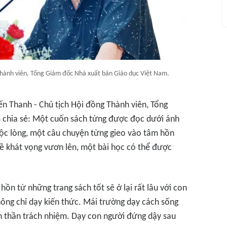
Thành viên, Tổng Giám đốc Nhà xuất bản Giáo dục Việt Nam.
n Thanh - Chủ tịch Hội đồng Thành viên, Tổng
 chia sẻ: Một cuốn sách từng được đọc dưới ánh
ộc lòng, một câu chuyện từng gieo vào tâm hồn
, về khát vọng vươn lên, một bài học có thể được
ồn từ những trang sách tốt sẽ ở lại rất lâu với con
ông chỉ dạy kiến thức. Mái trường dạy cách sống
nh thần trách nhiệm. Dạy con người đứng dậy sau