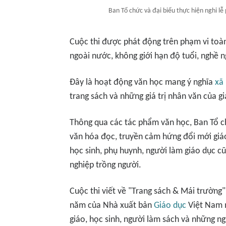
Ban Tổ chức và đại biểu thực hiện nghi lễ
Cuộc thi được phát động trên phạm vi toà
ngoài nước, không giới hạn độ tuổi, nghề n
Đây là hoạt động văn học mang ý nghĩa
xã 
trang sách và những giá trị nhân văn của gi
Thông qua các tác phẩm văn học, Ban Tổ c
văn hóa đọc, truyền cảm hứng đổi mới giáo
học sinh, phụ huynh, người làm giáo dục 
nghiệp trồng người.
Cuộc thi viết về "Trang sách & Mái trườn
năm của Nhà xuất bản
Giáo dục
Việt Nam m
giáo, học sinh, người làm sách và những n