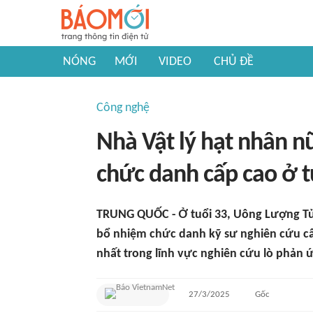
NÓNG
MỚI
VIDEO
CHỦ ĐỀ
Công nghệ
Nhà Vật lý hạt nhân 
chức danh cấp cao ở t
TRUNG QUỐC - Ở tuổi 33, Uông Lượng Tử
bổ nhiệm chức danh kỹ sư nghiên cứu cấp
nhất trong lĩnh vực nghiên cứu lò phản 
27/3/2025
Gốc