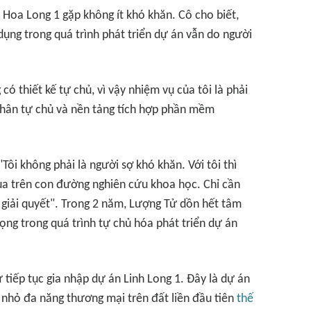
 Hoa Long 1 gặp không ít khó khăn. Cô cho biết,
ụng trong quá trình phát triển dự án vẫn do người
 thiết kế tự chủ, vì vậy nhiệm vụ của tôi là phải
hân tự chủ và nền tảng tích hợp phần mềm
Tôi không phải là người sợ khó khăn. Với tôi thì
ua trên con đường nghiên cứu khoa học. Chỉ cần
 giải quyết". Trong 2 năm, Lượng Tử dồn hết tâm
ng trong quá trình tự chủ hóa phát triển dự án
tiếp tục gia nhập dự án Linh Long 1. Đây là dự án
nhỏ đa năng thương mại trên đất liền đầu tiên
thế