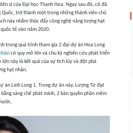
iến sĩ của Đại học Thanh Hoa. Ngay sau đó, cô đã
g Quốc, trở thành một trong những thành viên chủ
ạch này nhằm thúc đẩy công nghệ năng lượng hạt
n quốc tế vào năm 2020.
h trong quá trình tham gia 2 đại dự án Hoa Long
 nhân
có quy mô lớn và chu kỳ nghiên cứu phát triển
 lớn này là kết quả của sự tích lũy và đột phá
ng hạt nhân.
ự án Linh Long 1. Trong dự án này, Lượng Tử đạt
6 bằng sáng chế phát minh, 2 bản quyền phần mềm
 nước.