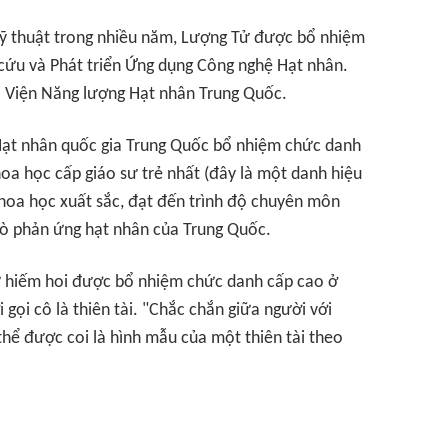
kỹ thuật trong nhiều năm, Lượng Tử được bổ nhiệm
cứu và Phát triển Ứng dụng Công nghệ Hạt nhân.
i Viện Năng lượng Hạt nhân Trung Quốc.
ạt nhân quốc gia Trung Quốc bổ nhiệm chức danh
hoa học cấp giáo sư trẻ nhất (đây là một danh hiệu
hoa học xuất sắc, đạt đến trình độ chuyên môn
 lò phản ứng hạt nhân của Trung Quốc.
ữ hiếm hoi được bổ nhiệm chức danh cấp cao ở
 gọi cô là thiên tài. "Chắc chắn giữa người với
thể được coi là hình mẫu của một thiên tài theo