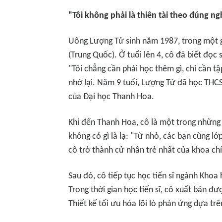
"Tôi không phải là thiên tài theo đúng ng
Uông Lượng Tử sinh năm 1987, trong một gi
(Trung Quốc). Ở tuổi lên 4, cô đã biết đọc
"Tôi chẳng cần phải học thêm gì, chỉ cần tậ
nhớ lại. Năm 9 tuổi, Lượng Tử đã học THCS.
của Đại học Thanh Hoa.
Khi đến Thanh Hoa, cô là một trong những t
không có gì là lạ: "Từ nhỏ, các bạn cùng lớp
cô trở thành cử nhân trẻ nhất của khoa ch
Sau đó, cô tiếp tục học tiến sĩ ngành Khoa
Trong thời gian học tiến sĩ, cô xuất bản đ
Thiết kế tối ưu hóa lõi lò phản ứng dựa t