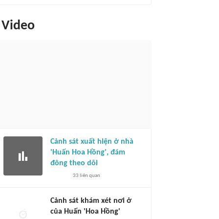
Video
Cảnh sát xuất hiện ở nhà
'Huấn Hoa Hồng', đám
đông theo dõi
33
liên quan
Cảnh sát khám xét nơi ở
của Huấn 'Hoa Hồng'