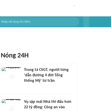
Nóng 24H
Trung tá CSGT, người từng
'dẫn đường 4 đời Tổng
thống Mỹ' từ trần
Vụ sập mái Nhà thi đấu hơn
22 tỷ đồng: Công an vào