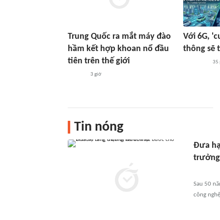
Trung Quốc ra mắt máy đào
Với 6G, 'c
hầm kết hợp khoan nổ đầu
thông sẽ 
tiên trên thế giới
35
3 giờ
Tin nóng
Đưa hạ
trưởng
Sau 50 nă
công nghệ 