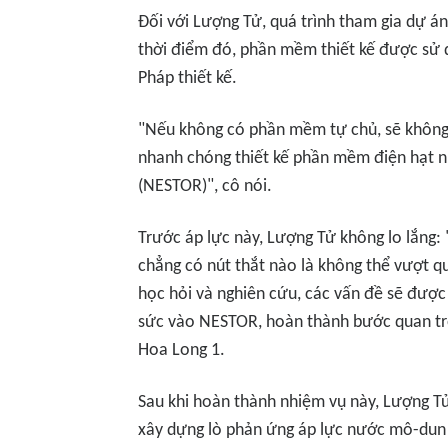
Đối với Lượng Tử, quá trình tham gia dự án
thời điểm đó, phần mềm thiết kế được sử d
Pháp thiết kế.
"Nếu không có phần mềm tự chủ, sẽ không có
nhanh chóng thiết kế phần mềm điện hạt n
(NESTOR)", cô nói.
Trước áp lực này, Lượng Tử không lo lắng: "
chẳng có nút thắt nào là không thể vượt q
học hỏi và nghiên cứu, các vấn đề sẽ được
sức vào NESTOR, hoàn thành bước quan trọ
Hoa Long 1.
Sau khi hoàn thành nhiệm vụ này, Lượng Tử 
xây dựng lò phản ứng áp lực nước mô-dun 