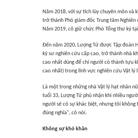
Năm 2018, với sự tích lũy chuyên môn và 
trở thành Phó giám đốc Trung tâm Nghiên 
Năm 2019, cô giữ chức Phó Tổng thư ký tạ
Đến năm 2020, Lượng Tử được Tập đoàn H
kỹ sư nghiên cứu cấp cao, trở thành nhà k
cao nhất dùng để chỉ người có thành tựu k
cao nhất) trong lĩnh vực nghiên cứu Vật lý
Là một trong những nhà Vật lý hạt nhân n
tuổi 33, Lượng Tử phủ nhận khi nhiều người
người sẽ có sự khác biệt, nhưng tôi không 
đúng nghĩa", cô nói.
Không sợ khó khăn