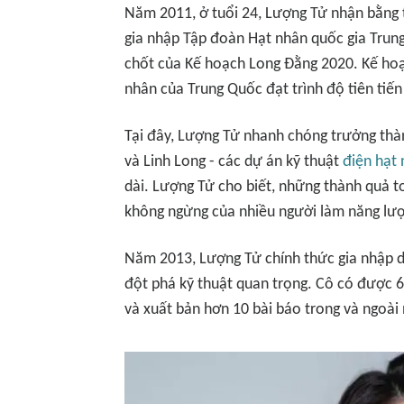
Năm 2011, ở tuổi 24, Lượng Tử nhận bằng t
gia nhập Tập đoàn Hạt nhân quốc gia Trun
chốt của Kế hoạch Long Đằng 2020. Kế ho
nhân của Trung Quốc đạt trình độ tiên tiế
Tại đây, Lượng Tử nhanh chóng trưởng thàn
và Linh Long - các dự án kỹ thuật
điện hạt
dài. Lượng Tử cho biết, những thành quả to
không ngừng của nhiều người làm năng lượ
Năm 2013, Lượng Tử chính thức gia nhập d
đột phá kỹ thuật quan trọng. Cô có được 
và xuất bản hơn 10 bài báo trong và ngoài