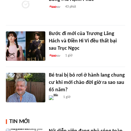
43 phút
Bước đi mới của Trương Lăng
Hách và Điền Hi Vi đều thất bại
sau Trục Ngọc
1 giờ
Bé trai bị bỏ rơi ở hành lang chung
cư khi mới chào đời giờ ra sao sau
65 năm?
1 giờ
TIN MỚI