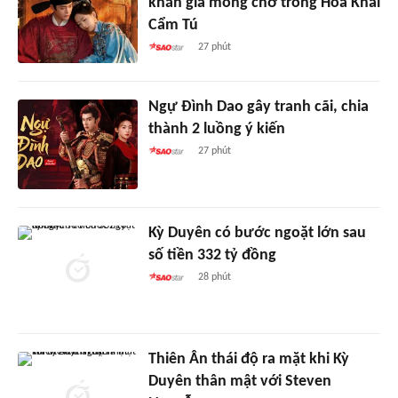
khán giả mong chờ trong Hoa Khai
Cẩm Tú
27 phút
Ngự Đình Dao gây tranh cãi, chia
thành 2 luồng ý kiến
27 phút
Kỳ Duyên có bước ngoặt lớn sau
số tiền 332 tỷ đồng
28 phút
Thiên Ân thái độ ra mặt khi Kỳ
Duyên thân mật với Steven