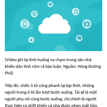
(Video ghi lại tình huống va chạm trong sân nhà
khiến dân tình rôm rả bàn luận. Nguồn: Hóng Đường
Phố)
Tiếp đó, chiếc ô tô cũng phanh lại kịp thời, những
người trong ô tô lần lượt bước xuống. Tài xế là một
người phụ nữ cũng bước xuống, chị chính là người
thực hiện cú drift khiến cả nhà được phen mất hồn.