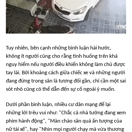
Tuy nhiên, bên cạnh những bình luận hài hước,
không ít người cũng cho rằng tình huống trên khá
nguy hiểm nếu người điều khiển không làm chủ được
tay lái. Bởi khoảng cách giữa chiếc xe và những người
đang đứng trong sân là tương đối gần, chỉ cần một sai
sót nhỏ cũng có thể dẫn đến sự cố ngoài ý muốn.
Dưới phần bình luận, nhiều cư dân mạng để lại
những lời trêu vui như: "Chắc cả nhà tưởng đang xem
phim hành động", "Màn chào sân quá ấn tượng của
nữ tài xế", hay "Nhìn mọi người chạy mà vừa thương