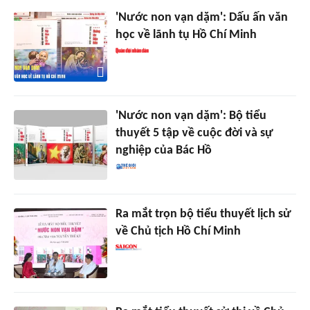
'Nước non vạn dặm': Dấu ấn văn
học về lãnh tụ Hồ Chí Minh
'Nước non vạn dặm': Bộ tiểu
thuyết 5 tập về cuộc đời và sự
nghiệp của Bác Hồ
Ra mắt trọn bộ tiểu thuyết lịch sử
về Chủ tịch Hồ Chí Minh