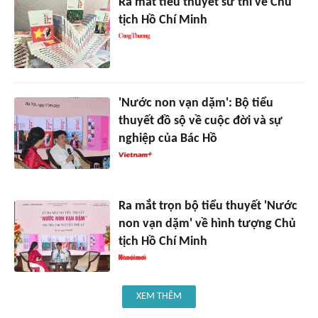
Ra mắt tiểu thuyết sử thi về Chủ
tịch Hồ Chí Minh
'Nước non vạn dặm': Bộ tiểu
thuyết đồ sộ về cuộc đời và sự
nghiệp của Bác Hồ
Ra mắt trọn bộ tiểu thuyết 'Nước
non vạn dặm' về hình tượng Chủ
tịch Hồ Chí Minh
XEM THÊM