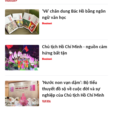
'Vẽ' chân dung Bác Hồ bằng ngôn
ngữ văn học
Chủ tịch Hồ Chí Minh - nguồn cảm
hứng bất tận
'Nước non vạn dặm': Bộ tiểu
thuyết đồ sộ về cuộc đời và sự
nghiệp của Chủ tịch Hồ Chí Minh