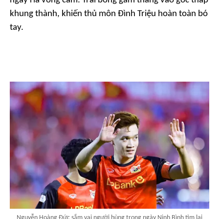
ngay rìa vòng cấm. Trái bóng găm thẳng vào góc thấp
khung thành, khiến thủ môn Đình Triệu hoàn toàn bó
tay.
Nguyễn Hoàng Đức sắm vai người hùng trong ngày Ninh Bình tìm lại