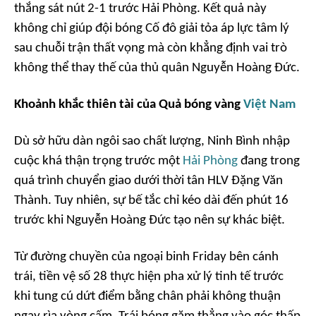
thắng sát nút 2-1 trước Hải Phòng. Kết quả này
không chỉ giúp đội bóng Cố đô giải tỏa áp lực tâm lý
sau chuỗi trận thất vọng mà còn khẳng định vai trò
không thể thay thế của thủ quân Nguyễn Hoàng Đức.
Khoảnh khắc thiên tài của Quả bóng vàng
Việt Nam
Dù sở hữu dàn ngôi sao chất lượng, Ninh Bình nhập
cuộc khá thận trọng trước một
Hải Phòng
đang trong
quá trình chuyển giao dưới thời tân HLV Đặng Văn
Thành. Tuy nhiên, sự bế tắc chỉ kéo dài đến phút 16
trước khi Nguyễn Hoàng Đức tạo nên sự khác biệt.
Từ đường chuyền của ngoại binh Friday bên cánh
trái, tiền vệ số 28 thực hiện pha xử lý tinh tế trước
khi tung cú dứt điểm bằng chân phải không thuận