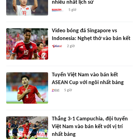
nhiều nhất lịch sử
5 giờ
Video bóng đá Singapore vs
Indonesia: Nghẹt thở vào bán kết
2 giờ
Tuyển Việt Nam vào bán kết
ASEAN Cup với ngôi nhất bảng
5 giờ
Thắng 3-1 Campuchia, đội tuyển
Việt Nam vào bán kết với vị trí
nhất bảng