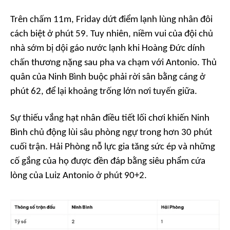
Trên chấm 11m, Friday dứt điểm lạnh lùng nhân đôi
cách biệt ở phút 59. Tuy nhiên, niềm vui của đội chủ
nhà sớm bị dội gáo nước lạnh khi Hoàng Đức dính
chấn thương nặng sau pha va chạm với Antonio. Thủ
quân của Ninh Bình buộc phải rời sân bằng cáng ở
phút 62, để lại khoảng trống lớn nơi tuyến giữa.
Sự thiếu vắng hạt nhân điều tiết lối chơi khiến Ninh
Bình chủ động lùi sâu phòng ngự trong hơn 30 phút
cuối trận. Hải Phòng nỗ lực gia tăng sức ép và những
cố gắng của họ được đền đáp bằng siêu phẩm cứa
lòng của Luiz Antonio ở phút 90+2.