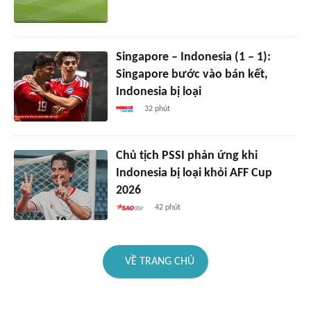
Singapore – Indonesia (1 – 1):
Singapore bước vào bán kết,
Indonesia bị loại
32 phút
Chủ tịch PSSI phản ứng khi
Indonesia bị loại khỏi AFF Cup
2026
42 phút
VỀ TRANG CHỦ