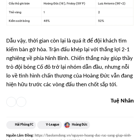
Dẫu vậy, thời gian còn lại là quá ít để đội khách tìm
kiếm bàn gỡ hòa. Trận đấu khép lại với thắng lợi 2-1
nghiêng về phía Ninh Bình. Chiến thắng này giúp thầy
trò đội bóng Cố đô trở lại nhóm dẫn đầu, nhưng nỗi
lo về tình hình chấn thương của Hoàng Đức vẫn đang
hiện hữu trước các vòng đấu then chốt sắp tới.
Tuệ Nhân
Hải Phòng FC
V-League
Hoàng Đức
Nguồn
Lâm Đồng
:
https://baolamdong.vn/nguyen-hoang-duc-ruc-sang-giup-ninh-