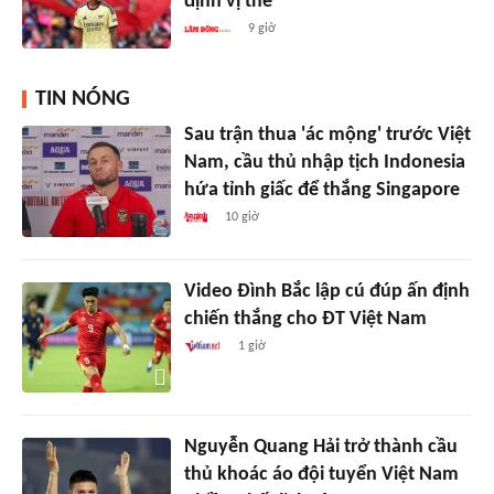
định vị thế
9 giờ
TIN NÓNG
Sau trận thua 'ác mộng' trước Việt
Nam, cầu thủ nhập tịch Indonesia
hứa tỉnh giấc để thắng Singapore
10 giờ
Video Đình Bắc lập cú đúp ấn định
chiến thắng cho ĐT Việt Nam
1 giờ
Nguyễn Quang Hải trở thành cầu
thủ khoác áo đội tuyển Việt Nam