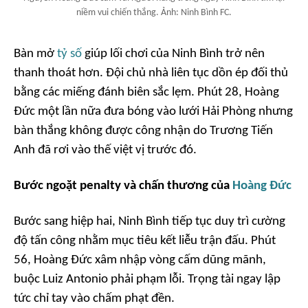
niềm vui chiến thắng. Ảnh: Ninh Bình FC.
Bàn mở
tỷ số
giúp lối chơi của Ninh Bình trở nên
thanh thoát hơn. Đội chủ nhà liên tục dồn ép đối thủ
bằng các miếng đánh biên sắc lẹm. Phút 28, Hoàng
Đức một lần nữa đưa bóng vào lưới Hải Phòng nhưng
bàn thắng không được công nhận do Trương Tiến
Anh đã rơi vào thế việt vị trước đó.
Bước ngoặt penalty và chấn thương của
Hoàng Đức
Bước sang hiệp hai, Ninh Bình tiếp tục duy trì cường
độ tấn công nhằm mục tiêu kết liễu trận đấu. Phút
56, Hoàng Đức xâm nhập vòng cấm dũng mãnh,
buộc Luiz Antonio phải phạm lỗi. Trọng tài ngay lập
tức chỉ tay vào chấm phạt đền.