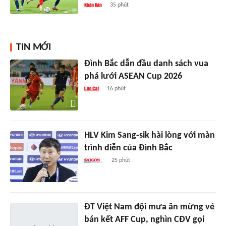
35 phút
TIN MỚI
Đình Bắc dẫn đầu danh sách vua
phá lưới ASEAN Cup 2026
16 phút
HLV Kim Sang-sik hài lòng với màn
trình diễn của Đình Bắc
25 phút
ĐT Việt Nam đội mưa ăn mừng vé
bán kết AFF Cup, nghìn CĐV gọi