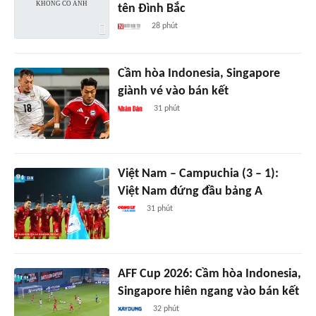
tên Đình Bắc
28 phút
Cầm hòa Indonesia, Singapore
giành vé vào bán kết
31 phút
Việt Nam – Campuchia (3 – 1):
Việt Nam đứng đầu bảng A
31 phút
AFF Cup 2026: Cầm hòa Indonesia,
Singapore hiên ngang vào bán kết
32 phút