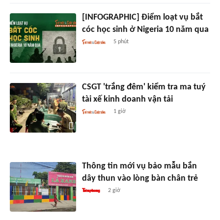
[INFOGRAPHIC] Điểm loạt vụ bắt
cóc học sinh ở Nigeria 10 năm qua
5 phút
CSGT 'trắng đêm' kiểm tra ma tuý
tài xế kinh doanh vận tải
1 giờ
Thông tin mới vụ bảo mẫu bắn
dây thun vào lòng bàn chân trẻ
2 giờ