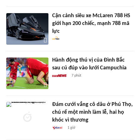
Cận cảnh siêu xe McLaren 788 HS
giới hạn 200 chiếc, mạnh 788 mã
lực
Hành động thú vị của Đình Bắc
sau cú đúp vào lưới Campuchia
7 phút
Đám cưới vắng cô dâu ở Phú Thọ,
chú rể một mình làm lễ, hai họ
khóc vì thương
1 giờ