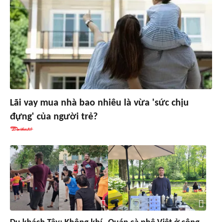
Lãi vay mua nhà bao nhiêu là vừa 'sức chịu
đựng' của người trẻ?