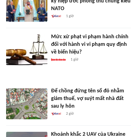
ký hiệp ước phòng thủ chung kiểu
NATO
1 giờ
Mức xử phạt vi phạm hành chính
đối với hành vi vi phạm quy định
về biển hiệu?
1 giờ
Để chồng đứng tên sổ đỏ nhằm
giảm thuế, vợ suýt mất nhà đất
sau ly hôn
2 giờ
Khoảnh khắc 2 UAV của Ukraine