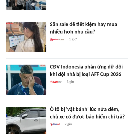
Săn sale để tiết kiệm hay mua
nhiều hơn nhu cầu?
1 giờ
CĐV Indonesia phản ứng dữ dội
khi đội nhà bị loại AFF Cup 2026
3 giờ
Ô tô bị 'vặt bánh' lúc nửa đêm,
chủ xe có được bảo hiểm chi trả?
2 giờ