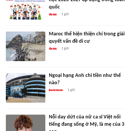
quốc
1 giờ
Maroc thể hiện thiện chí trong giải
quyết vấn đề di cư
1 giờ
Ngoại hạng Anh chi tiền như thế
nào?
1 giờ
Nỗi day dứt của nữ ca sĩ Việt nổi
tiếng đang sống ở Mỹ, là mẹ của 3