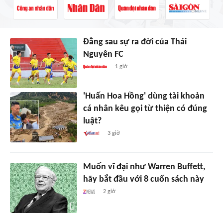
Đằng sau sự ra đời của Thái
Nguyên FC
1 giờ
'Huấn Hoa Hồng' dùng tài khoản
cá nhân kêu gọi từ thiện có đúng
luật?
3 giờ
Muốn vĩ đại như Warren Buffett,
hãy bắt đầu với 8 cuốn sách này
2 giờ