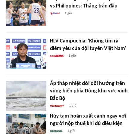
vs Philippines: Thắng trận đầu
1 giờ
HLV Campuchia: 'Không tìm ra
điểm yếu của đội tuyển Việt Nam'
1 giờ
Áp thấp nhiệt đới đổi hướng trên
vùng biển phía Đông khu vực vịnh
Bắc Bộ
1 giờ
Hủy tạm hoãn xuất cảnh ngay với
người nộp thuế khi đủ điều kiện
1 giờ