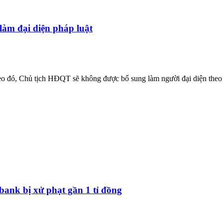
àm đại diện pháp luật
o đó, Chủ tịch HĐQT sẽ không được bổ sung làm người đại diện theo 
ank bị xử phạt gần 1 tỉ đồng