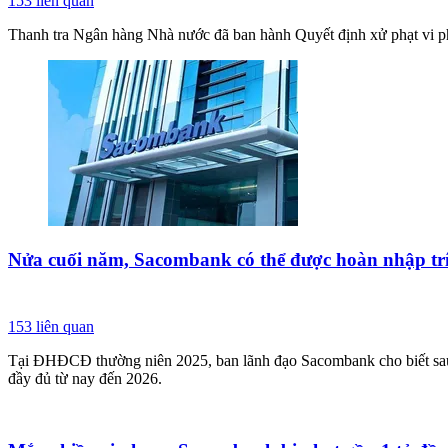
153
liên quan
Thanh tra Ngân hàng Nhà nước đã ban hành Quyết định xử phạt vi ph
Nửa cuối năm, Sacombank có thể được hoàn nhập trí
153
liên quan
Tại ĐHĐCĐ thường niên 2025, ban lãnh đạo Sacombank cho biết sau k
đầy đủ từ nay đến 2026.