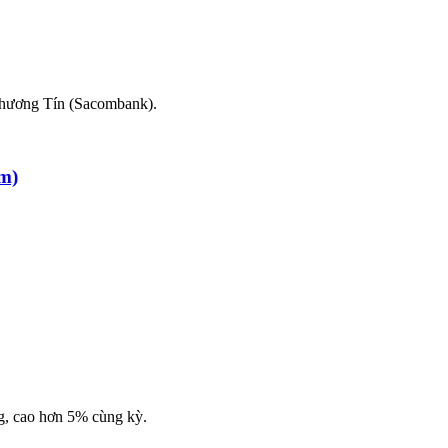
Thương Tín (Sacombank).
m)
ng, cao hơn 5% cùng kỳ.