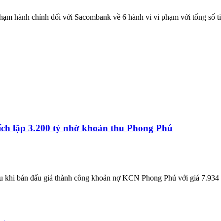
ạm hành chính đối với Sacombank về 6 hành vi vi phạm với tổng số ti
ch lập 3.200 tỷ nhờ khoản thu Phong Phú
hi bán đấu giá thành công khoản nợ KCN Phong Phú với giá 7.934 tỷ 