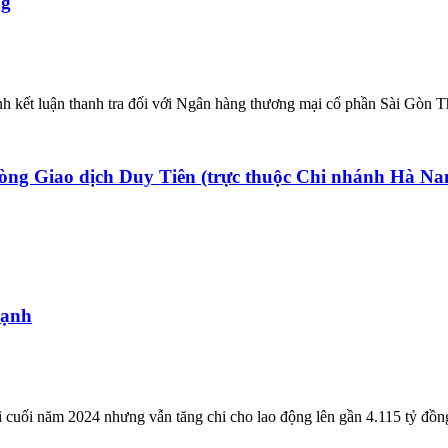
ng
kết luận thanh tra đối với Ngân hàng thương mại cổ phần Sài Gòn 
g Giao dịch Duy Tiên (trực thuộc Chi nhánh Hà Na
mạnh
i cuối năm 2024 nhưng vẫn tăng chi cho lao động lên gần 4.115 tỷ đồ