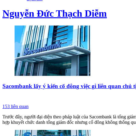
Nguyễn Đức Thạch Diễm
Sacombank lấy ý kiến cổ đông việc gì liên quan chủ t
153
liên quan
Trước đây, người đại diện theo pháp luật của Sacombank là tổng giám
hợp khuyết chức danh tổng giám đốc nhưng cổ đông không thông qu