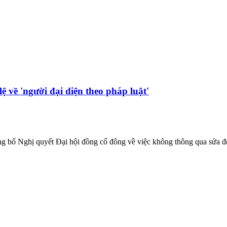
 về 'người đại diện theo pháp luật'
 Nghị quyết Đại hội đồng cổ đông về việc không thông qua sửa đổi