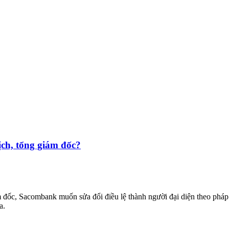
ịch, tổng giám đốc?
 đốc, Sacombank muốn sửa đổi điều lệ thành người đại diện theo pháp 
a.