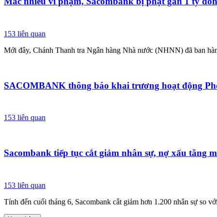
Mắc nhiều vi phạm, Sacombank bị phạt gần 1 tỷ đồ
153
liên quan
Mới đây, Chánh Thanh tra Ngân hàng Nhà nước (NHNN) đã ban hành 
SACOMBANK thông báo khai trương hoạt động Phòn
153
liên quan
Sacombank tiếp tục cắt giảm nhân sự, nợ xấu tăng 
153
liên quan
Tính đến cuối tháng 6, Sacombank cắt giảm hơn 1.200 nhân sự so vớ