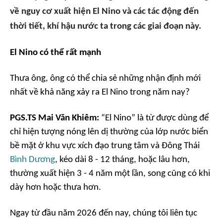
về nguy cơ xuất hiện El Nino và các tác động đến
thời tiết, khí hậu nước ta trong các giai đoạn này.
El Nino có thể rất mạnh
Thưa ông, ông có thể chia sẻ những nhận định mới
nhất về khả năng xảy ra El Nino trong năm nay?
PGS.TS Mai Văn Khiêm:
“El Nino” là từ được dùng để
chỉ hiện tượng nóng lên dị thường của lớp nước biển
bề mặt ở khu vực xích đạo trung tâm và Đông Thái
Bình Dương
, kéo dài 8 - 12 tháng, hoặc lâu hơn,
thường xuất hiện 3 - 4 năm một lần, song cũng có khi
dày hơn hoặc thưa hơn.
Ngay từ đầu năm 2026 đến nay, chúng tôi liên tục