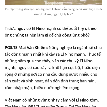
Dù đặc trưng khô hạn, những năm El Nino vẫn có nguy cơ xuất hiện mưa
lớn cực đoan, ngập lụt lịch sử.
Trước nguy cơ El Nino mạnh có thể xuất hiện, theo
ông chúng ta nên làm gì để chủ động ứng phó?
PGS.TS Mai Văn Khiêm:
Nông nghiệp là ngành sẽ chịu
tác động mạnh nhất khi xảy ra El Nino mạnh. Thực tế
những năm qua cho thấy, vào các chu kỳ El Nino
mạnh, nguy cơ cao xảy ra khô hạn cục bộ, hoặc diện
rộng ở những nơi có nhu cầu dùng nước nhiều cho
sản xuất và sinh hoạt, dẫn đến tình trạng hạn hán,
xâm nhập mặn, thiếu nước nghiêm trọng.
Việt Nam có những vùng nhạy cảm với El Nino gồm,