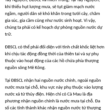
Tây Nguyên, ĐBSCL và miền Trung. Tại Tây Nguyên,
khi thiếu hụt lượng mưa, sẽ tụt giảm mạch nước
ngầm, người dân sẽ khó khăn trong tưới cây, chăm
gia súc, gia cầm cũng như nước sinh hoạt. Vì vậy,
chúng ta phải có kế hoạch dự phòng nguồn nước dự
trữ.
ĐBSCL có thể phải đối diện với tính chất khốc liệt hơn
khi chịu tác động đồng thời của thiên tai và sự phụ
thuộc vào hoạt động của các hồ chứa phía thượng
nguồn sông Mê Kông.
Tại ĐBSCL nhận hai nguồn nước chính, ngoài nguồn
nước mưa tại chỗ, khu vực này phụ thuộc vào lượng
nước xả từ thủy điện. Hiện chỉ có Cà Mau là địa
phương nhận nguồn chính là nước mưa tại chỗ. Đa
số các tỉnh thành khác nhận nguồn nước từ thượng