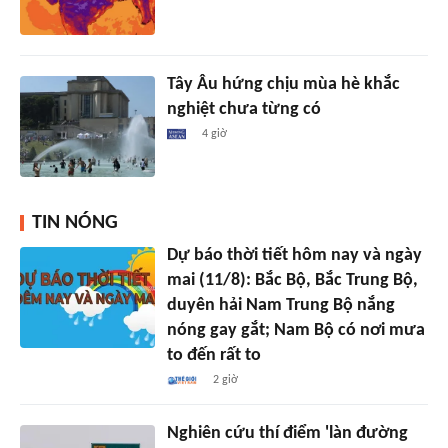
Tây Âu hứng chịu mùa hè khắc
nghiệt chưa từng có
4 giờ
TIN NÓNG
Dự báo thời tiết hôm nay và ngày
mai (11/8): Bắc Bộ, Bắc Trung Bộ,
duyên hải Nam Trung Bộ nắng
nóng gay gắt; Nam Bộ có nơi mưa
to đến rất to
2 giờ
Nghiên cứu thí điểm 'làn đường