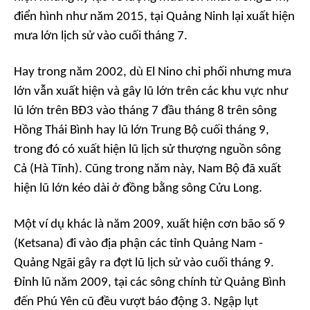
điển hình như năm 2015, tại Quảng Ninh lại xuất hiện
mưa lớn lịch sử vào cuối tháng 7.
Hay trong năm 2002, dù El Nino chi phối nhưng mưa
lớn vẫn xuất hiện và gây lũ lớn trên các khu vực như
lũ lớn trên BĐ3 vào tháng 7 đầu tháng 8 trên sông
Hồng Thái Bình hay lũ lớn Trung Bộ cuối tháng 9,
trong đó có xuất hiện lũ lịch sử thượng nguồn sông
Cả (Hà Tĩnh). Cũng trong năm này, Nam Bộ đã xuất
hiện lũ lớn kéo dài ở đồng bằng sông Cửu Long.
Một ví dụ khác là năm 2009, xuất hiện cơn bão số 9
(Ketsana) đi vào địa phận các tỉnh Quảng Nam -
Quảng Ngãi gây ra đợt lũ lịch sử vào cuối tháng 9.
Đỉnh lũ năm 2009, tại các sông chính từ Quảng Bình
đến Phú Yên cũ đều vượt báo động 3. Ngập lụt