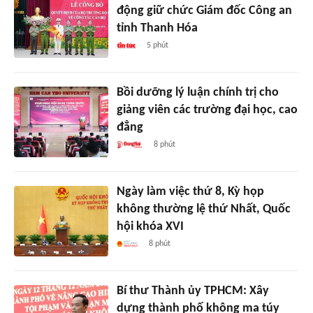
động giữ chức Giám đốc Công an
tỉnh Thanh Hóa
5 phút
Bồi dưỡng lý luận chính trị cho
giảng viên các trường đại học, cao
đẳng
8 phút
Ngày làm việc thứ 8, Kỳ họp
không thường lệ thứ Nhất, Quốc
hội khóa XVI
8 phút
Bí thư Thành ủy TPHCM: Xây
dựng thành phố không ma túy