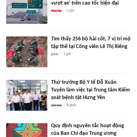
vượt xe' trên cao tốc hiện đại
1 giờ
Tìm thấy 256 bộ hài cốt, 7 vị trí mộ
tập thể tại Công viên Lê Thị Riêng
1 giờ
Thứ trưởng Bộ Y tế Đỗ Xuân
Tuyên làm việc tại Trung tâm Kiểm
soát bệnh tật Hưng Yên
8 phút
Quy định nguyên tắc hoạt động
của Ban Chỉ đạo Trung ương