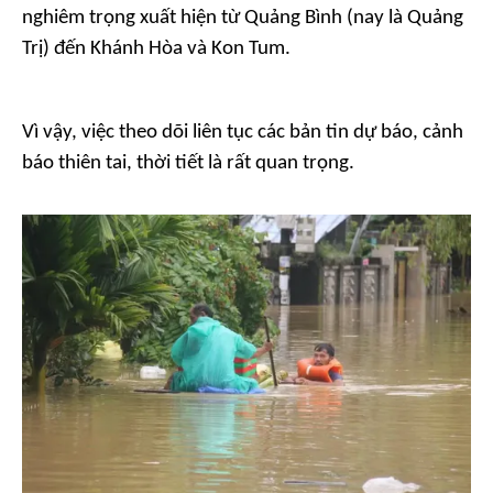
nghiêm trọng xuất hiện từ Quảng Bình (nay là Quảng
Trị) đến Khánh Hòa và Kon Tum.
Vì vậy, việc theo dõi liên tục các bản tin dự báo, cảnh
báo thiên tai, thời tiết là rất quan trọng.