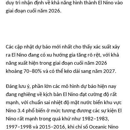
duy trì nhận định về khả năng hình thành El Nino vào
giai đoạn cuối năm 2026.
Các cập nhật dự báo mới nhất cho thấy xác suất xảy
ra El Nino đang có xu hướng gia tăng rõ rệt, với khả
năng xuất hiện trong giai đoạn cuối năm 2026
khoảng 70–80% và có thể kéo dài sang năm 2027.
Đáng lưu ý, phần lớn các mô hình dự báo hiện nay
đang nghiêng về kịch bản El Nino đạt cường độ rất
mạnh, với chuẩn sai nhiệt độ mặt nước biển khu vực
Nino 3.4 phổ biến ở mức tương đương các sự kiện El
Nino rất mạnh trong quá khứ như 1982–1983,
1997–1998 và 2015–2016, khi chỉ số Oceanic Nino