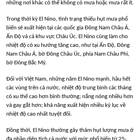
những nơi khác có thể không có mưa hoặc mưa rất ít.
Trong thời kỳ El Nino, tình trạng thiếu hụt mưa phổ
biến sẽ xuất hiện tại các quốc gia Đông Nam Châu Á,
Ấn Độ và cả khu vực Châu Úc. El Nino cũng làm cho
nhiệt độ có xu hướng tăng cao, như tại Ấn Độ, Đông
Nam Châu Á, bờ Đông Châu Úc, phía Nam Châu Phi,
bờ Đông Bắc Mỹ.
Đối với Việt Nam, những năm El Nino mạnh, hầu hết
các vùng trên cả nước, nhiệt độ trung bình các tháng
có xu thế cao hơn bình thường; nắng nóng nhiều hơn
và gay gắt hơn; khả năng xuất hiện nhiều kỷ lục về
nhiệt độ cao nhất tuyệt đối.
Đồng thời, El Nino thường gây thâm hụt lượng mưa ở
đa phần diện tích cả nước với mức phổ biến từ 25-