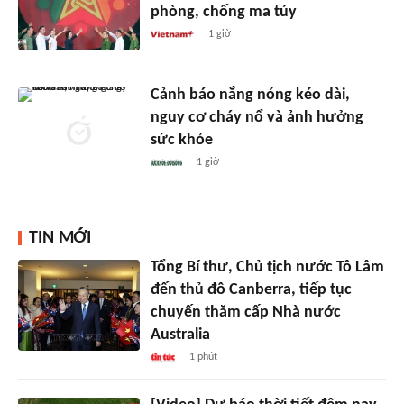
phòng, chống ma túy
1 giờ
Cảnh báo nắng nóng kéo dài,
nguy cơ cháy nổ và ảnh hưởng
sức khỏe
1 giờ
TIN MỚI
Tổng Bí thư, Chủ tịch nước Tô Lâm
đến thủ đô Canberra, tiếp tục
chuyến thăm cấp Nhà nước
Australia
1 phút