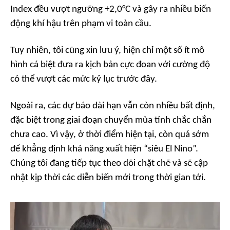
Index đều vượt ngưỡng +2,0°C và gây ra nhiều biến
động khí hậu trên phạm vi toàn cầu.
Tuy nhiên, tôi cũng xin lưu ý, hiện chỉ một số ít mô
hình cá biệt đưa ra kịch bản cực đoan với cường độ
có thể vượt các mức kỷ lục trước đây.
Ngoài ra, các dự báo dài hạn vẫn còn nhiều bất định,
đặc biệt trong giai đoạn chuyển mùa tính chắc chắn
chưa cao. Vì vậy, ở thời điểm hiện tại, còn quá sớm
để khẳng định khả năng xuất hiện “siêu El Nino”.
Chúng tôi đang tiếp tục theo dõi chặt chẽ và sẽ cập
nhật kịp thời các diễn biến mới trong thời gian tới.