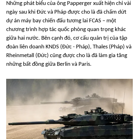
Những phát biểu của ông Papperger xuất hiện chỉ vài
ngày sau khi Đức và Pháp được cho là đã chấm dứt
dự án máy bay chiến đấu tương lai FCAS – một
chương trình hợp tác quốc phòng quan trọng khác
giữa hai nước. Bên cạnh đó, cơ cấu quản trị của tập
đoàn liên doanh KNDS (Đức - Pháp), Thales (Pháp) và
Rheinmetall (Đức) cũng được cho là đã làm gia tăng
những bất đồng giữa Berlin và Paris.