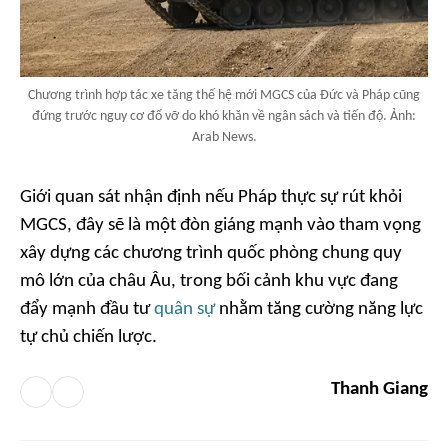
Chương trình hợp tác xe tăng thế hệ mới MGCS của Đức và Pháp cũng
đứng trước nguy cơ đổ vỡ do khó khăn về ngân sách và tiến độ. Ảnh:
Arab News.
Giới quan sát nhận định nếu Pháp thực sự rút khỏi
MGCS, đây sẽ là một đòn giáng mạnh vào tham vọng
xây dựng các chương trình quốc phòng chung quy
mô lớn của châu Âu, trong bối cảnh khu vực đang
đẩy mạnh đầu tư
quân sự
nhằm tăng cường năng lực
tự chủ chiến lược.
Thanh Giang