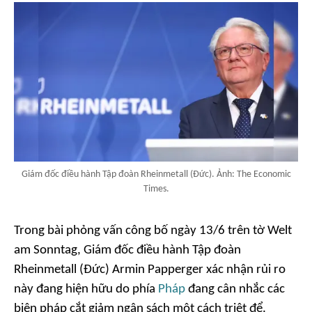
Giám đốc điều hành Tập đoàn Rheinmetall (Đức). Ảnh: The Economic
Times.
Trong bài phỏng vấn công bố ngày 13/6 trên tờ Welt
am Sonntag, Giám đốc điều hành Tập đoàn
Rheinmetall (Đức) Armin Papperger xác nhận rủi ro
này đang hiện hữu do phía
Pháp
đang cân nhắc các
biện pháp cắt giảm ngân sách một cách triệt để.