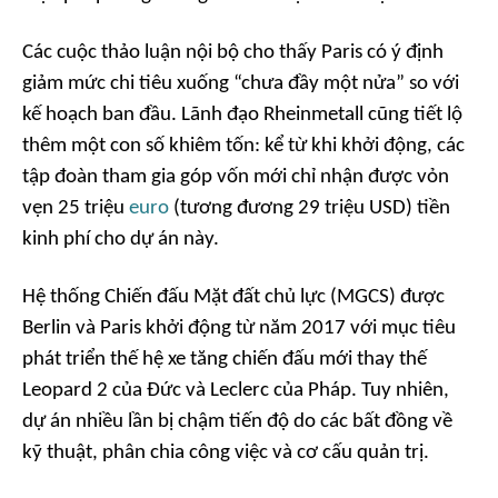
Các cuộc thảo luận nội bộ cho thấy Paris có ý định
giảm mức chi tiêu xuống “chưa đầy một nửa” so với
kế hoạch ban đầu. Lãnh đạo Rheinmetall cũng tiết lộ
thêm một con số khiêm tốn: kể từ khi khởi động, các
tập đoàn tham gia góp vốn mới chỉ nhận được vỏn
vẹn 25 triệu
euro
(tương đương 29 triệu USD) tiền
kinh phí cho dự án này.
Hệ thống Chiến đấu Mặt đất chủ lực (MGCS) được
Berlin và Paris khởi động từ năm 2017 với mục tiêu
phát triển thế hệ xe tăng chiến đấu mới thay thế
Leopard 2 của Đức và Leclerc của Pháp. Tuy nhiên,
dự án nhiều lần bị chậm tiến độ do các bất đồng về
kỹ thuật, phân chia công việc và cơ cấu quản trị.