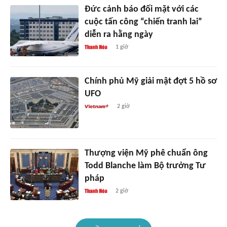
Đức cảnh báo đối mặt với các
cuộc tấn công “chiến tranh lai”
diễn ra hằng ngày
1 giờ
Chính phủ Mỹ giải mật đợt 5 hồ sơ
UFO
2 giờ
Thượng viện Mỹ phê chuẩn ông
Todd Blanche làm Bộ trưởng Tư
pháp
2 giờ