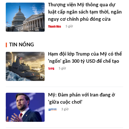
Thượng viện Mỹ thông qua dự
luật cấp ngân sách tạm thời, ngăn
nguy cơ chính phủ đóng cửa
5 giờ
TIN NÓNG
Hạm đội lớp Trump của Mỹ có thể
'ngốn' gần 300 tỷ USD để chế tạo
5 giờ
Mỹ: Đàm phán với Iran đang ở
'giữa cuộc chơi'
3 giờ