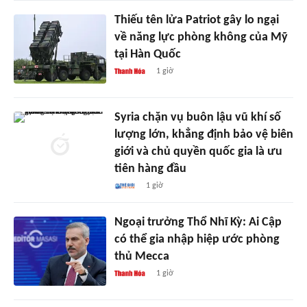
Thiếu tên lửa Patriot gây lo ngại
về năng lực phòng không của Mỹ
tại Hàn Quốc
1 giờ
Syria chặn vụ buôn lậu vũ khí số
lượng lớn, khẳng định bảo vệ biên
giới và chủ quyền quốc gia là ưu
tiên hàng đầu
1 giờ
Ngoại trưởng Thổ Nhĩ Kỳ: Ai Cập
có thể gia nhập hiệp ước phòng
thủ Mecca
1 giờ