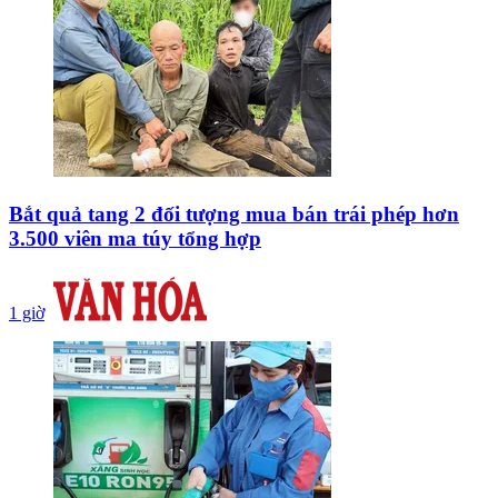
Bắt quả tang 2 đối tượng mua bán trái phép hơn
3.500 viên ma túy tổng hợp
1 giờ