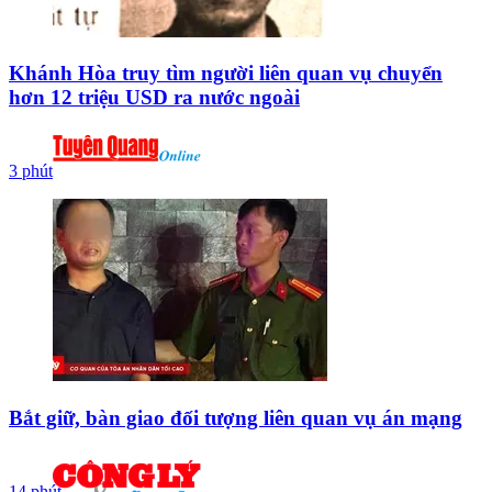
Khánh Hòa truy tìm người liên quan vụ chuyển
hơn 12 triệu USD ra nước ngoài
3 phút
Bắt giữ, bàn giao đối tượng liên quan vụ án mạng
14 phút