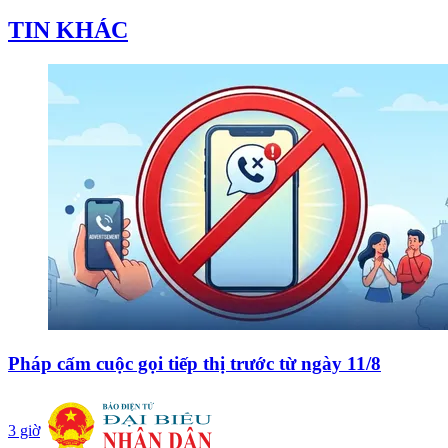
TIN KHÁC
Pháp cấm cuộc gọi tiếp thị trước từ ngày 11/8
3 giờ