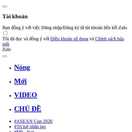
Tài khoản
Bạn đồng ý với việc Đăng nhập/Đăng ký từ tài khoản liên kết Zalo
Tôi đã đọc và đồng ý với
Điều khoản sử dụng
và
Chính sách bảo
mật
Zalo
Nóng
Mới
VIDEO
CHỦ ĐỀ
#ASEAN Cup 2026
#Trí tuệ nhân tạo
#Mỹ - Iran