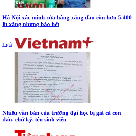
Hà Nội xác minh cửa hàng xăng dầu còn hơn 5.400
lít xăng nhưng báo hết
1 giờ
Nhiều văn bản của trường đại học bị giả cả con
dấu, chữ ký, tên sinh viên