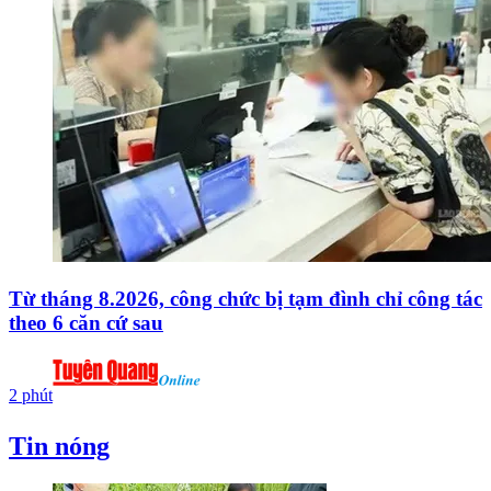
Từ tháng 8.2026, công chức bị tạm đình chỉ công tác
theo 6 căn cứ sau
2 phút
Tin nóng