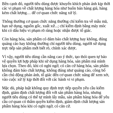
Bên cạnh đó, người tiêu dùng được khuyến khích phản ánh kịp thời
các vi phạm về chất lượng hàng hóa như buôn bán hàng giả, hàng
kém chất lượng… để cơ quan chức năng xử lý.
Thông thường cơ quan chức năng thường chỉ kiểm tra về mẫu mã,
hạn sử dụng, nguồn gốc, xuất xứ...; chỉ kiểm định bằng máy móc
khi có dấu hiệu vi phạm rõ ràng hoặc nhận được tố giác.
Còn hàng hóa, sản phẩm có đảm bảo chất lượng hay không, đúng
quảng cáo hay không thường chỉ người tiêu dùng, người sử dụng
trực tiếp sản phẩm mới biết rõ, chính xác được.
Vì vậy, người tiêu dùng cần nâng cao ý thức, tạo thói quen tự bảo
vệ quyền lợi hợp pháp khi sử dụng hàng hóa, sản phẩm mà mình
lựa chọn. Theo đó, khi có nghi ngờ, có căn cứ hàng hóa, sản phẩm
không đảm bảo chất lượng, không đúng như quảng cáo, công bố
cần chủ động phản ánh, tố giác đến cơ quan chức năng để xem xét,
vào cuộc xử lý kịp thời đối với các hành vi vi phạm.
Mặc dù, pháp luật không quy định trực tiếp quyền yêu cầu kiểm
định, giám định chất lượng đối với sản phẩm hàng hóa, nhưng
người tiêu dùng có thể tự mình lấy mẫu, sản phẩm hàng hóa để yêu
cầu cơ quan có thẩm quyền kiểm định, giám định chất lượng sản
phẩm hàng hóa khi có nghi ngờ, có căn cứ.