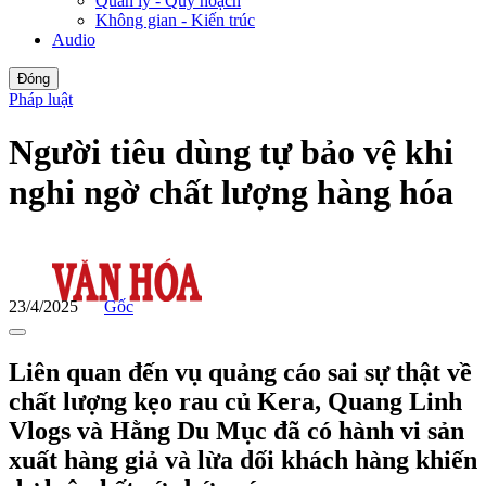
Quản lý - Quy hoạch
Không gian - Kiến trúc
Audio
Đóng
Pháp luật
Người tiêu dùng tự bảo vệ khi
nghi ngờ chất lượng hàng hóa
23/4/2025
Gốc
Liên quan đến vụ quảng cáo sai sự thật về
chất lượng kẹo rau củ Kera, Quang Linh
Vlogs và Hằng Du Mục đã có hành vi sản
xuất hàng giả và lừa dối khách hàng khiến