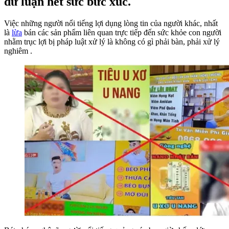
dư luận hết sức bức xúc.
Việc những người nổi tiếng lợi dụng lòng tin của người khác, nhất
là
lừa
bán các sản phẩm liên quan trực tiếp đến sức khỏe con người
nhằm trục lợi bị pháp luật xử lý là không có gì phải bàn, phải xử lý
nghiêm .