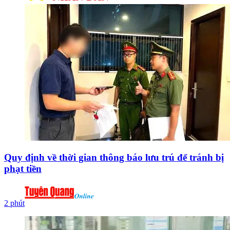
Quy định về thời gian thông báo lưu trú để tránh bị
phạt tiền
2 phút