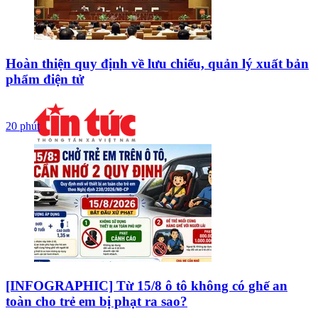
Hoàn thiện quy định về lưu chiểu, quản lý xuất bản
phẩm điện tử
20 phút
[INFOGRAPHIC] Từ 15/8 ô tô không có ghế an
toàn cho trẻ em bị phạt ra sao?