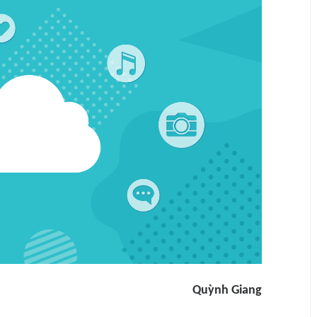
Quỳnh Giang