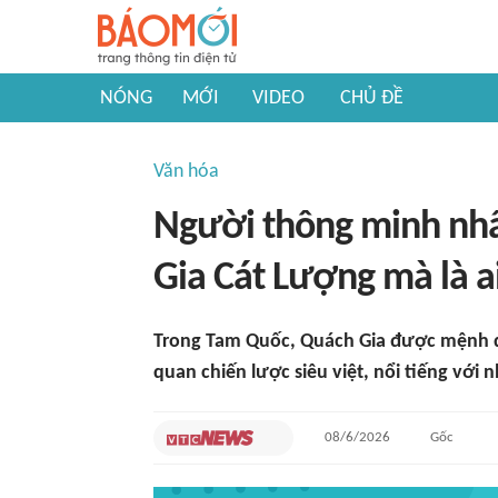
NÓNG
MỚI
VIDEO
CHỦ ĐỀ
Văn hóa
Người thông minh nh
Gia Cát Lượng mà là a
Trong Tam Quốc, Quách Gia được mệnh da
quan chiến lược siêu việt, nổi tiếng với
08/6/2026
Gốc