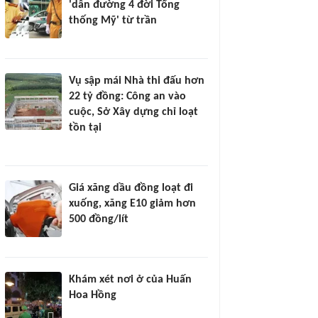
'dẫn đường 4 đời Tổng
thống Mỹ' từ trần
Vụ sập mái Nhà thi đấu hơn
22 tỷ đồng: Công an vào
cuộc, Sở Xây dựng chỉ loạt
tồn tại
Giá xăng dầu đồng loạt đi
xuống, xăng E10 giảm hơn
500 đồng/lít
Khám xét nơi ở của Huấn
Hoa Hồng