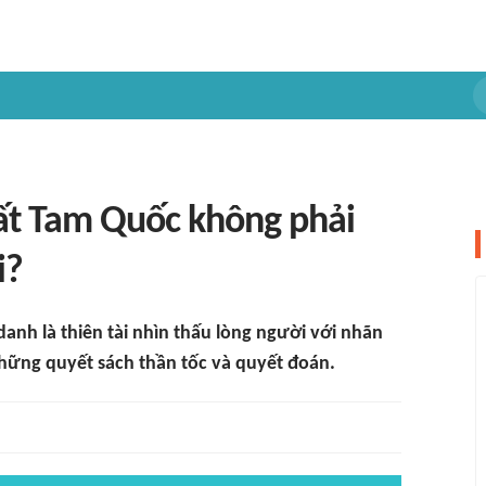
ất Tam Quốc không phải
i?
nh là thiên tài nhìn thấu lòng người với nhãn
 những quyết sách thần tốc và quyết đoán.