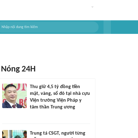
Nóng 24H
Thu giữ 4,5 tỷ đồng tiền
mặt, vàng, sổ đỏ tại nhà cựu
Viện trưởng Viện Pháp y
tâm thần Trung ương
Trung tá CSGT, người từng