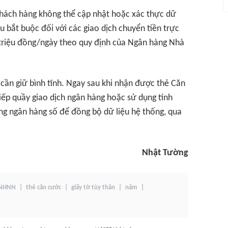
khách hàng không thể cập nhật hoặc xác thực dữ
u bắt buộc đối với các giao dịch chuyển tiền trực
 triệu đồng/ngày theo quy định của Ngân hàng Nhà
 cần giữ bình tĩnh. Ngay sau khi nhận được thẻ Căn
ếp quầy giao dịch ngân hàng hoặc sử dụng tính
ụng ngân hàng số để đồng bộ dữ liệu hệ thống, qua
Nhật Tường
-NHNN
thẻ căn cước
giấy tờ tùy thân
năm