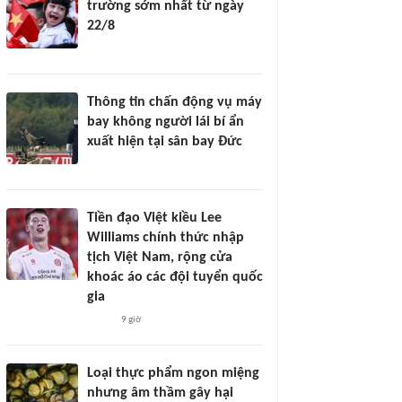
trường sớm nhất từ ngày
22/8
Thông tin chấn động vụ máy
bay không người lái bí ẩn
xuất hiện tại sân bay Đức
Tiền đạo Việt kiều Lee
Williams chính thức nhập
tịch Việt Nam, rộng cửa
khoác áo các đội tuyển quốc
gia
9 giờ
Loại thực phẩm ngon miệng
nhưng âm thầm gây hại