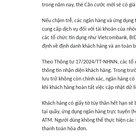
trong năm nay, thẻ Căn cước mới sẽ có giá 
Nếu chậm trễ, các ngân hàng và ứng dụng 
cung cấp dịch vụ đối với tài khoản của nhó
các tổ chức tín dụng như Vietcombank, BI
định về định danh khách hàng và an toàn 
Theo Thông tư 17/2024/TT-NHNN, các tổ ch
thông tin nhận diện khách hàng. Trong trườ
lưu trữ không còn chính xác, ngân hàng có
khi khách hàng hoàn tất việc cập nhật dữ l
Khách hàng có giấy tờ tùy thân hết hạn sẽ 
tại quầy, ứng dụng ngân hàng trực tuyến (
ATM. Người dùng không thể thực hiện các 
thanh toán hóa đơn.