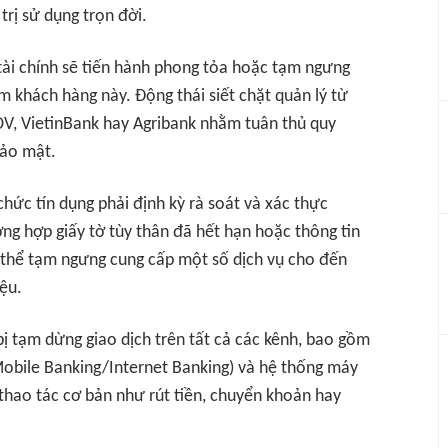
trị sử dụng trọn đời.
tài chính sẽ tiến hành phong tỏa hoặc tạm ngưng
m khách hàng này. Động thái siết chặt quản lý từ
DV, VietinBank hay Agribank nhằm tuân thủ quy
bảo mật.
ức tín dụng phải định kỳ rà soát và xác thực
ng hợp giấy tờ tùy thân đã hết hạn hoặc thông tin
 thể tạm ngưng cung cấp một số dịch vụ cho đến
iệu.
bị tạm dừng giao dịch trên tất cả các kênh, bao gồm
Mobile Banking/Internet Banking) và hệ thống máy
thao tác cơ bản như rút tiền, chuyển khoản hay