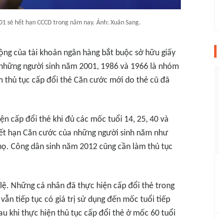
1 sẽ hết hạn CCCD trong năm nay. Ảnh: Xuân Sang.
động của tài khoản ngân hàng bắt buộc sở hữu giấy
, những người sinh năm 2001, 1986 và 1966 là nhóm
 thủ tục cấp đổi thẻ Căn cước mới do thẻ cũ đã
n cấp đổi thẻ khi đủ các mốc tuổi 14, 25, 40 và
ết hạn Căn cước của những người sinh năm như
 họ. Công dân sinh năm 2012 cũng cần làm thủ tục
lệ. Những cá nhân đã thực hiện cấp đổi thẻ trong
vẫn tiếp tục có giá trị sử dụng đến mốc tuổi tiếp
au khi thực hiện thủ tục cấp đổi thẻ ở mốc 60 tuổi