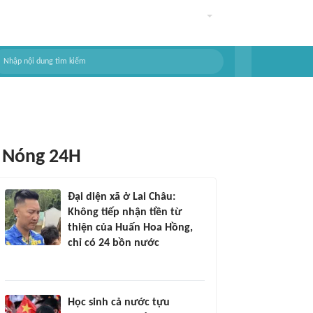
Nóng 24H
Đại diện xã ở Lai Châu:
Không tiếp nhận tiền từ
thiện của Huấn Hoa Hồng,
chỉ có 24 bồn nước
Học sinh cả nước tựu