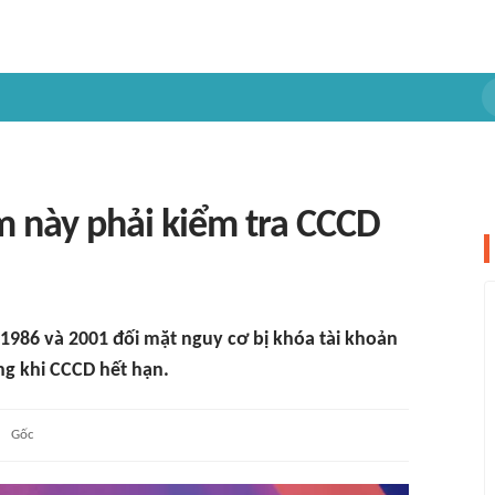
 này phải kiểm tra CCCD
1986 và 2001 đối mặt nguy cơ bị khóa tài khoản
ng khi CCCD hết hạn.
Gốc