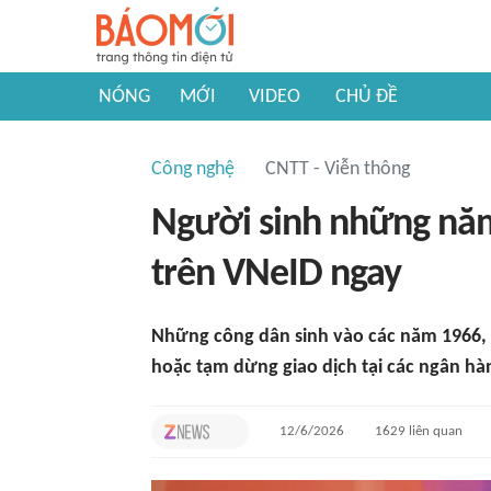
NÓNG
MỚI
VIDEO
CHỦ ĐỀ
Công nghệ
CNTT - Viễn thông
Người sinh những năm
trên VNeID ngay
Những công dân sinh vào các năm 1966, 
hoặc tạm dừng giao dịch tại các ngân hà
12/6/2026
1629
liên quan