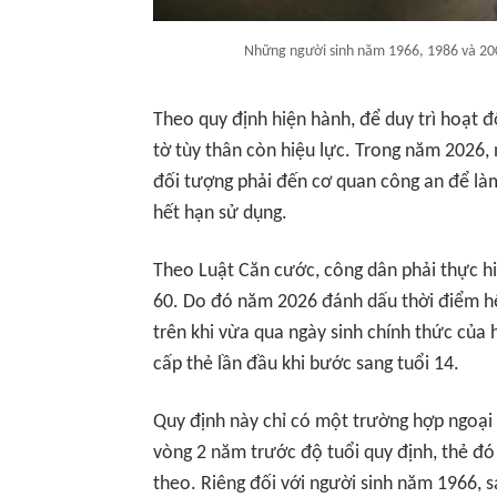
Những người sinh năm 1966, 1986 và 200
Theo quy định hiện hành, để duy trì hoạt 
tờ tùy thân còn hiệu lực. Trong năm 2026
đối tượng phải đến cơ quan công an để làm
hết hạn sử dụng.
Theo Luật Căn cước, công dân phải thực hiệ
60. Do đó năm 2026 đánh dấu thời điểm h
trên khi vừa qua ngày sinh chính thức của
cấp thẻ lần đầu khi bước sang tuổi 14.
Quy định này chỉ có một trường hợp ngoại 
vòng 2 năm trước độ tuổi quy định, thẻ đó 
theo. Riêng đối với người sinh năm 1966, s