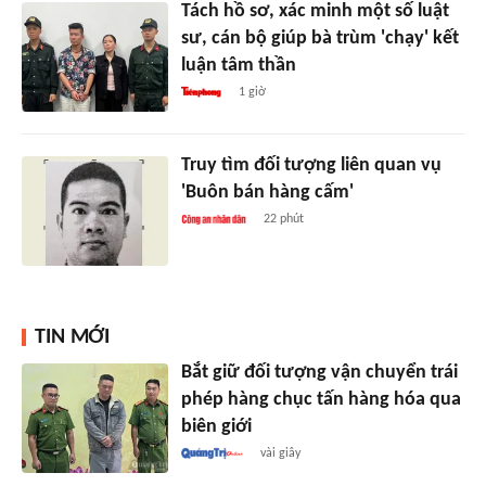
Tách hồ sơ, xác minh một số luật
sư, cán bộ giúp bà trùm 'chạy' kết
luận tâm thần
1 giờ
Truy tìm đối tượng liên quan vụ
'Buôn bán hàng cấm'
22 phút
TIN MỚI
Bắt giữ đối tượng vận chuyển trái
phép hàng chục tấn hàng hóa qua
biên giới
vài giây