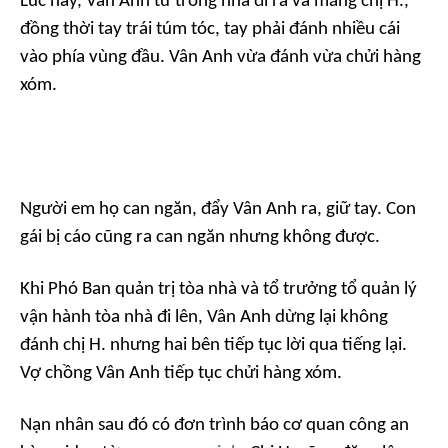
Lúc này, Vân Anh từ trong nhà đi ra và mắng chị H.,
đồng thời tay trái túm tóc, tay phải đánh nhiều cái
vào phía vùng đầu. Vân Anh vừa đánh vừa chửi hàng
xóm.
Người em họ can ngăn, đẩy Vân Anh ra, giữ tay. Con
gái bị cáo cũng ra can ngăn nhưng không được.
Khi Phó Ban quản trị tòa nhà và tổ trưởng tổ quản lý
vận hành tòa nhà đi lên, Vân Anh dừng lại không
đánh chị H. nhưng hai bên tiếp tục lời qua tiếng lại.
Vợ chồng Vân Anh tiếp tục chửi hàng xóm.
Nạn nhân sau đó có đơn trình báo cơ quan công an