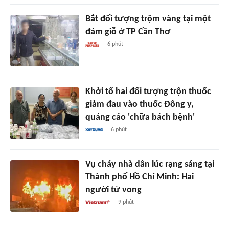
Bắt đối tượng trộm vàng tại một
đám giỗ ở TP Cần Thơ
6 phút
Khởi tố hai đối tượng trộn thuốc
giảm đau vào thuốc Đông y,
quảng cáo 'chữa bách bệnh'
6 phút
Vụ cháy nhà dân lúc rạng sáng tại
Thành phố Hồ Chí Minh: Hai
người tử vong
9 phút