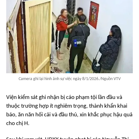
Camera ghi lại hình ảnh sự việc ngày 8/1/2026./Nguồn VTV
Viện kiểm sát ghi nhận bị cáo phạm tội lần đầu và
thuộc trường hợp ít nghiêm trọng, thành khẩn khai
báo, ăn năn hối cải và đầu thú, xin khắc phục hậu quả
cho chị H.