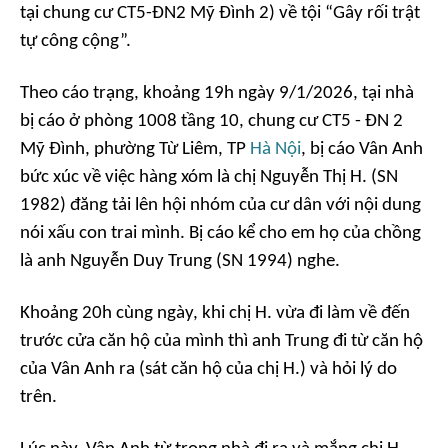
tại chung cư CT5-ĐN2 Mỹ Đình 2) về tội “Gây rối trật
tự công cộng”.
Theo cáo trạng, khoảng 19h ngày 9/1/2026, tại nhà
bị cáo ở phòng 1008 tầng 10, chung cư CT5 - ĐN 2
Mỹ Đình, phường Từ Liêm, TP
Hà Nội
, bị cáo Vân Anh
bức xúc về việc hàng xóm là chị Nguyễn Thị H. (SN
1982) đăng tải lên hội nhóm của cư dân với nội dung
nói xấu con trai mình. Bị cáo kể cho em họ của chồng
là anh Nguyễn Duy Trung (SN 1994) nghe.
Khoảng 20h cùng ngày, khi chị H. vừa đi làm về đến
trước cửa căn hộ của mình thì anh Trung đi từ căn hộ
của Vân Anh ra (sát căn hộ của chị H.) và hỏi lý do
trên.