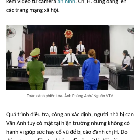
kèm video từ camera
an ninh
. Chị H. cũng đăng lên
các trang mạng xã hội.
Toàn cảnh phiên tòa. Ảnh Phùng Anh/ Nguồn VTV
Quá trình điều tra, công an xác định, người nhà bị can
Vân Anh tuy có mặt tại hiện trường nhưng không có
hành vi giúp sức hay cổ vũ để bị cáo đánh chị H. Do