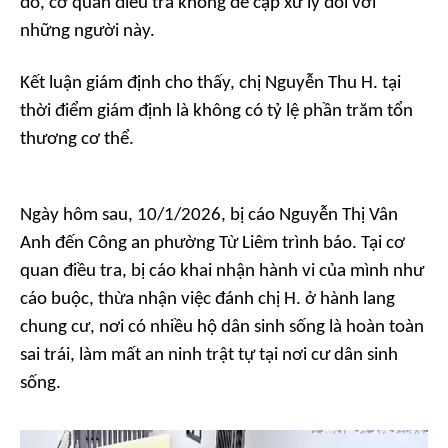
đó, cơ quan điều tra không đề cập xử lý đối với
những người này.
Kết luận giám định cho thấy, chị Nguyễn Thu H. tại
thời điểm giám định là không có tỷ lệ phần trăm tổn
thương cơ thể.
Ngày hôm sau, 10/1/2026, bị cáo Nguyễn Thị Vân
Anh đến Công an phường Từ Liêm trình báo. Tại cơ
quan điều tra, bị cáo khai nhận hành vi của mình như
cáo buộc, thừa nhận việc đánh chị H. ở hành lang
chung cư, nơi có nhiều hộ dân sinh sống là hoàn toàn
sai trái, làm mất an ninh trật tự tại nơi cư dân sinh
sống.