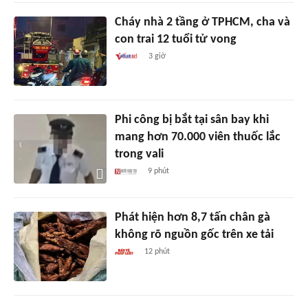
Cháy nhà 2 tầng ở TPHCM, cha và
con trai 12 tuổi tử vong
3 giờ
Phi công bị bắt tại sân bay khi
mang hơn 70.000 viên thuốc lắc
trong vali
9 phút
Phát hiện hơn 8,7 tấn chân gà
không rõ nguồn gốc trên xe tải
12 phút