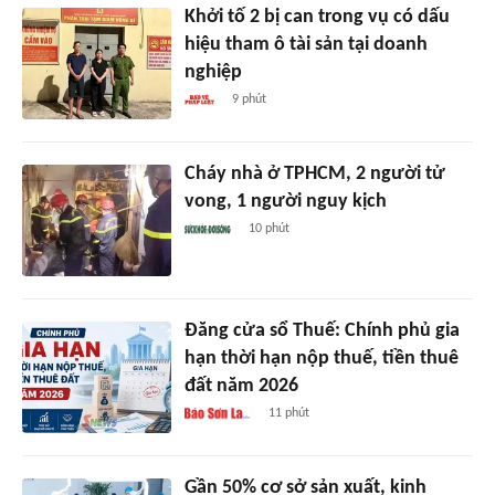
Khởi tố 2 bị can trong vụ có dấu
hiệu tham ô tài sản tại doanh
nghiệp
9 phút
Cháy nhà ở TPHCM, 2 người tử
vong, 1 người nguy kịch
10 phút
Đăng cửa sổ Thuế: Chính phủ gia
hạn thời hạn nộp thuế, tiền thuê
đất năm 2026
11 phút
Gần 50% cơ sở sản xuất, kinh