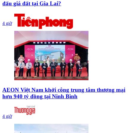
đấu giá đất tại Gia Lai?
4 giờ
AEON Việt Nam khởi công trung tâm thương mại
hơn 940 tỷ đồng tại Ninh Bình
4 giờ