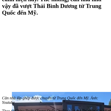
vậy đã vượt Thái Bình Dương từ Trung
Quốc đến Mỹ.
Căn nhà lắp ghép được chuyển từ Trung Quốc đến Mỹ. Ảnh:
Youtube
Theo tờ China Daily (Trung Quốc), ngôi nhà dạng lắp ghép này có