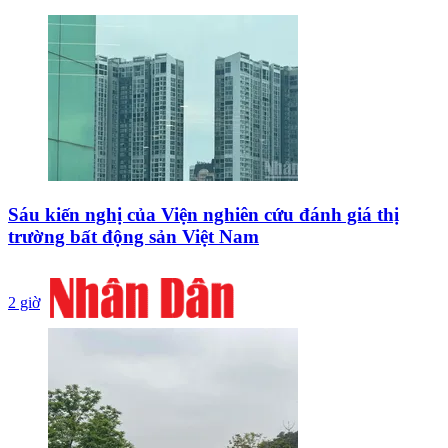
Sáu kiến nghị của Viện nghiên cứu đánh giá thị
trường bất động sản Việt Nam
2 giờ