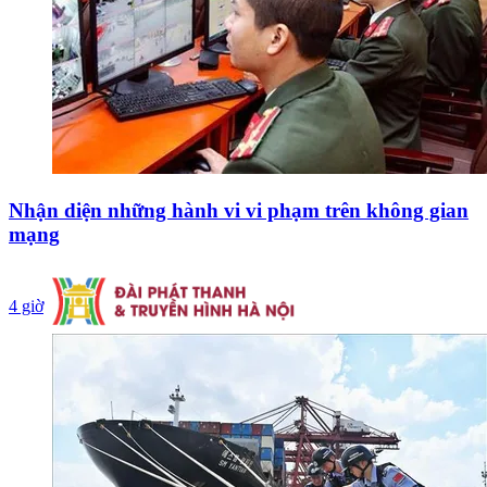
Nhận diện những hành vi vi phạm trên không gian
mạng
4 giờ