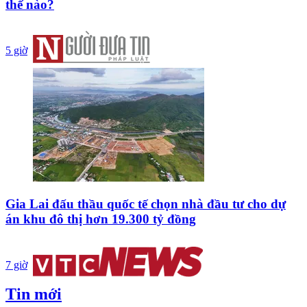
thế nào?
5 giờ
Gia Lai đấu thầu quốc tế chọn nhà đầu tư cho dự
án khu đô thị hơn 19.300 tỷ đồng
7 giờ
Tin mới