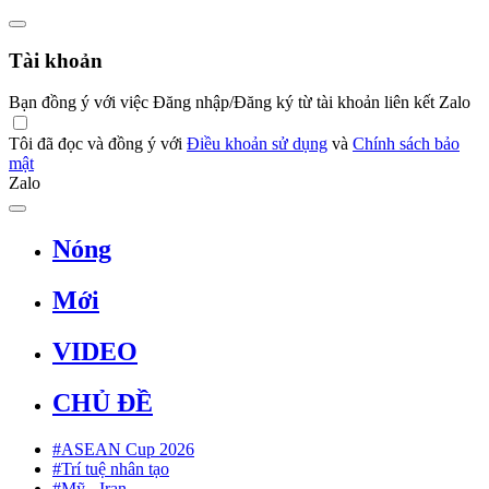
Tài khoản
Bạn đồng ý với việc Đăng nhập/Đăng ký từ tài khoản liên kết Zalo
Tôi đã đọc và đồng ý với
Điều khoản sử dụng
và
Chính sách bảo
mật
Zalo
Nóng
Mới
VIDEO
CHỦ ĐỀ
#ASEAN Cup 2026
#Trí tuệ nhân tạo
#Mỹ - Iran