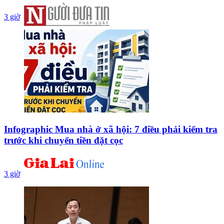
3 giờ
Infographic Mua nhà ở xã hội: 7 điều phải kiểm tra
trước khi chuyển tiền đặt cọc
3 giờ