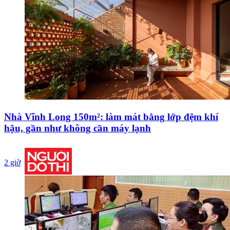
Nhà Vĩnh Long 150m²: làm mát bằng lớp đệm khí
hậu, gần như không cần máy lạnh
2 giờ